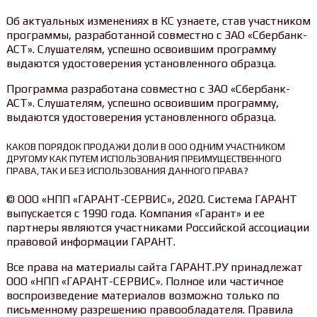
Об актуальных изменениях в КС узнаете, став участником
программы, разработанной совместно с ЗАО «Сбербанк-
АСТ». Слушателям, успешно освоившим программу
выдаются удостоверения установленного образца.
Программа разработана совместно с ЗАО «Сбербанк-
АСТ». Слушателям, успешно освоившим программу,
выдаются удостоверения установленного образца.
КАКОВ ПОРЯДОК ПРОДАЖИ ДОЛИ В ООО ОДНИМ УЧАСТНИКОМ
ДРУГОМУ КАК ПУТЕМ ИСПОЛЬЗОВАНИЯ ПРЕИМУЩЕСТВЕННОГО
ПРАВА, ТАК И БЕЗ ИСПОЛЬЗОВАНИЯ ДАННОГО ПРАВА?
© ООО «НПП «ГАРАНТ-СЕРВИС», 2020. Система ГАРАНТ
выпускается с 1990 года. Компания «Гарант» и ее
партнеры являются участниками Российской ассоциации
правовой информации ГАРАНТ.
Все права на материалы сайта ГАРАНТ.РУ принадлежат
ООО «НПП «ГАРАНТ-СЕРВИС». Полное или частичное
воспроизведение материалов возможно только по
письменному разрешению правообладателя. Правила