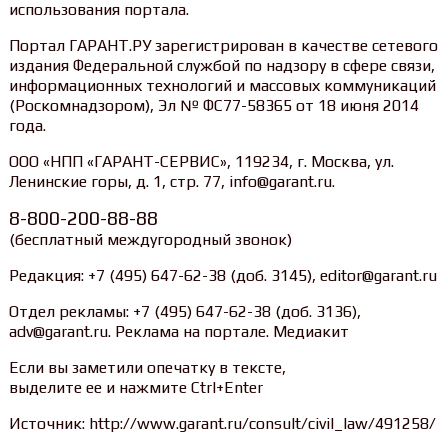
использования портала.
Портал ГАРАНТ.РУ зарегистрирован в качестве сетевого
издания Федеральной службой по надзору в сфере связи,
информационных технологий и массовых коммуникаций
(Роскомнадзором), Эл № ФС77-58365 от 18 июня 2014
года.
ООО «НПП «ГАРАНТ-СЕРВИС», 119234, г. Москва, ул.
Ленинские горы, д. 1, стр. 77, info@garant.ru.
8-800-200-88-88
(бесплатный междугородный звонок)
Редакция: +7 (495) 647-62-38 (доб. 3145), editor@garant.ru
Отдел рекламы: +7 (495) 647-62-38 (доб. 3136),
adv@garant.ru. Реклама на портале. Медиакит
Если вы заметили опечатку в тексте,
выделите ее и нажмите Ctrl+Enter
Источник: http://www.garant.ru/consult/civil_law/491258/