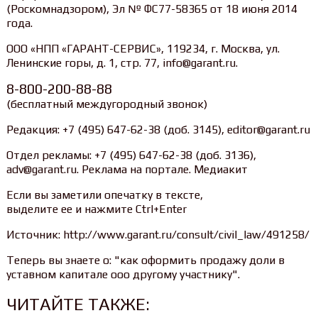
(Роскомнадзором), Эл № ФС77-58365 от 18 июня 2014
года.
ООО «НПП «ГАРАНТ-СЕРВИС», 119234, г. Москва, ул.
Ленинские горы, д. 1, стр. 77, info@garant.ru.
8-800-200-88-88
(бесплатный междугородный звонок)
Редакция: +7 (495) 647-62-38 (доб. 3145), editor@garant.ru
Отдел рекламы: +7 (495) 647-62-38 (доб. 3136),
adv@garant.ru. Реклама на портале. Медиакит
Если вы заметили опечатку в тексте,
выделите ее и нажмите Ctrl+Enter
Источник: http://www.garant.ru/consult/civil_law/491258/
Теперь вы знаете о: "как оформить продажу доли в
уставном капитале ооо другому участнику".
ЧИТАЙТЕ ТАКЖЕ: