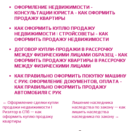
ОФОРМЛЕНИE НЕДВИЖИМОСТИ -
КОНСУЛЬТАЦИИ ЮРИСТА - КАК ОФОРМИТЬ
ПРОДАЖУ КВАРТИРЫ
КАК ОФОРМИТЬ КУПЛЮ ПРОДАЖУ
НЕДВИЖИМОСТИ | СТРОЙСОВЕТЫ - КАК
ОФОРМИТЬ ПРОДАЖУ НЕДВИЖИМОСТИ
ДОГОВОР КУПЛИ-ПРОДАЖИ В РАССРОЧКУ
МЕЖДУ ФИЗИЧЕСКИМИ ЛИЦАМИ ОБРАЗЕЦ - КАК
ОФОРМИТЬ ПРОДАЖУ КВАРТИРЫ В РАССРОЧКУ
МЕЖДУ ФИЗИЧЕСКИМИ ЛИЦАМИ
КАК ПРАВИЛЬНО ОФОРМИТЬ ПОКУПКУ МАШИНУ
С РУК: ОФОРМЛЕНИЕ ДОКУМЕНТОВ, ОПЛАТА -
КАК ПРАВИЛЬНО ОФОРМИТЬ ПРОДАЖУ
АВТОМОБИЛЯ С РУК
← Оформление сделки купли
Лишение наследника
продажи недвижимости |
наследства по закону — как
Риэлтор в СПб — как
лишить наследства
оформить куплю продажу
наследника по закону →
квартиры