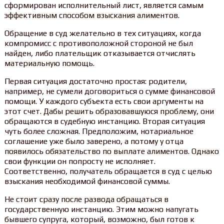
сформирован исполнительный лист, является самым
эффективным способом взыскания алиментов.
Обращение в суд желательно в тех ситуациях, когда
компромисс с противоположной стороной не был
найден, либо плательщик отказывается отчислять
материальную помощь.
Первая ситуация достаточно простая: родители,
например, не сумели договориться о сумме финансовой
помощи. У каждого субъекта есть свои аргументы на
этот счет. Дабы решить образовавшуюся проблему, они
обращаются в судебную инстанцию. Вторая ситуация
чуть более сложная. Предположим, нотариальное
соглашение уже было заверено, а потому у отца
появилось обязательство по выплате алиментов. Однако
свои функции он попросту не исполняет.
Соответственно, получатель обращается в суд с целью
взыскания необходимой финансовой суммы.
Не стоит сразу после развода обращаться в
государственную инстанцию. Этим можно напугать
бывшего супруга, который, возможно, был готов к