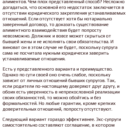
алиментов. Чем плох представленный способ? Несложно
догадаться, что основной его недостаток заключается в
отсутствии юридического закрепления устанавливаемых
отношений. Если отсутствует хотя бы нотариально
заверенный договор, то доказать существование
алиментного взаимодействия будет попросту
невозможно. Должник и вовсе может скрыться от
бывшей жены и не исполнять свои обязательства. И
виноват он в этом случае не будет, поскольку супруга
сама не посчитала нужным юридически заверить
устанавливаемые отношения.
Есть у представленного варианта и преимущество.
Однако по сути своей оно очень слабое, поскольку
зависит от личных отношений бывших супругов. Так,
если родители по-настоящему доверяют друг другу, и
обоих есть уверенность в непрекословной реализации
своих обязанностей, то можно обойтись и без
формальностей. Но любые гарантии, кроме крепких
доверительных отношений, попросту отсутствуют.
Следующий вариант гораздо эффективнее. Экс-супруги
самостоятельно составляют соглашение, в котором