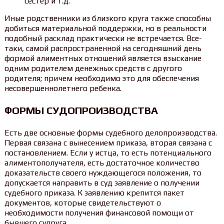
сестер и т.д.
Иные родственники из близкого круга также способны
добиться материальной поддержки, но в реальности
подобный расклад практически не встречается. Все-
таки, самой распространенной на сегодняшний день
формой алиментных отношений является взыскание
одним родителем денежных средств с другого
родителя; причем необходимо это для обеспечения
несовершеннолетнего ребенка.
ФОРМЫ СУДОПРОИЗВОДСТВА
Есть две основные формы судебного делопроизводства.
Первая связана с вынесением приказа, вторая связана с
постановлением. Если у истца, то есть потенциального
алиментополучателя, есть достаточное количество
доказательств своего нуждающегося положения, то
допускается направить в суд заявление о получении
судебного приказа. К заявлению крепится пакет
документов, которые свидетельствуют о
необходимости получения финансовой помощи от
бывшего супруга.