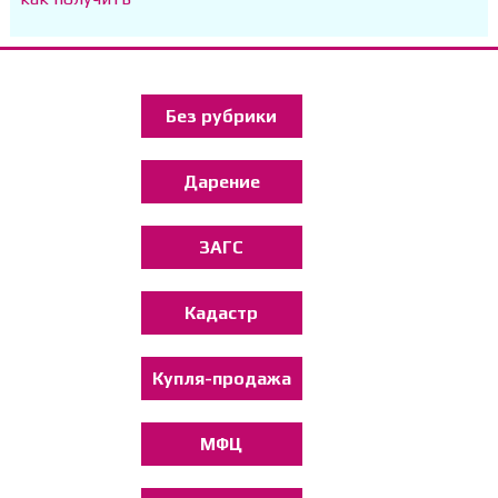
Без рубрики
Дарение
ЗАГС
Кадастр
Купля-продажа
МФЦ