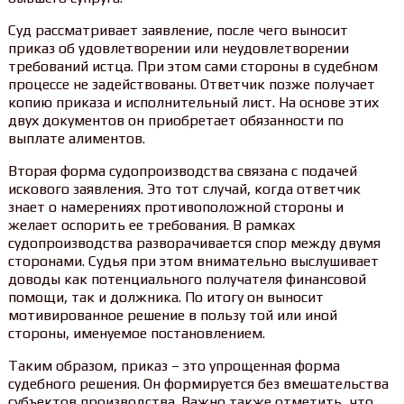
Суд рассматривает заявление, после чего выносит
приказ об удовлетворении или неудовлетворении
требований истца. При этом сами стороны в судебном
процессе не задействованы. Ответчик позже получает
копию приказа и исполнительный лист. На основе этих
двух документов он приобретает обязанности по
выплате алиментов.
Вторая форма судопроизводства связана с подачей
искового заявления. Это тот случай, когда ответчик
знает о намерениях противоположной стороны и
желает оспорить ее требования. В рамках
судопроизводства разворачивается спор между двумя
сторонами. Судья при этом внимательно выслушивает
доводы как потенциального получателя финансовой
помощи, так и должника. По итогу он выносит
мотивированное решение в пользу той или иной
стороны, именуемое постановлением.
Таким образом, приказ – это упрощенная форма
судебного решения. Он формируется без вмешательства
субъектов производства. Важно также отметить, что