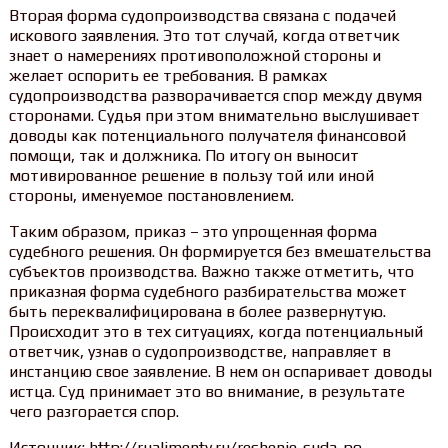
Вторая форма судопроизводства связана с подачей
искового заявления. Это тот случай, когда ответчик
знает о намерениях противоположной стороны и
желает оспорить ее требования. В рамках
судопроизводства разворачивается спор между двумя
сторонами. Судья при этом внимательно выслушивает
доводы как потенциального получателя финансовой
помощи, так и должника. По итогу он выносит
мотивированное решение в пользу той или иной
стороны, именуемое постановлением.
Таким образом, приказ – это упрощенная форма
судебного решения. Он формируется без вмешательства
субъектов производства. Важно также отметить, что
приказная форма судебного разбирательства может
быть переквалифицирована в более развернутую.
Происходит это в тех ситуациях, когда потенциальный
ответчик, узнав о судопроизводстве, направляет в
инстанцию свое заявление. В нем он оспаривает доводы
истца. Суд принимает это во внимание, в результате
чего разгорается спор.
Источник: http://rualimenty.ru/reshenie-suda-po-