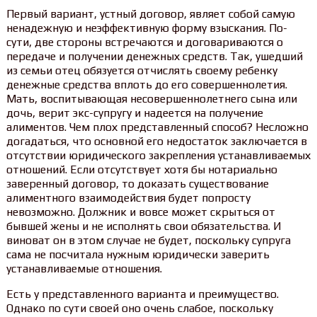
Первый вариант, устный договор, являет собой самую
ненадежную и неэффективную форму взыскания. По-
сути, две стороны встречаются и договариваются о
передаче и получении денежных средств. Так, ушедший
из семьи отец обязуется отчислять своему ребенку
денежные средства вплоть до его совершеннолетия.
Мать, воспитывающая несовершеннолетнего сына или
дочь, верит экс-супругу и надеется на получение
алиментов. Чем плох представленный способ? Несложно
догадаться, что основной его недостаток заключается в
отсутствии юридического закрепления устанавливаемых
отношений. Если отсутствует хотя бы нотариально
заверенный договор, то доказать существование
алиментного взаимодействия будет попросту
невозможно. Должник и вовсе может скрыться от
бывшей жены и не исполнять свои обязательства. И
виноват он в этом случае не будет, поскольку супруга
сама не посчитала нужным юридически заверить
устанавливаемые отношения.
Есть у представленного варианта и преимущество.
Однако по сути своей оно очень слабое, поскольку