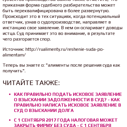
приказная форма судебного разбирательства может
быть переквалифицирована в более развернутую.
Происходит это в тех ситуациях, когда потенциальный
ответчик, узнав о судопроизводстве, направляет в
инстанцию свое заявление. В нем он оспаривает доводы
истца. Суд принимает это во внимание, в результате
чего разгорается спор.
Источник: http://rualimenty.ru/reshenie-suda-po-
alimentam/
Теперь вы знаете о: "алименты после решения суда как
получить".
ЧИТАЙТЕ ТАКЖЕ:
КАК ПРАВИЛЬНО ПОДАТЬ ИСКОВОЕ ЗАЯВЛЕНИЕ
О ВЗЫСКАНИИ ЗАДОЛЖЕННОСТИ В СУД? - КАК
ПРАВИЛЬНО НАПИСАТЬ ИСКОВОЕ ЗАЯВЛЕНИЕ В
СУД О ВЗЫСКАНИИ ДОЛГА
С 1 СЕНТЯБРЯ 2017 ГОДА НАЛОГОВАЯ МОЖЕТ
ЗАКРЫТЬ ФИРМУ БЕЗ СУДА - С 1 СЕНТЯБРЯ