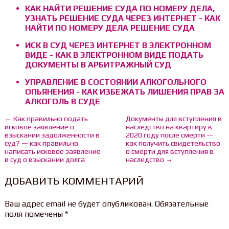
КАК НАЙТИ РЕШЕНИЕ СУДА ПО НОМЕРУ ДЕЛА,
УЗНАТЬ РЕШЕНИЕ СУДА ЧЕРЕЗ ИНТЕРНЕТ - КАК
НАЙТИ ПО НОМЕРУ ДЕЛА РЕШЕНИЕ СУДА
ИСК В СУД ЧЕРЕЗ ИНТЕРНЕТ В ЭЛЕКТРОННОМ
ВИДЕ - КАК В ЭЛЕКТРОННОМ ВИДЕ ПОДАТЬ
ДОКУМЕНТЫ В АРБИТРАЖНЫЙ СУД
УПРАВЛЕНИЕ В СОСТОЯНИИ АЛКОГОЛЬНОГО
ОПЬЯНЕНИЯ - КАК ИЗБЕЖАТЬ ЛИШЕНИЯ ПРАВ ЗА
АЛКОГОЛЬ В СУДЕ
← Как правильно подать
Документы для вступления в
исковое заявление о
наследство на квартиру в
взыскании задолженности в
2020 году после смерти —
суд? — как правильно
как получить свидетельство
написать исковое заявление
о смерти для вступления в
в суд о взыскании долга
наследство →
ДОБАВИТЬ КОММЕНТАРИЙ
Ваш адрес email не будет опубликован.
Обязательные
поля помечены
*