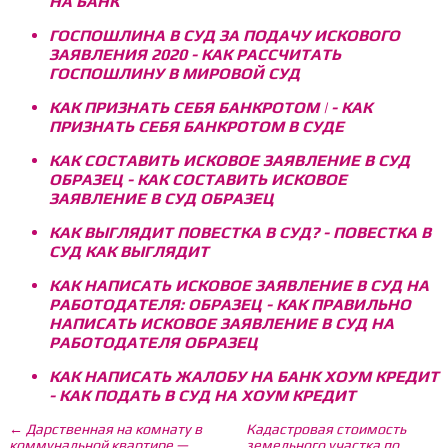
НА БАНК
ГОСПОШЛИНА В СУД ЗА ПОДАЧУ ИСКОВОГО
ЗАЯВЛЕНИЯ 2020 - КАК РАССЧИТАТЬ
ГОСПОШЛИНУ В МИРОВОЙ СУД
КАК ПРИЗНАТЬ СЕБЯ БАНКРОТОМ | - КАК
ПРИЗНАТЬ СЕБЯ БАНКРОТОМ В СУДЕ
КАК СОСТАВИТЬ ИСКОВОЕ ЗАЯВЛЕНИЕ В СУД
ОБРАЗЕЦ - КАК СОСТАВИТЬ ИСКОВОЕ
ЗАЯВЛЕНИЕ В СУД ОБРАЗЕЦ
КАК ВЫГЛЯДИТ ПОВЕСТКА В СУД? - ПОВЕСТКА В
СУД КАК ВЫГЛЯДИТ
КАК НАПИСАТЬ ИСКОВОЕ ЗАЯВЛЕНИЕ В СУД НА
РАБОТОДАТЕЛЯ: ОБРАЗЕЦ - КАК ПРАВИЛЬНО
НАПИСАТЬ ИСКОВОЕ ЗАЯВЛЕНИЕ В СУД НА
РАБОТОДАТЕЛЯ ОБРАЗЕЦ
КАК НАПИСАТЬ ЖАЛОБУ НА БАНК ХОУМ КРЕДИТ
- КАК ПОДАТЬ В СУД НА ХОУМ КРЕДИТ
← Дарственная на комнату в
Кадастровая стоимость
коммунальной квартире —
земельного участка по