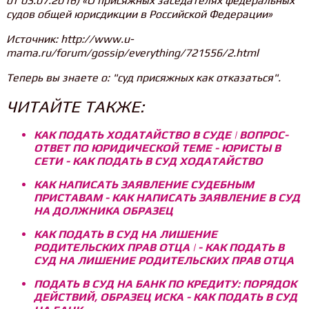
от 03.07.2016) «О присяжных заседателях федеральных
судов общей юрисдикции в Российской Федерации»
Источник: http://www.u-
mama.ru/forum/gossip/everything/721556/2.html
Теперь вы знаете о: "суд присяжных как отказаться".
ЧИТАЙТЕ ТАКЖЕ:
КАК ПОДАТЬ ХОДАТАЙСТВО В СУДЕ | ВОПРОС-
ОТВЕТ ПО ЮРИДИЧЕСКОЙ ТЕМЕ - ЮРИСТЫ В
СЕТИ - КАК ПОДАТЬ В СУД ХОДАТАЙСТВО
КАК НАПИСАТЬ ЗАЯВЛЕНИЕ СУДЕБНЫМ
ПРИСТАВАМ - КАК НАПИСАТЬ ЗАЯВЛЕНИЕ В СУД
НА ДОЛЖНИКА ОБРАЗЕЦ
КАК ПОДАТЬ В СУД НА ЛИШЕНИЕ
РОДИТЕЛЬСКИХ ПРАВ ОТЦА | - КАК ПОДАТЬ В
СУД НА ЛИШЕНИЕ РОДИТЕЛЬСКИХ ПРАВ ОТЦА
ПОДАТЬ В СУД НА БАНК ПО КРЕДИТУ: ПОРЯДОК
ДЕЙСТВИЙ, ОБРАЗЕЦ ИСКА - КАК ПОДАТЬ В СУД