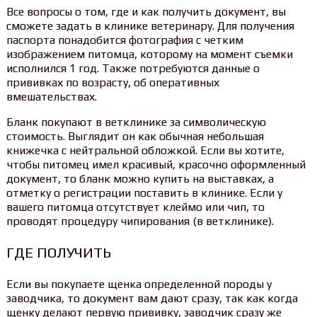
Все вопросы о том, где и как получить документ, вы
сможете задать в клинике ветеринару. Для получения
паспорта понадобится фотография с четким
изображением питомца, которому на момент съемки
исполнился 1 год. Также потребуются данные о
прививках по возрасту, об оперативных
вмешательствах.
Бланк покупают в ветклинике за символическую
стоимость. Выглядит он как обычная небольшая
книжечка с нейтральной обложкой. Если вы хотите,
чтобы питомец имел красивый, красочно оформленный
документ, то бланк можно купить на выставках, а
отметку о регистрации поставить в клинике. Если у
вашего питомца отсутствует клеймо или чип, то
проводят процедуру чипирования (в ветклинике).
ГДЕ ПОЛУЧИТЬ
Если вы покупаете щенка определенной породы у
заводчика, то документ вам дают сразу, так как когда
щенку делают первую прививку, заводчик сразу же