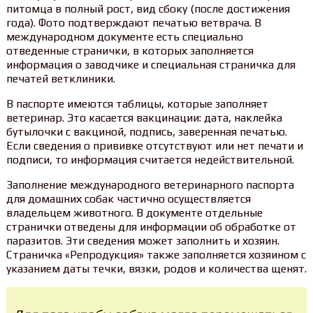
питомца в полный рост, вид сбоку (после достижения
года). Фото подтверждают печатью ветврача. В
международном документе есть специально
отведенные странички, в которых заполняется
информация о заводчике и специальная страничка для
печатей ветклиники.
В паспорте имеются таблицы, которые заполняет
ветеринар. Это касается вакцинации: дата, наклейка
бутылочки с вакциной, подпись, заверенная печатью.
Если сведения о прививке отсутствуют или нет печати и
подписи, то информация считается недействительной.
Заполнение международного ветеринарного паспорта
для домашних собак частично осуществляется
владельцем животного. В документе отдельные
странички отведены для информации об обработке от
паразитов. Эти сведения может заполнить и хозяин.
Страничка «Репродукция» также заполняется хозяином с
указанием даты течки, вязки, родов и количества щенят.