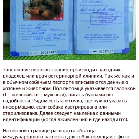
Заполнение первых страниц производит заводчик,
владелец или врач ветеринарной клиники. Так же как и
в обычном собачьем паспорте вписываются данные о
хозяине и животном. Пол питомца указывается галочкой
(f – женский, m – мужской), писать буквами нет
надобности. Рядом есть клеточка, где нужно указать
информацию, если собака кастрирована или
стерилизована. Далее следует наклейка с данными
идентификации (когда вживлен чип и где находится).
На первой странице разворота образца
международного паспорта для собак помещают фото