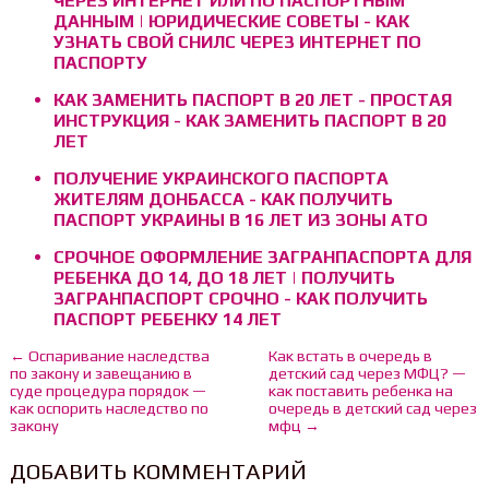
ЧЕРЕЗ ИНТЕРНЕТ ИЛИ ПО ПАСПОРТНЫМ
ДАННЫМ | ЮРИДИЧЕСКИЕ СОВЕТЫ - КАК
УЗНАТЬ СВОЙ СНИЛС ЧЕРЕЗ ИНТЕРНЕТ ПО
ПАСПОРТУ
КАК ЗАМЕНИТЬ ПАСПОРТ В 20 ЛЕТ - ПРОСТАЯ
ИНСТРУКЦИЯ - КАК ЗАМЕНИТЬ ПАСПОРТ В 20
ЛЕТ
ПОЛУЧЕНИЕ УКРАИНСКОГО ПАСПОРТА
ЖИТЕЛЯМ ДОНБАССА - КАК ПОЛУЧИТЬ
ПАСПОРТ УКРАИНЫ В 16 ЛЕТ ИЗ ЗОНЫ АТО
СРОЧНОЕ ОФОРМЛЕНИЕ ЗАГРАНПАСПОРТА ДЛЯ
РЕБЕНКА ДО 14, ДО 18 ЛЕТ | ПОЛУЧИТЬ
ЗАГРАНПАСПОРТ СРОЧНО - КАК ПОЛУЧИТЬ
ПАСПОРТ РЕБЕНКУ 14 ЛЕТ
← Оспаривание наследства
Как встать в очередь в
по закону и завещанию в
детский сад через МФЦ? —
суде процедура порядок —
как поставить ребенка на
как оспорить наследство по
очередь в детский сад через
закону
мфц →
ДОБАВИТЬ КОММЕНТАРИЙ