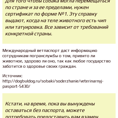
Для того чтобы собака могла перемещаться
по стране и за ее пределами, нужен
сертификат по форме №1. Эту справку
выдают, когда на теле животного есть чип
или татуировка. Все зависит от требований
конкретной страны.
Международный ветпаспорт даст информацию
сотрудникам погранслужбы о том, привито ли
животное, здорово ли оно, так как любое государство
заботится о здоровье своих граждан.
Источник:
http://dogbuldog.ru/sobaki/soderzhanie/veterinarnyj-
pasport-5430/
Кстати, на время, пока вы вынуждены
оставаться без паспорта, можете
потребовать предоставить вам взамен