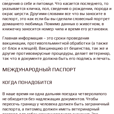
сведения о себе и питомце. Что касается последнего, то
указывается кличка, пол, сведения о рождении, порода и
окрас шерсти. Другими словами все что вы заносите в
паспорт, это как если бы вы сделали словесный портрет
домашнего любимца. Помимо данных о животном, в
книжечку заносится номер чипа и время его установки.
Главная информация – это сроки проведения
вакцинации, противогельминтной обработки (а также
от блох и клещей). Вакцинацию от бешенства, так же и
другие противовирусные процедуры, делает ветеринар,
так что в документе должна быть его подпись и печать.
МЕЖДУНАРОДНЫЙ ПАСПОРТ
КОГДА ПОНАДОБИТСЯ
В наше время ни одна дальняя поездка четверолапого
не обходится без надлежащих документов. Чтобы
пересечь границу у человека должен быть заграничный
паспорта, а питомец должен иметь ветеринарный