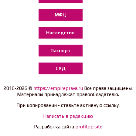
МФЦ
Наследство
Паспорт
СУД
2016-2026 ©
https://empireprava.ru
Все права защищены.
Материалы принадлежат правообладателю.
При копировании - ставьте активную ссылку.
Написать в редакцию
Разработка сайта
profitop.site