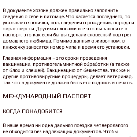
В документе хозяин должен правильно заполнить
сведения о себе и питомце. Что касается последнего, то
указывается кличка, пол, сведения о рождении, порода и
окрас шерсти. Другими словами все что вы заносите в
паспорт, это как если бы вы сделали словесный портрет
домашнего любимца. Помимо данных о животном, в
книжечку заносится номер чипа и время его установки.
Главная информация – это сроки проведения
вакцинации, противогельминтной обработки (а также
от блох и клещей). Вакцинацию от бешенства, так же и
другие противовирусные процедуры, делает ветеринар,
так что в документе должна быть его подпись и печать.
МЕЖДУНАРОДНЫЙ ПАСПОРТ
КОГДА ПОНАДОБИТСЯ
В наше время ни одна дальняя поездка четверолапого
не обходится без надлежащих документов. Чтобы