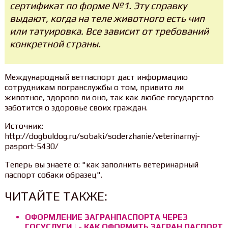
сертификат по форме №1. Эту справку
выдают, когда на теле животного есть чип
или татуировка. Все зависит от требований
конкретной страны.
Международный ветпаспорт даст информацию
сотрудникам погранслужбы о том, привито ли
животное, здорово ли оно, так как любое государство
заботится о здоровье своих граждан.
Источник:
http://dogbuldog.ru/sobaki/soderzhanie/veterinarnyj-
pasport-5430/
Теперь вы знаете о: "как заполнить ветеринарный
паспорт собаки образец".
ЧИТАЙТЕ ТАКЖЕ:
ОФОРМЛЕНИЕ ЗАГРАНПАСПОРТА ЧЕРЕЗ
ГОСУСЛУГИ | - КАК ОФОРМИТЬ ЗАГРАН ПАСПОРТ