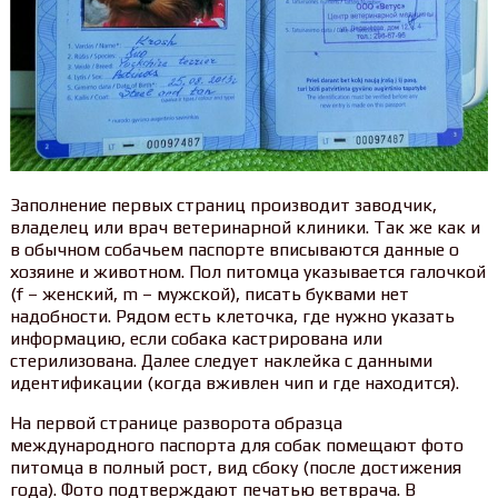
Заполнение первых страниц производит заводчик,
владелец или врач ветеринарной клиники. Так же как и
в обычном собачьем паспорте вписываются данные о
хозяине и животном. Пол питомца указывается галочкой
(f – женский, m – мужской), писать буквами нет
надобности. Рядом есть клеточка, где нужно указать
информацию, если собака кастрирована или
стерилизована. Далее следует наклейка с данными
идентификации (когда вживлен чип и где находится).
На первой странице разворота образца
международного паспорта для собак помещают фото
питомца в полный рост, вид сбоку (после достижения
года). Фото подтверждают печатью ветврача. В