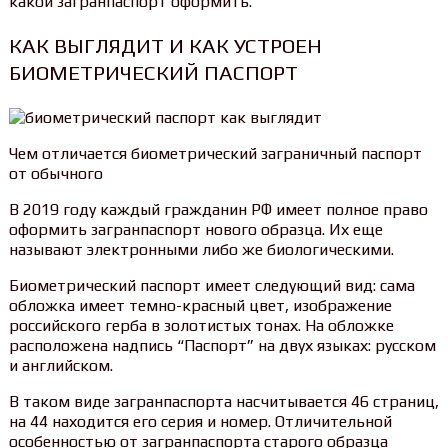
какой загранпаспорт оформить.
КАК ВЫГЛЯДИТ И КАК УСТРОЕН
БИОМЕТРИЧЕСКИЙ ПАСПОРТ
Чем отличается биометрический заграничный паспорт
от обычного
В 2019 году каждый гражданин РФ имеет полное право
оформить загранпаспорт нового образца. Их еще
называют электронными либо же биологическими.
Биометрический паспорт имеет следующий вид: сама
обложка имеет темно-красный цвет, изображение
российского герба в золотистых тонах. На обложке
расположена надпись “Паспорт” на двух языках: русском
и английском.
В таком виде загранпаспорта насчитывается 46 страниц,
на 44 находится его серия и номер. Отличительной
особенностью от загранпаспорта старого образца