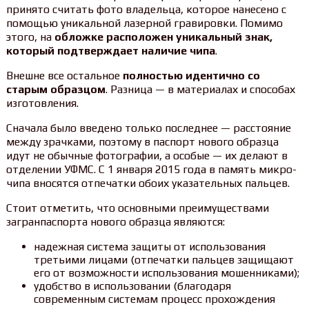
принято считать фото владельца, которое нанесено с
помощью уникальной лазерной гравировки. Помимо
этого, на
обложке расположен уникальный знак,
который подтверждает наличие чипа
.
Внешне все остальное
полностью идентично со
старым образцом
. Разница — в материалах и способах
изготовления.
Сначала было введено только последнее — расстояние
между зрачками, поэтому в паспорт нового образца
идут не обычные фотографии, а особые — их делают в
отделении УФМС. С 1 января 2015 года в память микро-
чипа вносятся отпечатки обоих указательных пальцев.
Стоит отметить, что основными преимуществами
загранпаспорта нового образца являются:
надежная система защиты от использования
третьими лицами (отпечатки пальцев защищают
его от возможности использования мошенниками);
удобство в использовании (благодаря
современным системам процесс прохождения