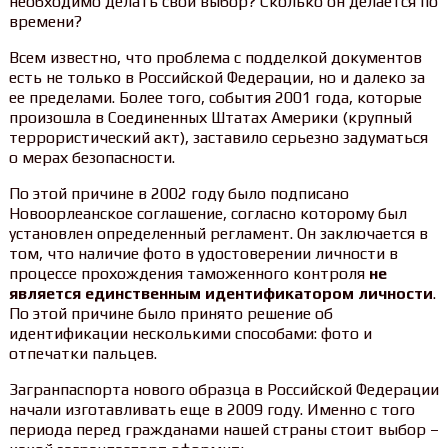
необходимо делать свой выбор? Сколько он делается по
времени?
Всем известно, что проблема с подделкой документов
есть не только в Российской Федерации, но и далеко за
ее пределами. Более того, события 2001 года, которые
произошла в Соединенных Штатах Америки (крупный
террористический акт), заставило серьезно задуматься
о мерах безопасности.
По этой причине в 2002 году было подписано
Новоорлеанское соглашение, согласно которому был
установлен определенный регламент. Он заключается в
том, что наличие фото в удостоверении личности в
процессе прохождения таможенного контроля
не
является единственным идентификатором личности
.
По этой причине было принято решение об
идентификации несколькими способами: фото и
отпечатки пальцев.
Загранпаспорта нового образца в Российской Федерации
начали изготавливать еще в 2009 году. Именно с того
периода перед гражданами нашей страны стоит выбор –