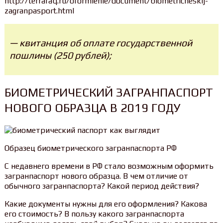
http://terrafaq.ru/oformlenie/document/biometricheskij-
zagranpasport.html
— квитанция об оплате государственной
пошлины (250 рублей);
БИОМЕТРИЧЕСКИЙ ЗАГРАНПАСПОРТ
НОВОГО ОБРАЗЦА В 2019 ГОДУ
Образец биометрического загранпаспорта РФ
С недавнего времени в РФ стало возможным оформить
загранпаспорт нового образца. В чем отличие от
обычного загранпаспорта? Какой период действия?
Какие документы нужны для его оформления? Какова
его стоимость? В пользу какого загранпаспорта