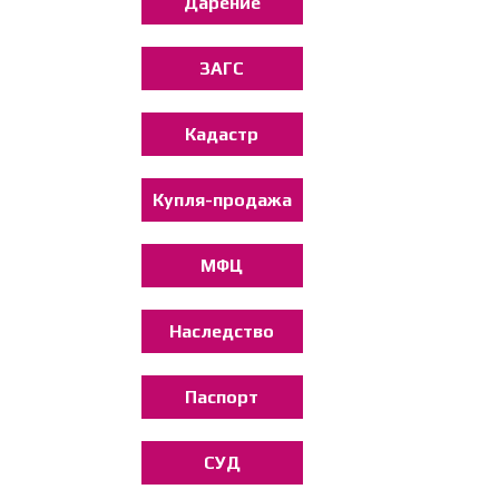
Дарение
ЗАГС
Кадастр
Купля-продажа
МФЦ
Наследство
Паспорт
СУД