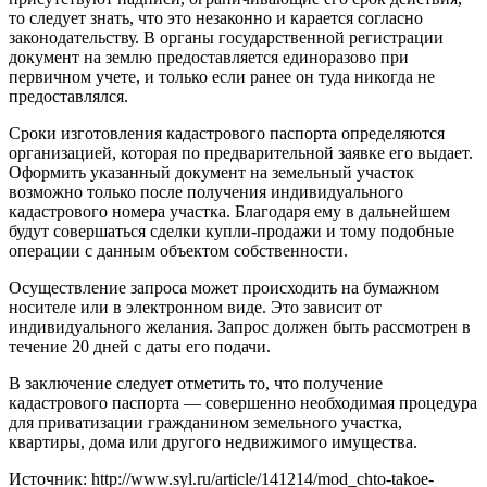
то следует знать, что это незаконно и карается согласно
законодательству. В органы государственной регистрации
документ на землю предоставляется единоразово при
первичном учете, и только если ранее он туда никогда не
предоставлялся.
Сроки изготовления кадастрового паспорта определяются
организацией, которая по предварительной заявке его выдает.
Оформить указанный документ на земельный участок
возможно только после получения индивидуального
кадастрового номера участка. Благодаря ему в дальнейшем
будут совершаться сделки купли-продажи и тому подобные
операции с данным объектом собственности.
Осуществление запроса может происходить на бумажном
носителе или в электронном виде. Это зависит от
индивидуального желания. Запрос должен быть рассмотрен в
течение 20 дней с даты его подачи.
В заключение следует отметить то, что получение
кадастрового паспорта — совершенно необходимая процедура
для приватизации гражданином земельного участка,
квартиры, дома или другого недвижимого имущества.
Источник: http://www.syl.ru/article/141214/mod_chto-takoe-