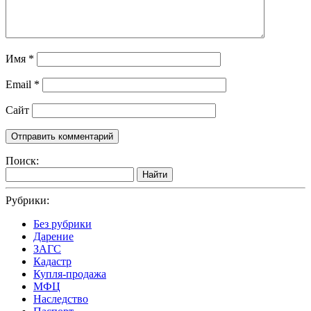
Имя
*
Email
*
Сайт
Поиск:
Найти
Рубрики:
Без рубрики
Дарение
ЗАГС
Кадастр
Купля-продажа
МФЦ
Наследство