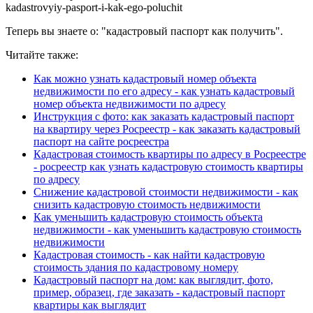
kadastrovyiy-pasport-i-kak-ego-poluchit
Теперь вы знаете о: "кадастровый паспорт как получить".
Читайте также:
Как можно узнать кадастровый номер объекта
недвижимости по его адресу - как узнать кадастровый
номер объекта недвижимости по адресу
Инструкция с фото: как заказать кадастровый паспорт
на квартиру через Росреестр - как заказать кадастровый
паспорт на сайте росреестра
Кадастровая стоимость квартиры по адресу в Росреестре
- росреестр как узнать кадастровую стоимость квартиры
по адресу
Снижение кадастровой стоимости недвижимости - как
снизить кадастровую стоимость недвижимости
Как уменьшить кадастровую стоимость объекта
недвижимости - как уменьшить кадастровую стоимость
недвижимости
Кадастровая стоимость - как найти кадастровую
стоимость здания по кадастровому номеру
Кадастровый паспорт на дом: как выглядит, фото,
пример, образец, где заказать - кадастровый паспорт
квартиры как выглядит