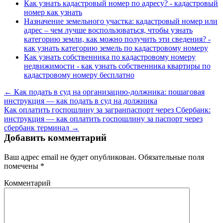
Как узнать кадастровый номер по адресу? - кадастровый
номер как узнать
Назначение земельного участка: кадастровый номер или
адрес – чем лучше воспользоваться, чтобы узнать
категорию земли, как можно получить эти сведения? -
как узнать категорию земель по кадастровому номеру
Как узнать собственника по кадастровому номеру
недвижимости - как узнать собственника квартиры по
кадастровому номеру бесплатно
← Как подать в суд на организацию-должника: пошаговая
инструкция — как подать в суд на должника
Как оплатить госпошлину за загранпаспорт через Сбербанк:
инструкция — как оплатить госпошлину за паспорт через
сбербанк терминал →
Добавить комментарий
Ваш адрес email не будет опубликован.
Обязательные поля
помечены
*
Комментарий