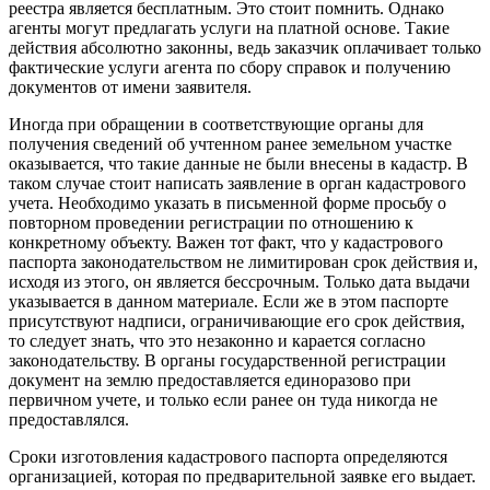
реестра является бесплатным. Это стоит помнить. Однако
агенты могут предлагать услуги на платной основе. Такие
действия абсолютно законны, ведь заказчик оплачивает только
фактические услуги агента по сбору справок и получению
документов от имени заявителя.
Иногда при обращении в соответствующие органы для
получения сведений об учтенном ранее земельном участке
оказывается, что такие данные не были внесены в кадастр. В
таком случае стоит написать заявление в орган кадастрового
учета. Необходимо указать в письменной форме просьбу о
повторном проведении регистрации по отношению к
конкретному объекту. Важен тот факт, что у кадастрового
паспорта законодательством не лимитирован срок действия и,
исходя из этого, он является бессрочным. Только дата выдачи
указывается в данном материале. Если же в этом паспорте
присутствуют надписи, ограничивающие его срок действия,
то следует знать, что это незаконно и карается согласно
законодательству. В органы государственной регистрации
документ на землю предоставляется единоразово при
первичном учете, и только если ранее он туда никогда не
предоставлялся.
Сроки изготовления кадастрового паспорта определяются
организацией, которая по предварительной заявке его выдает.