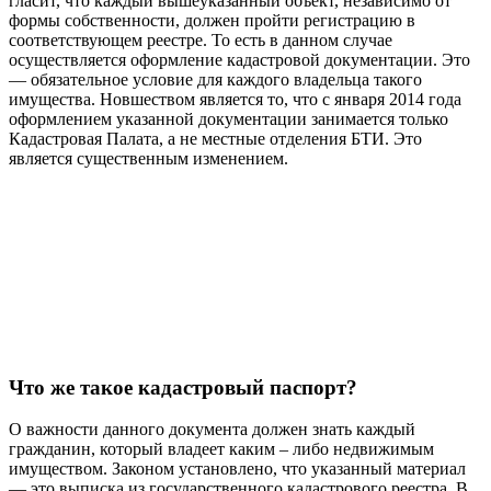
гласит, что каждый вышеуказанный объект, независимо от
формы собственности, должен пройти регистрацию в
соответствующем реестре. То есть в данном случае
осуществляется оформление кадастровой документации. Это
— обязательное условие для каждого владельца такого
имущества. Новшеством является то, что с января 2014 года
оформлением указанной документации занимается только
Кадастровая Палата, а не местные отделения БТИ. Это
является существенным изменением.
Что же такое кадастровый паспорт?
О важности данного документа должен знать каждый
гражданин, который владеет каким – либо недвижимым
имуществом. Законом установлено, что указанный материал
— это выписка из государственного кадастрового реестра. В