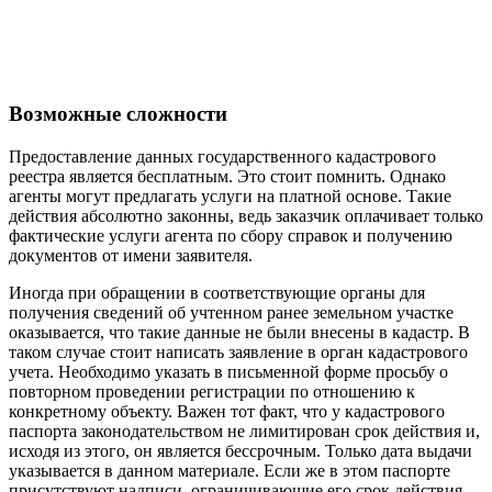
Возможные сложности
Предоставление данных государственного кадастрового
реестра является бесплатным. Это стоит помнить. Однако
агенты могут предлагать услуги на платной основе. Такие
действия абсолютно законны, ведь заказчик оплачивает только
фактические услуги агента по сбору справок и получению
документов от имени заявителя.
Иногда при обращении в соответствующие органы для
получения сведений об учтенном ранее земельном участке
оказывается, что такие данные не были внесены в кадастр. В
таком случае стоит написать заявление в орган кадастрового
учета. Необходимо указать в письменной форме просьбу о
повторном проведении регистрации по отношению к
конкретному объекту. Важен тот факт, что у кадастрового
паспорта законодательством не лимитирован срок действия и,
исходя из этого, он является бессрочным. Только дата выдачи
указывается в данном материале. Если же в этом паспорте
присутствуют надписи, ограничивающие его срок действия,