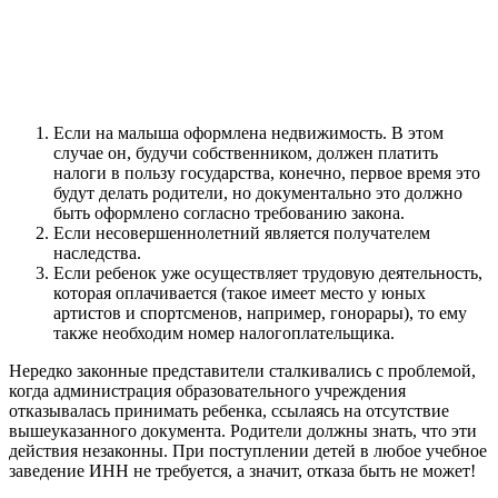
Если на малыша оформлена недвижимость. В этом
случае он, будучи собственником, должен платить
налоги в пользу государства, конечно, первое время это
будут делать родители, но документально это должно
быть оформлено согласно требованию закона.
Если несовершеннолетний является получателем
наследства.
Если ребенок уже осуществляет трудовую деятельность,
которая оплачивается (такое имеет место у юных
артистов и спортсменов, например, гонорары), то ему
также необходим номер налогоплательщика.
Нередко законные представители сталкивались с проблемой,
когда администрация образовательного учреждения
отказывалась принимать ребенка, ссылаясь на отсутствие
вышеуказанного документа. Родители должны знать, что эти
действия незаконны. При поступлении детей в любое учебное
заведение ИНН не требуется, а значит, отказа быть не может!