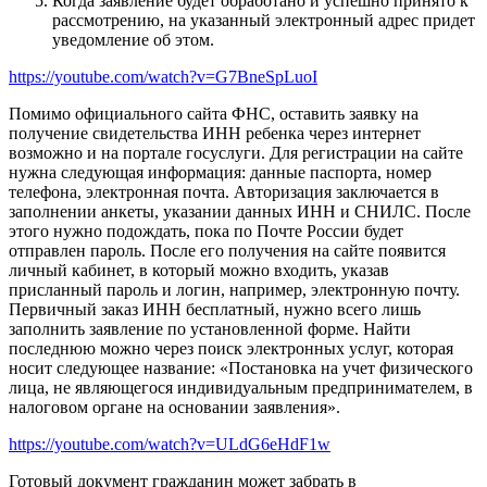
Когда заявление будет обработано и успешно принято к
рассмотрению, на указанный электронный адрес придет
уведомление об этом.
https://youtube.com/watch?v=G7BneSpLuoI
Помимо официального сайта ФНС, оставить заявку на
получение свидетельства ИНН ребенка через интернет
возможно и на портале госуслуги. Для регистрации на сайте
нужна следующая информация: данные паспорта, номер
телефона, электронная почта. Авторизация заключается в
заполнении анкеты, указании данных ИНН и СНИЛС. После
этого нужно подождать, пока по Почте России будет
отправлен пароль. После его получения на сайте появится
личный кабинет, в который можно входить, указав
присланный пароль и логин, например, электронную почту.
Первичный заказ ИНН бесплатный, нужно всего лишь
заполнить заявление по установленной форме. Найти
последнюю можно через поиск электронных услуг, которая
носит следующее название: «Постановка на учет физического
лица, не являющегося индивидуальным предпринимателем, в
налоговом органе на основании заявления».
https://youtube.com/watch?v=ULdG6eHdF1w
Готовый документ гражданин может забрать в