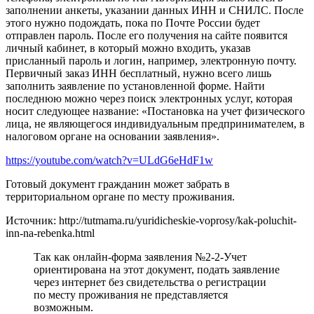
заполнении анкеты, указании данных ИНН и СНИЛС. После
этого нужно подождать, пока по Почте России будет
отправлен пароль. После его получения на сайте появится
личный кабинет, в который можно входить, указав
присланный пароль и логин, например, электронную почту.
Первичный заказ ИНН бесплатный, нужно всего лишь
заполнить заявление по установленной форме. Найти
последнюю можно через поиск электронных услуг, которая
носит следующее название: «Постановка на учет физического
лица, не являющегося индивидуальным предпринимателем, в
налоговом органе на основании заявления».
https://youtube.com/watch?v=ULdG6eHdF1w
Готовый документ гражданин может забрать в
территориальном органе по месту проживания.
Источник: http://tutmama.ru/yuridicheskie-voprosy/kak-poluchit-
inn-na-rebenka.html
Так как онлайн-форма заявления №2-2-Учет
ориентирована на этот документ, подать заявление
через интернет без свидетельства о регистрации
по месту проживания не представляется
возможным.