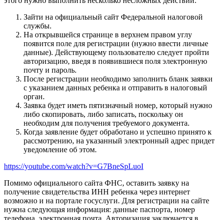
этого нужно выполнить несколько несложных действий:
Зайти на официальный сайт Федеральной налоговой
службы.
На открывшейся странице в верхнем правом углу
появится поле для регистрации (нужно ввести личные
данные). Действующему пользователю следует пройти
авторизацию, введя в появившиеся поля электронную
почту и пароль.
После регистрации необходимо заполнить бланк заявки
с указанием данных ребенка и отправить в налоговый
орган.
Заявка будет иметь пятизначный номер, который нужно
либо скопировать, либо записать, поскольку он
необходим для получения требуемого документа.
Когда заявление будет обработано и успешно принято к
рассмотрению, на указанный электронный адрес придет
уведомление об этом.
https://youtube.com/watch?v=G7BneSpLuoI
Помимо официального сайта ФНС, оставить заявку на
получение свидетельства ИНН ребенка через интернет
возможно и на портале госуслуги. Для регистрации на сайте
нужна следующая информация: данные паспорта, номер
телефона, электронная почта. Авторизация заключается в