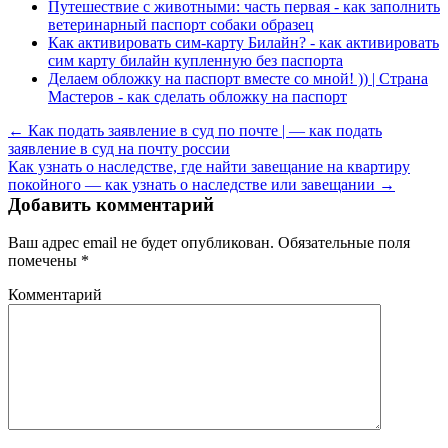
Путешествие с животными: часть первая - как заполнить
ветеринарный паспорт собаки образец
Как активировать сим-карту Билайн? - как активировать
сим карту билайн купленную без паспорта
Делаем обложку на паспорт вместе со мной! )) | Страна
Мастеров - как сделать обложку на паспорт
← Как подать заявление в суд по почте | — как подать
заявление в суд на почту россии
Как узнать о наследстве, где найти завещание на квартиру
покойного — как узнать о наследстве или завещании →
Добавить комментарий
Ваш адрес email не будет опубликован.
Обязательные поля
помечены
*
Комментарий