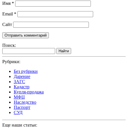
Имя
*
Email
*
Сайт
Поиск:
Найти
Рубрики:
Без рубрики
Дарение
ЗАГС
Кадастр
Купля-продажа
МФЦ
Наследство
Паспорт
СУД
Еще наши статьи: