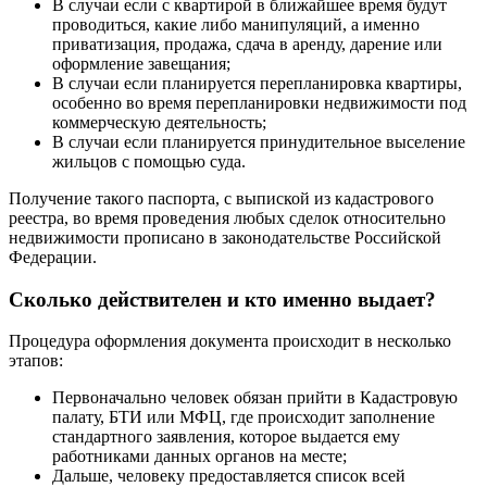
В случаи если с квартирой в ближайшее время будут
проводиться, какие либо манипуляций, а именно
приватизация, продажа, сдача в аренду, дарение или
оформление завещания;
В случаи если планируется перепланировка квартиры,
особенно во время перепланировки недвижимости под
коммерческую деятельность;
В случаи если планируется принудительное выселение
жильцов с помощью суда.
Получение такого паспорта, с выпиской из кадастрового
реестра, во время проведения любых сделок относительно
недвижимости прописано в законодательстве Российской
Федерации.
Сколько действителен и кто именно выдает?
Процедура оформления документа происходит в несколько
этапов:
Первоначально человек обязан прийти в Кадастровую
палату, БТИ или МФЦ, где происходит заполнение
стандартного заявления, которое выдается ему
работниками данных органов на месте;
Дальше, человеку предоставляется список всей