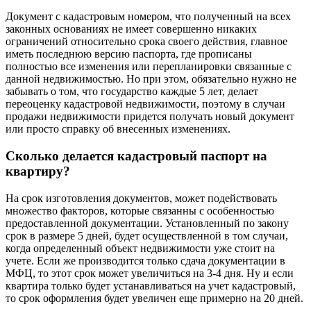
Документ с кадастровым номером, что полученный на всех
законных основаниях не имеет совершенно никаких
ограничений относительно срока своего действия, главное
иметь последнюю версию паспорта, где прописаны
полностью все изменения или перепланировки связанные с
данной недвижимостью. Но при этом, обязательно нужно не
забывать о том, что государство каждые 5 лет, делает
переоценку кадастровой недвижимости, поэтому в случаи
продажи недвижимости придется получать новый документ
или просто справку об внесенных изменениях.
Сколько делается кадастровый паспорт на
квартиру?
На срок изготовления документов, может подействовать
множество факторов, которые связанны с особенностью
предоставленной документации. Установленный по закону
срок в размере 5 дней, будет осуществленной в том случаи,
когда определенный объект недвижимости уже стоит на
учете. Если же производится только сдача документации в
МФЦ, то этот срок может увеличиться на 3-4 дня. Ну и если
квартира только будет устанавливаться на учет кадастровый,
то срок оформления будет увеличен еще примерно на 20 дней.