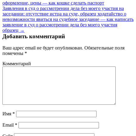
оформление, цены — как кошке сделать паспорт
Заявления в суд о рассмотрении дела без моего участия на
заседании: отсутствие истца на суде, образец ходатайство о
невозможности явиться на судебное заседание — как написать
заявление в суд о рассмотрении дела без моего участия
образец →
Добавить комментарий
Ваш адрес email не будет опубликован.
Обязательные поля
помечены
*
Комментарий
Имя
*
Email
*