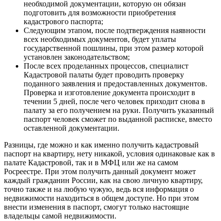
необходимой документации, которую он обязан
подготовить для возможности приобретения
кадастрового паспорта;
Следующим этапом, после подтверждения наявности
всех необходимых документов, будет уплаты
государственной пошлины, при этом размер которой
установлен законодательством;
После всех проделанных процессов, специалист
Кадастровой палаты будет проводить проверку
поданного заявления и предоставленных документов.
Проверка и изготовление документа происходит в
течении 5 дней, после чего человек приходит снова в
палату за его получением на руки. Получить указанный
паспорт человек сможет по выданной расписке, вместо
оставленной документации.
Разницы, где можно и как именно получить кадастровый
паспорт на квартиру, нету никакой, условия одинаковые как в
палате Кадастровой, так и в МФЦ или же на самом
Росреестре. При этом получить данный документ может
каждый гражданин России, как на свою личную квартиру,
точно также и на любую чужую, ведь вся информация о
недвижимости находиться в общем доступе. Но при этом
внести изменения в паспорт, смогут только настоящие
владельцы самой недвижимости.