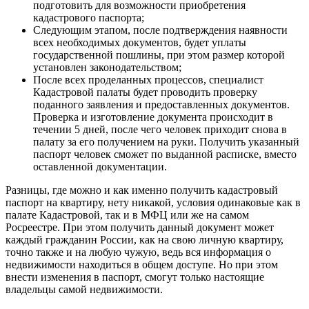
подготовить для возможности приобретения
кадастрового паспорта;
Следующим этапом, после подтверждения наявности
всех необходимых документов, будет уплаты
государственной пошлины, при этом размер которой
установлен законодательством;
После всех проделанных процессов, специалист
Кадастровой палаты будет проводить проверку
поданного заявления и предоставленных документов.
Проверка и изготовление документа происходит в
течении 5 дней, после чего человек приходит снова в
палату за его получением на руки. Получить указанный
паспорт человек сможет по выданной расписке, вместо
оставленной документации.
Разницы, где можно и как именно получить кадастровый
паспорт на квартиру, нету никакой, условия одинаковые как в
палате Кадастровой, так и в МФЦ или же на самом
Росреестре. При этом получить данный документ может
каждый гражданин России, как на свою личную квартиру,
точно также и на любую чужую, ведь вся информация о
недвижимости находиться в общем доступе. Но при этом
внести изменения в паспорт, смогут только настоящие
владельцы самой недвижимости.