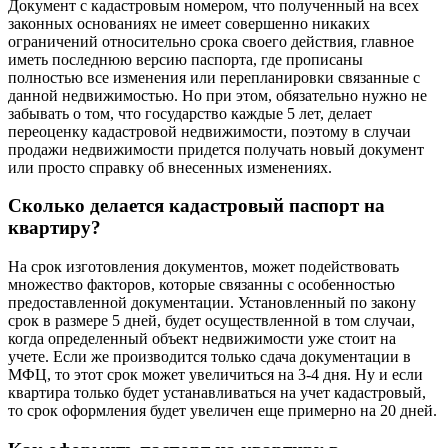
Документ с кадастровым номером, что полученный на всех
законных основаниях не имеет совершенно никаких
ограничений относительно срока своего действия, главное
иметь последнюю версию паспорта, где прописаны
полностью все изменения или перепланировки связанные с
данной недвижимостью. Но при этом, обязательно нужно не
забывать о том, что государство каждые 5 лет, делает
переоценку кадастровой недвижимости, поэтому в случаи
продажи недвижимости придется получать новый документ
или просто справку об внесенных изменениях.
Сколько делается кадастровый паспорт на
квартиру?
На срок изготовления документов, может подействовать
множество факторов, которые связанны с особенностью
предоставленной документации. Установленный по закону
срок в размере 5 дней, будет осуществленной в том случаи,
когда определенный объект недвижимости уже стоит на
учете. Если же производится только сдача документации в
МФЦ, то этот срок может увеличиться на 3-4 дня. Ну и если
квартира только будет устанавливаться на учет кадастровый,
то срок оформления будет увеличен еще примерно на 20 дней.