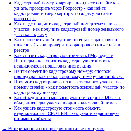
Кадастровый номер квартиры по адресу онлайн: как
узнать, проверить через Росреестр - как найти
кадастровый номер квартиры по адресу на сайте
росреестра
Как и где получить кадастровый номер земельного
участка - как получить кадастровый номер земельного
участка в крыму
Как проверить, действует ли аттестат кадастрового
инженера? - как проверить кадастрового инженера в
реестре
Как снизить кадастровую стоимость | Медведев и
Партнеры - как снизить кадастровую стоимость
недвижимости пошаговая инструкция
Найти объект по кадастровому номеру: способы,
процедура - как по кадастровому номеру найти объект
Просмотр кадастрового плана земельного участка по
номеру онлайн - как посмотреть земельный участок по
кадастровому номеру
Как объединить земельные участки в один 2020 - как
объединить два участка в один кадастровый номер
Как узнать кадастровую стоимость объекта
недвижимости - СРО ГКИ - как узнать кадастровую
стоимость объекта
← Ветеринарный паспорт для кошки: зачем нужен,