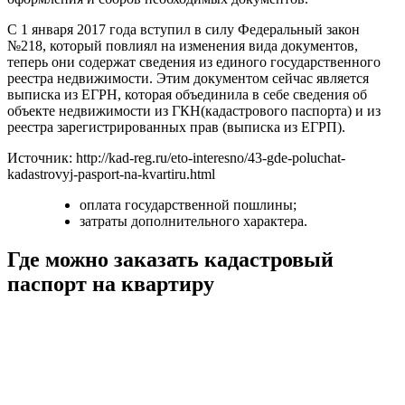
С 1 января 2017 года вступил в силу Федеральный закон
№218, который повлиял на изменения вида документов,
теперь они содержат сведения из единого государственного
реестра недвижимости. Этим документом сейчас является
выписка из ЕГРН, которая объединила в себе сведения об
объекте недвижимости из ГКН(кадастрового паспорта) и из
реестра зарегистрированных прав (выписка из ЕГРП).
Источник: http://kad-reg.ru/eto-interesno/43-gde-poluchat-
kadastrovyj-pasport-na-kvartiru.html
оплата государственной пошлины;
затраты дополнительного характера.
Где можно заказать кадастровый
паспорт на квартиру