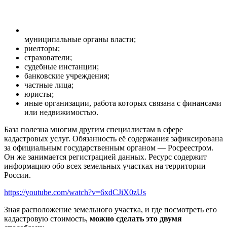
муниципальные органы власти;
риелторы;
страхователи;
судебные инстанции;
банковские учреждения;
частные лица;
юристы;
иные организации, работа которых связана с финансами
или недвижимостью.
База полезна многим другим специалистам в сфере
кадастровых услуг. Обязанность её содержания зафиксирована
за официальным государственным органом — Росреестром.
Он же занимается регистрацией данных. Ресурс содержит
информацию обо всех земельных участках на территории
России.
https://youtube.com/watch?v=6xdCJiX0zUs
Зная расположение земельного участка, и где посмотреть его
кадастровую стоимость,
можно сделать это двумя