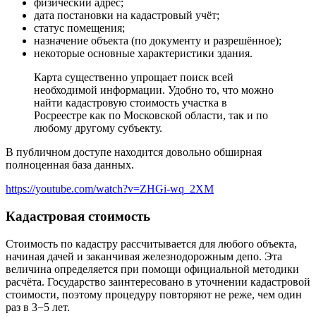
физический адрес;
дата постановки на кадастровый учёт;
статус помещения;
назначение объекта (по документу и разрешённое);
некоторые основные характеристики здания.
Карта существенно упрощает поиск всей
необходимой информации. Удобно то, что можно
найти кадастровую стоимость участка в
Росреестре как по Московской области, так и по
любому другому субъекту.
В публичном доступе находится довольно обширная
полноценная база данных.
https://youtube.com/watch?v=ZHGi-wq_2XM
Кадастровая стоимость
Стоимость по кадастру рассчитывается для любого объекта,
начиная дачей и заканчивая железнодорожным депо. Эта
величина определяется при помощи официальной методики
расчёта. Государство заинтересовано в уточнении кадастровой
стоимости, поэтому процедуру повторяют не реже, чем один
раз в 3−5 лет.