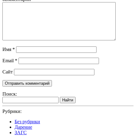
Имя
*
Email
*
Сайт
Поиск:
Найти
Рубрики:
Без рубрики
Дарение
ЗАГС