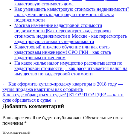
кадастровую стоимость дома
Как уменьшить кадастровую стоимость недвижимости?
- как уменьшить кадастровую стоимость объекта
недвижимости
Москва изменение кадастровой стоимости
недвижимости |Как пересмотреть кадастровую
стоимость недвижимости в Москве - как пересмотреть
кадастровую стоимость недвижимости
Кадастровый инженер обучение или как стать
кадастровым инженером! СРО ГКИ - как стать
кадастровым инженером
На какое жилье налог имущество рассчитывается по
кадастровой стоимости | - как рассчитывается налог на
имущество по кадастровой стоимости
← Как оформить куплю-продажу квартиры в 2018 году —
купля продажа квартиры как оформить
Как в суде обращаться к судье? | КТО? ЧТО? ГДЕ? — как в
суде обращаться к судье →
Добавить комментарий
Ваш адрес email не будет опубликован.
Обязательные поля
помечены
*
Комментарий