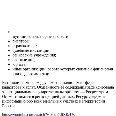
муниципальные органы власти;
риелторы;
страхователи;
судебные инстанции;
банковские учреждения;
частные лица;
юристы;
иные организации, работа которых связана с финансами
или недвижимостью.
База полезна многим другим специалистам в сфере
кадастровых услуг. Обязанность её содержания зафиксирована
за официальным государственным органом — Росреестром.
Он же занимается регистрацией данных. Ресурс содержит
информацию обо всех земельных участках на территории
России.
https://youtube.com/watch?v=6xdCJiX0zUs