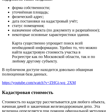
форма собственности;
уточнённая площадь;
физический адрес;
дата постановки на кадастровый учёт;
статус помещения;
назначение объекта (по документу и разрешённое);
некоторые основные характеристики здания.
Карта существенно упрощает поиск всей
необходимой информации. Удобно то, что можно
найти кадастровую стоимость участка в
Росреестре как по Московской области, так и по
любому другому субъекту.
В публичном доступе находится довольно обширная
полноценная база данных.
https://youtube.com/watch?v=ZHGi-wq_2XM
Кадастровая стоимость
Стоимость по кадастру рассчитывается для любого объекта,
начиная дачей и заканчивая железнодорожным депо. Эта
величина определяется при помощи официальной методики