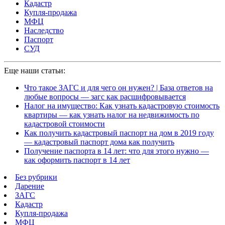
Кадастр
Купля-продажа
МФЦ
Наследство
Паспорт
СУД
Еще наши статьи:
Что такое ЗАГС и для чего он нужен? | База ответов на
любые вопросы — загс как расшифровывается
Налог на имущество: Как узнать кадастровую стоимость
квартиры — как узнать налог на недвижимость по
кадастровой стоимости
Как получить кадастровый паспорт на дом в 2019 году
— кадастровый паспорт дома как получить
Получение паспорта в 14 лет: что для этого нужно —
как оформить паспорт в 14 лет
Без рубрики
Дарение
ЗАГС
Кадастр
Купля-продажа
МФЦ