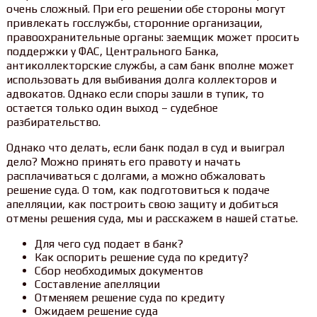
очень сложный. При его решении обе стороны могут
привлекать госслужбы, сторонние организации,
правоохранительные органы: заемщик может просить
поддержки у ФАС, Центрального Банка,
антиколлекторские службы, а сам банк вполне может
использовать для выбивания долга коллекторов и
адвокатов. Однако если споры зашли в тупик, то
остается только один выход – судебное
разбирательство.
Однако что делать, если банк подал в суд и выиграл
дело? Можно принять его правоту и начать
расплачиваться с долгами, а можно обжаловать
решение суда. О том, как подготовиться к подаче
апелляции, как построить свою защиту и добиться
отмены решения суда, мы и расскажем в нашей статье.
Для чего суд подает в банк?
Как оспорить решение суда по кредиту?
Сбор необходимых документов
Составление апелляции
Отменяем решение суда по кредиту
Ожидаем решение суда