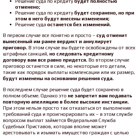
Решение суда по кредиту
будет полностью
отменено;
Решение суда по кредиту
будет сохранено, но при
этом в него будут внесены изменения;
Решение суда
останется без изменений.
В первом случае все понятно и просто –
суд отменит
вынесенный им ранее вердикт и аннулирует
приговор.
В этом случае вы будете освобождены от всех
штрафных санкций,
но следовать кредитному
договору вам все равно придется.
Во втором случае
приговор останется в силе, но некоторые его детали,
такие как порядок выплаты компенсации или их размер,
будут изменены на основании решения суда.
В последнем случае решение суда будет сохранено в
полном объеме. Однако это
не запретит вам подавать
повторную апелляцию в более высокие инстанции.
При этом нельзя просто так отказаться от выполнения
требований суда и проигнорировать их – в этом службе
вопросом выплат займется Федеральная Служба
Судебных Приставов, которая вполне может
арестовывать и изымать имущество граждан с целью