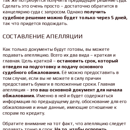
так же потребуется получить предыдущее решение суда.
Сделать это очень просто – достаточно обратится в
канцелярию суда с запросом. Однако
получить
судебное решение можно будет только через 5 дней,
так что придется подождать.
СОСТАВЛЕНИЕ АПЕЛЛЯЦИИ
Как только документы будут готовы, вы можете
подавать апелляцию. Всего их два вида – краткая и
главная. Цель краткой –
остановить срок, который
отведен на подготовку и подачу основного
судебного обжалования.
Её можно предоставить в
том случае, если вы не можете в силу причин
предоставить бумаги в положенные сроки. Главная
апелляция –
это ваш основной документ для начала
обжалования.
Именно в ней и будет содержаться
информация по предыдущему делу, обоснование для его
обжалования и иные данные, имеющие отношение к
спорам по кредиту.
Обратите внимание на тот факт, что апелляцию следует
подавать точно в срок.
На то, чтобы оспорить