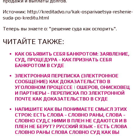
продажи и выплаты долгов.
Источник: http://kreditadvo.ru/kak-osparivaetsya-reshenie-
suda-po-kreditu.html
Теперь вы знаете о: "решение суда как оспорить".
ЧИТАЙТЕ ТАКЖЕ:
КАК ОБЪЯВИТЬ СЕБЯ БАНКРОТОМ: ЗАЯВЛЕНИЕ,
СУД, ПРОЦЕДУРА - КАК ПРИЗНАТЬ СЕБЯ
БАНКРОТОМ В СУДЕ
ЭЛЕКТРОННАЯ ПЕРЕПИСКА (ЭЛЕКТРОННОЕ
СООБЩЕНИЕ) КАК ДОКАЗАТЕЛЬСТВО В
УГОЛОВНОМ ПРОЦЕССЕ | ОШЕРОВ, ОНИСКОВЕЦ
И ПАРТНЕРЫ - ПЕРЕПИСКА ПО ЭЛЕКТРОННОЙ
ПОЧТЕ КАК ДОКАЗАТЕЛЬСТВО В СУДЕ
НАПИШИТЕ КАК ВЫ ПОНИМАЕТЕ СМЫСЛ ЭТИХ
СТРОК: ЕСТЬ СЛОВА - СЛОВНО РАНЫ, СЛОВА -
СЛОВНО СУД,С НИМИ В ПЛЕН НЕ СДАЮТСЯ И В
ПЛЕН НЕ БЕРУТ? РУССКИЙ ЯЗЫК - ЕСТЬ СЛОВА
СЛОВНО РАНЫ СЛОВА СЛОВНО СУД КАК ВЫ