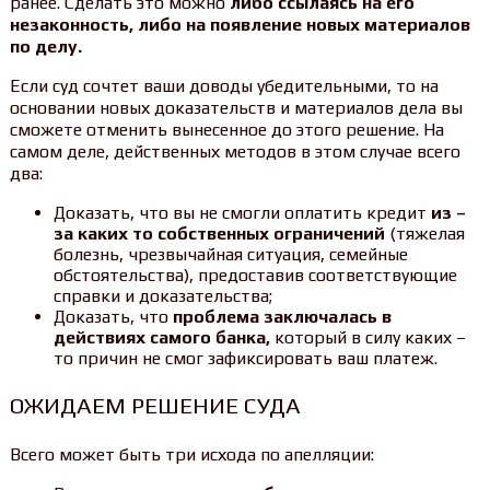
ранее. Сделать это можно
либо ссылаясь на его
незаконность, либо на появление новых материалов
по делу.
Если суд сочтет ваши доводы убедительными, то на
основании новых доказательств и материалов дела вы
сможете отменить вынесенное до этого решение. На
самом деле, действенных методов в этом случае всего
два:
Доказать, что вы не смогли оплатить кредит
из –
за каких то собственных ограничений
(тяжелая
болезнь, чрезвычайная ситуация, семейные
обстоятельства), предоставив соответствующие
справки и доказательства;
Доказать, что
проблема заключалась в
действиях самого банка,
который в силу каких –
то причин не смог зафиксировать ваш платеж.
ОЖИДАЕМ РЕШЕНИЕ СУДА
Всего может быть три исхода по апелляции: