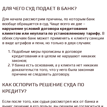
ДЛЯ ЧЕГО СУД ПОДАЕТ В БАНК?
Для начала рассмотрим причины, по которым банк
вообще обращается в суд. Чаще всего их две –
нарушение условий договора кредитования
клиентом или неуплата по установленному тарифу.
В
обеих случаях банк может применять к клиенту санкции
в виде штрафов и пени, но только в двух случаях:
Подобные меры прописаны в договоре
кредитования и в целом не нарушают никаких
законов;
У банка есть основания, а у клиента нет никаких
доказательств того, что у него была законная
причина не следовать договору.
КАК ОСПОРИТЬ РЕШЕНИЕ СУДА ПО
КРЕДИТУ?
Если после того, как судья рассмотрел иск от банка и
вынес решение в его пользу, вы решили не согласиться и