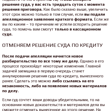
решение суда, у вас есть тридцать суток с момента
решения приговора.
Как было сказано выше, увеличить
этот срок можно только в том случае, если
вы подали
апелляционное заявление краткого формата.
Если же
вы по каким – то причинам не успели оспорить решение
суда, то помочь вам смогут
только в кассационном
суде.
ОТМЕНЯЕМ РЕШЕНИЕ СУДА ПО КРЕДИТУ
После подачи апелляции начнется новое
разбирательство по все тому же делу.
Однако в его
процессе произойдут некоторые изменения. Главной
задачей заемщика в первую очередь станет
аннулирования решения суда по кредиту, вынесенного
ранее. Сделать это можно
либо ссылаясь на его
незаконность, либо на появление новых материалов
по делу.
Если суд сочтет ваши доводы убедительными, то на
основании новых доказательств и материалов дела вы
сможете отменить вынесенное до этого решение. На