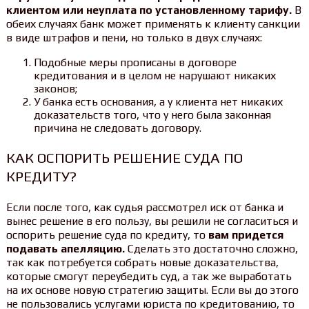
клиентом или неуплата по установленному тарифу.
В
обеих случаях банк может применять к клиенту санкции
в виде штрафов и пени, но только в двух случаях:
Подобные меры прописаны в договоре
кредитования и в целом не нарушают никаких
законов;
У банка есть основания, а у клиента нет никаких
доказательств того, что у него была законная
причина не следовать договору.
КАК ОСПОРИТЬ РЕШЕНИЕ СУДА ПО
КРЕДИТУ?
Если после того, как судья рассмотрел иск от банка и
вынес решение в его пользу, вы решили не согласиться и
оспорить решение суда по кредиту, то
вам придется
подавать апелляцию.
Сделать это достаточно сложно,
так как потребуется собрать новые доказательства,
которые смогут переубедить суд, а так же выработать
на их основе новую стратегию защиты. Если вы до этого
не пользовались услугами юриста по кредитованию, то