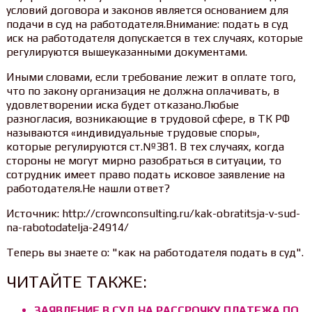
условий договора и законов является основанием для
подачи в суд на работодателя.Внимание: подать в суд
иск на работодателя допускается в тех случаях, которые
регулируются вышеуказанными документами.
Иными словами, если требование лежит в оплате того,
что по закону организация не должна оплачивать, в
удовлетворении иска будет отказано.Любые
разногласия, возникающие в трудовой сфере, в ТК РФ
называются «индивидуальные трудовые споры»,
которые регулируются ст.№381. В тех случаях, когда
стороны не могут мирно разобраться в ситуации, то
сотрудник имеет право подать исковое заявление на
работодателя.Не нашли ответ?
Источник: http://crownconsulting.ru/kak-obratitsja-v-sud-
na-rabotodatelja-24914/
Теперь вы знаете о: "как на работодателя подать в суд".
ЧИТАЙТЕ ТАКЖЕ:
ЗАЯВЛЕНИЕ В СУД НА РАССРОЧКУ ПЛАТЕЖА ПО