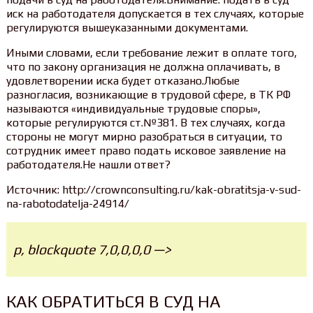
иск на работодателя допускается в тех случаях, которые
регулируются вышеуказанными документами.
Иными словами, если требование лежит в оплате того,
что по закону организация не должна оплачивать, в
удовлетворении иска будет отказано.Любые
разногласия, возникающие в трудовой сфере, в ТК РФ
называются «индивидуальные трудовые споры»,
которые регулируются ст.№381. В тех случаях, когда
стороны не могут мирно разобраться в ситуации, то
сотрудник имеет право подать исковое заявление на
работодателя.Не нашли ответ?
Источник: http://crownconsulting.ru/kak-obratitsja-v-sud-
na-rabotodatelja-24914/
p, blockquote 7,0,0,0,0 —>
КАК ОБРАТИТЬСЯ В СУД НА