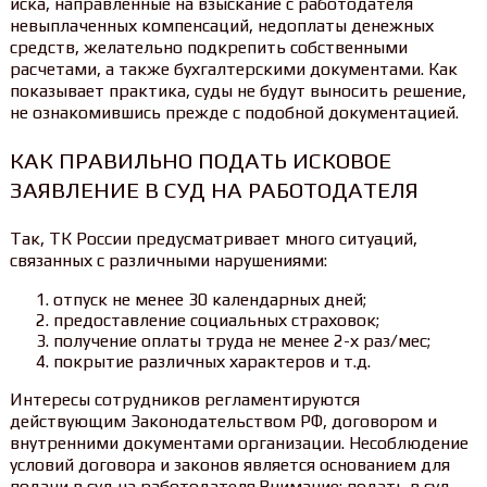
иска, направленные на взыскание с работодателя
невыплаченных компенсаций, недоплаты денежных
средств, желательно подкрепить собственными
расчетами, а также бухгалтерскими документами. Как
показывает практика, суды не будут выносить решение,
не ознакомившись прежде с подобной документацией.
КАК ПРАВИЛЬНО ПОДАТЬ ИСКОВОЕ
ЗАЯВЛЕНИЕ В СУД НА РАБОТОДАТЕЛЯ
Так, ТК России предусматривает много ситуаций,
связанных с различными нарушениями:
отпуск не менее 30 календарных дней;
предоставление социальных страховок;
получение оплаты труда не менее 2-х раз/мес;
покрытие различных характеров и т.д.
Интересы сотрудников регламентируются
действующим Законодательством РФ, договором и
внутренними документами организации. Несоблюдение
условий договора и законов является основанием для
подачи в суд на работодателя.Внимание: подать в суд