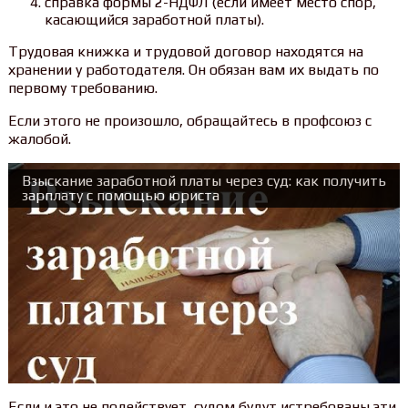
справка формы 2-НДФЛ (если имеет место спор,
касающийся заработной платы).
Трудовая книжка и трудовой договор находятся на
хранении у работодателя. Он обязан вам их выдать по
первому требованию.
Если этого не произошло, обращайтесь в профсоюз с
жалобой.
Взыскание заработной платы через суд: как получить
зарплату с помощью юриста
Если и это не подействует, судом будут истребованы эти