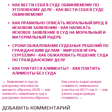
КАК ВЕСТИ СЕБЯ В СУДЕ ОБВИНЯЕМОМУ ПО
УГОЛОВНОМУ ДЕЛУ - КАК ВЕСТИ СЕБЯ В СУДЕ
ОБВИНЯЕМОМУ
КАК ПРАВИЛЬНО ОПИСАТЬ МОРАЛЬНЫЙ ВРЕД В
ИСКОВОМ ЗАЯВЛЕНИИ - КАК НАПИСАТЬ
ИСКОВОЕ ЗАЯВЛЕНИЕ В СУД НА МОРАЛЬНЫЙ И
МАТЕРИАЛЬНЫЙ УЩЕРБ
СРОКИ ОБЖАЛОВАНИЯ СУДЕБНЫХ РЕШЕНИЙ ПО
ГРАЖДАНСКИМ ДЕЛАМ - МИРЗОЕВ ИГОРЬ
СЕРГЕЕВИЧ - КАК ОБЖАЛОВАТЬ РЕШЕНИЕ СУДА
ПО ГРАЖДАНСКОМУ ДЕЛУ
КАК ПЛАТЯТСЯ АЛИМЕНТЫ? - КАК ПЛАТИТЬ
АЛИМЕНТЫ БЕЗ СУДА
← Заявление в суд на
Как узнать кадастровую
рассрочку платежа по
стоимость земельного
кредиту: образец 2020 — как
участка на 2017 год || — как
написать заявление в суд о
узнать кадастровую
рассрочке платежа образец
стоимость →
ДОБАВИТЬ КОММЕНТАРИЙ