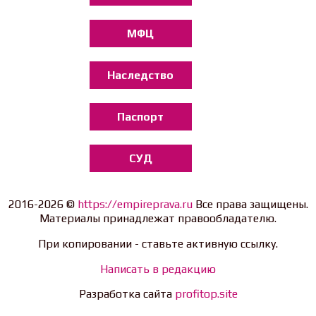
МФЦ
Наследство
Паспорт
СУД
2016-2026 ©
https://empireprava.ru
Все права защищены.
Материалы принадлежат правообладателю.
При копировании - ставьте активную ссылку.
Написать в редакцию
Разработка сайта
profitop.site