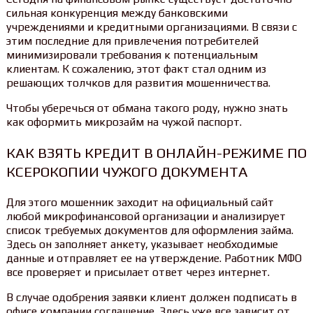
сильная конкуренция между банковскими
учреждениями и кредитными организациями. В связи с
этим последние для привлечения потребителей
минимизировали требования к потенциальным
клиентам. К сожалению, этот факт стал одним из
решающих толчков для развития мошенничества.
Чтобы уберечься от обмана такого роду, нужно знать
как оформить микрозайм на чужой паспорт.
КАК ВЗЯТЬ КРЕДИТ В ОНЛАЙН-РЕЖИМЕ ПО
КСЕРОКОПИИ ЧУЖОГО ДОКУМЕНТА
Для этого мошенник заходит на официальный сайт
любой микрофинансовой организации и анализирует
список требуемых документов для оформления займа.
Здесь он заполняет анкету, указывает необходимые
данные и отправляет ее на утверждение. Работник МФО
все проверяет и присылает ответ через интернет.
В случае одобрения заявки клиент должен подписать в
офисе компании соглашение. Здесь уже все зависит от