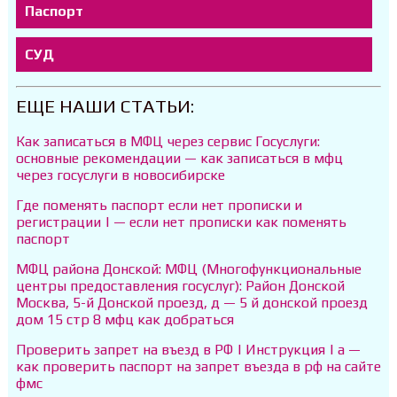
Паспорт
СУД
ЕЩЕ НАШИ СТАТЬИ:
Как записаться в МФЦ через сервис Госуслуги:
основные рекомендации — как записаться в мфц
через госуслуги в новосибирске
Где поменять паспорт если нет прописки и
регистрации | — если нет прописки как поменять
паспорт
МФЦ района Донской: МФЦ (Многофункциональные
центры предоставления госуслуг): Район Донской
Москва, 5-й Донской проезд, д — 5 й донской проезд
дом 15 стр 8 мфц как добраться
Проверить запрет на въезд в РФ | Инструкция | а —
как проверить паспорт на запрет въезда в рф на сайте
фмс