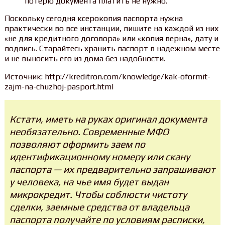
потерю документа платить не нужно.
Поскольку сегодня ксерокопия паспорта нужна
практически во все инстанции, пишите на каждой из них
«не для кредитного договора» или «копия верна», дату и
подпись. Старайтесь хранить паспорт в надежном месте
и не выносить его из дома без надобности.
Источник: http://kreditron.com/knowledge/kak-oformit-
zajm-na-chuzhoj-pasport.html
Кстати, иметь на руках оригинал документа
необязательно. Современные МФО
позволяют оформить заем по
идентификационному номеру или скану
паспорта — их предварительно запрашивают
у человека, на чье имя будет выдан
микрокредит. Чтобы соблюсти чистоту
сделки, заемные средства от владельца
паспорта получайте по условиям расписки,