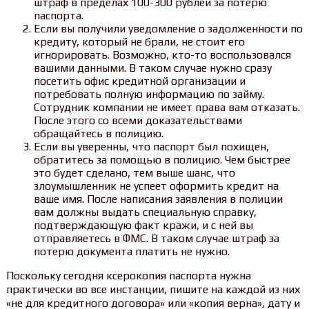
штраф в пределах 100-300 рублей за потерю
паспорта.
Если вы получили уведомление о задолженности по
кредиту, который не брали, не стоит его
игнорировать. Возможно, кто-то воспользовался
вашими данными. В таком случае нужно сразу
посетить офис кредитной организации и
потребовать полную информацию по займу.
Сотрудник компании не имеет права вам отказать.
После этого со всеми доказательствами
обращайтесь в полицию.
Если вы уверенны, что паспорт был похищен,
обратитесь за помощью в полицию. Чем быстрее
это будет сделано, тем выше шанс, что
злоумышленник не успеет оформить кредит на
ваше имя. После написания заявления в полиции
вам должны выдать специальную справку,
подтверждающую факт кражи, и с ней вы
отправляетесь в ФМС. В таком случае штраф за
потерю документа платить не нужно.
Поскольку сегодня ксерокопия паспорта нужна
практически во все инстанции, пишите на каждой из них
«не для кредитного договора» или «копия верна», дату и