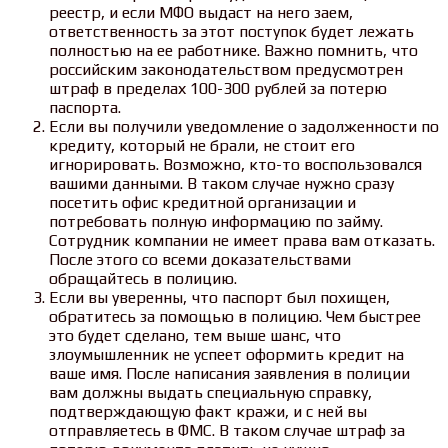
реестр, и если МФО выдаст на него заем,
ответственность за этот поступок будет лежать
полностью на ее работнике. Важно помнить, что
российским законодательством предусмотрен
штраф в пределах 100-300 рублей за потерю
паспорта.
Если вы получили уведомление о задолженности по
кредиту, который не брали, не стоит его
игнорировать. Возможно, кто-то воспользовался
вашими данными. В таком случае нужно сразу
посетить офис кредитной организации и
потребовать полную информацию по займу.
Сотрудник компании не имеет права вам отказать.
После этого со всеми доказательствами
обращайтесь в полицию.
Если вы уверенны, что паспорт был похищен,
обратитесь за помощью в полицию. Чем быстрее
это будет сделано, тем выше шанс, что
злоумышленник не успеет оформить кредит на
ваше имя. После написания заявления в полиции
вам должны выдать специальную справку,
подтверждающую факт кражи, и с ней вы
отправляетесь в ФМС. В таком случае штраф за