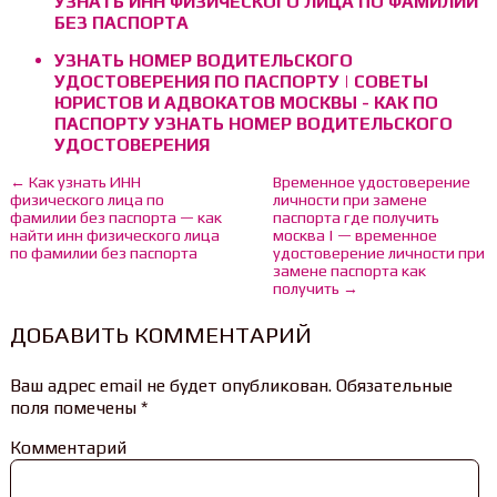
УЗНАТЬ ИНН ФИЗИЧЕСКОГО ЛИЦА ПО ФАМИЛИИ
БЕЗ ПАСПОРТА
УЗНАТЬ НОМЕР ВОДИТЕЛЬСКОГО
УДОСТОВЕРЕНИЯ ПО ПАСПОРТУ | СОВЕТЫ
ЮРИСТОВ И АДВОКАТОВ МОСКВЫ - КАК ПО
ПАСПОРТУ УЗНАТЬ НОМЕР ВОДИТЕЛЬСКОГО
УДОСТОВЕРЕНИЯ
← Как узнать ИНН
Временное удостоверение
физического лица по
личности при замене
фамилии без паспорта — как
паспорта где получить
найти инн физического лица
москва | — временное
по фамилии без паспорта
удостоверение личности при
замене паспорта как
получить →
ДОБАВИТЬ КОММЕНТАРИЙ
Ваш адрес email не будет опубликован.
Обязательные
поля помечены
*
Комментарий