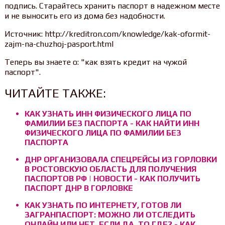
подпись. Старайтесь хранить паспорт в надежном месте
и не выносить его из дома без надобности.
Источник: http://kreditron.com/knowledge/kak-oformit-
zajm-na-chuzhoj-pasport.html
Теперь вы знаете о: "как взять кредит на чужой
паспорт".
ЧИТАЙТЕ ТАКЖЕ:
КАК УЗНАТЬ ИНН ФИЗИЧЕСКОГО ЛИЦА ПО
ФАМИЛИИ БЕЗ ПАСПОРТА - КАК НАЙТИ ИНН
ФИЗИЧЕСКОГО ЛИЦА ПО ФАМИЛИИ БЕЗ
ПАСПОРТА
ДНР ОРГАНИЗОВАЛА СПЕЦРЕЙСЫ ИЗ ГОРЛОВКИ
В РОСТОВСКУЮ ОБЛАСТЬ ДЛЯ ПОЛУЧЕНИЯ
ПАСПОРТОВ РФ | НОВОСТИ - КАК ПОЛУЧИТЬ
ПАСПОРТ ДНР В ГОРЛОВКЕ
КАК УЗНАТЬ ПО ИНТЕРНЕТУ, ГОТОВ ЛИ
ЗАГРАНПАСПОРТ: МОЖНО ЛИ ОТСЛЕДИТЬ
ОНЛАЙН ИЛИ НЕТ, ЕСЛИ ДА, ТО ГДЕ? - КАК