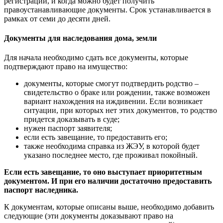
регистрации, и когда можно будет получить
правоустанавливающие документы. Срок устанавливается в
рамках от семи до десяти дней.
Документы для наследования дома, земли
Для начала необходимо сдать все документы, которые
подтверждают право на имущество:
документы, которые смогут подтвердить родство –
свидетельство о браке или рождении, также возможен
вариант нахождения на иждивении. Если возникает
ситуации, при которых нет этих документов, то родство
придется доказывать в суде;
нужен паспорт заявителя;
если есть завещание, то предоставить его;
также необходима справка из ЖЭУ, в которой будет
указано последнее место, где проживал покойный.
Если есть завещание, то оно выступает приоритетным
документом. И при его наличии достаточно предоставить
паспорт наследника.
К документам, которые описаны выше, необходимо добавить
следующие (эти документы доказывают право на