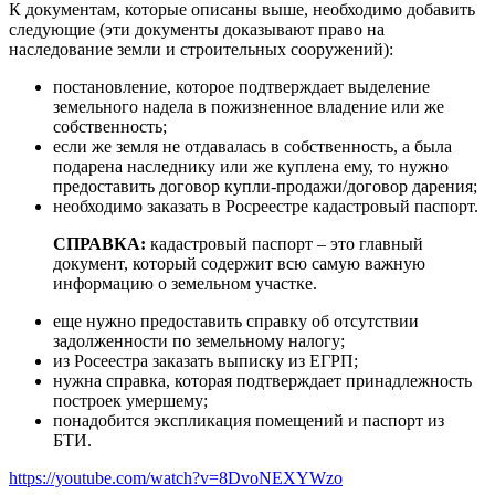
К документам, которые описаны выше, необходимо добавить
следующие (эти документы доказывают право на
наследование земли и строительных сооружений):
постановление, которое подтверждает выделение
земельного надела в пожизненное владение или же
собственность;
если же земля не отдавалась в собственность, а была
подарена наследнику или же куплена ему, то нужно
предоставить договор купли-продажи/договор дарения;
необходимо заказать в Росреестре кадастровый паспорт.
СПРАВКА:
кадастровый паспорт – это главный
документ, который содержит всю самую важную
информацию о земельном участке.
еще нужно предоставить справку об отсутствии
задолженности по земельному налогу;
из Росеестра заказать выписку из ЕГРП;
нужна справка, которая подтверждает принадлежность
построек умершему;
понадобится экспликация помещений и паспорт из
БТИ.
https://youtube.com/watch?v=8DvoNEXYWzo