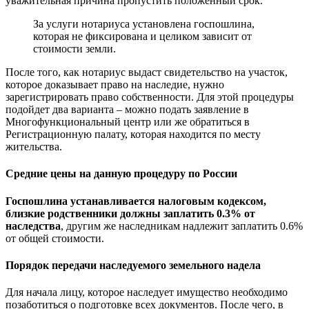
уважительная причина пропустить положенный срок.
За услуги нотариуса установлена госпошлина,
которая не фиксирована и целиком зависит от
стоимости земли.
После того, как нотариус выдаст свидетельство на участок,
которое доказывает право на наследие, нужно
зарегистрировать право собственности. Для этой процедуры
подойдет два варианта – можно подать заявление в
Многофункциональный центр или же обратиться в
Регистрационную палату, которая находится по месту
жительства.
Средние цены на данную процедуру по России
Госпошлина устанавливается налоговым кодексом,
близкие родственники должны заплатить 0.3% от
наследства
, другим же наследникам надлежит заплатить 0.6%
от общей стоимости.
Порядок передачи наследуемого земельного надела
Для начала лицу, которое наследует имущество необходимо
позаботиться о подготовке всех документов. После чего, в