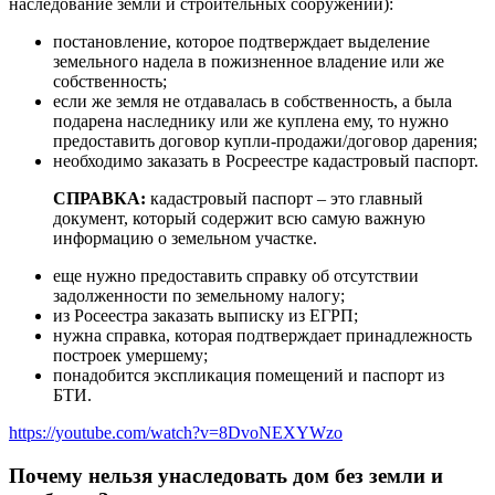
наследование земли и строительных сооружений):
постановление, которое подтверждает выделение
земельного надела в пожизненное владение или же
собственность;
если же земля не отдавалась в собственность, а была
подарена наследнику или же куплена ему, то нужно
предоставить договор купли-продажи/договор дарения;
необходимо заказать в Росреестре кадастровый паспорт.
СПРАВКА:
кадастровый паспорт – это главный
документ, который содержит всю самую важную
информацию о земельном участке.
еще нужно предоставить справку об отсутствии
задолженности по земельному налогу;
из Росеестра заказать выписку из ЕГРП;
нужна справка, которая подтверждает принадлежность
построек умершему;
понадобится экспликация помещений и паспорт из
БТИ.
https://youtube.com/watch?v=8DvoNEXYWzo
Почему нельзя унаследовать дом без земли и