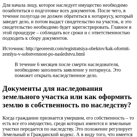
Для начала лицу, которое наследует имущество необходимо
позаботиться о подготовке всех документов. После чего, в
течение полугода он должен обратиться к нотариусу, который
заведет дело, и потом выдаст свидетельство на участок, и это
свидетельство необходимо будет зарегистрировать. Главное в
этой процедуре – соблюдать все сроки и с ответственностью
подходить к сбору документов.
Источник: http://georeestr.com/registratsiya-obektov/kak-oformit-
zemlyu-v-sobstvennost-po-nasledstvu.html
В течение 6 месяцев после смерти наследователя,
необходимо заполнить заявление у нотариуса. Это
поможет открыть наследственное дело.
Документы для наследования
земельного участка или как оформить
землю в собственность по наследству?
Когда гражданин признается умершим, его собственность – то
есть все его имущество, среди которых имеются и земельные
участки передается по наследству. Это положение регулирует
Земельный и Гражданский кодекс. А в виду того, что имеется