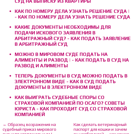
СУД НА ВЫПИСКУ ИЗ КВАРТИРЫ
КАК ПО НОМЕРУ ДЕЛА УЗНАТЬ РЕШЕНИЕ СУДА |
- КАК ПО НОМЕРУ ДЕЛА УЗНАТЬ РЕШЕНИЕ СУДА
КАКИЕ ДОКУМЕНТЫ НЕОБХОДИМЫ ДЛЯ
ПОДАЧИ ИСКОВОГО ЗАЯВЛЕНИЯ В
АРБИТРАЖНЫЙ СУД? - КАК ПОДАТЬ ЗАЯВЛЕНИЕ
В АРБИТРАЖНЫЙ СУД
МОЖНО В МИРОВОМ СУДЕ ПОДАТЬ НА
АЛИМЕНТЫ И РАЗВОД | - КАК ПОДАТЬ В СУД НА
РАЗВОД И АЛИМЕНТЫ
ТЕПЕРЬ ДОКУМЕНТЫ В СУД МОЖНО ПОДАТЬ В
ЭЛЕКТРОННОМ ВИДЕ - КАК В СУД ПОДАТЬ
ДОКУМЕНТЫ В ЭЛЕКТРОННОМ ВИДЕ
КАК ВЫИГРАТЬ СУДЕБНЫЕ СПОРЫ СО
СТРАХОВОЙ КОМПАНИЕЙ ПО ОСАГО? СОВЕТЫ
ЮРИСТА - КАК ПРОХОДИТ СУД СО СТРАХОВОЙ
КОМПАНИЕЙ
← Образец возражения на
Как сделать ветеринарный
судебный приказ мирового
паспорт для кошки и зачем