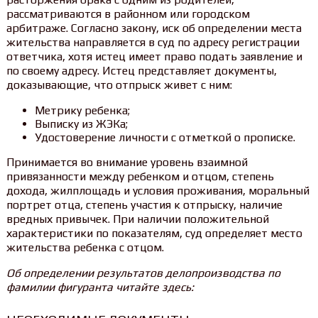
рассматриваются в районном или городском
арбитраже. Согласно закону, иск об определении места
жительства направляется в суд по адресу регистрации
ответчика, хотя истец имеет право подать заявление и
по своему адресу. Истец представляет документы,
доказывающие, что отпрыск живет с ним:
Метрику ребенка;
Выписку из ЖЭКа;
Удостоверение личности с отметкой о прописке.
Принимается во внимание уровень взаимной
привязанности между ребенком и отцом, степень
дохода, жилплощадь и условия проживания, моральный
портрет отца, степень участия к отпрыску, наличие
вредных привычек. При наличии положительной
характеристики по показателям, суд определяет место
жительства ребенка с отцом.
Об определении результатов делопроизводства по
фамилии фигуранта читайте здесь: