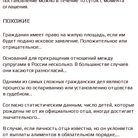
постановление можно в течение 10 суток с момента
оглашения.
ПОХОЖИЕ
Гражданин имеет право на жилую площадь, если им
будет подано исковое заявление. Положительное или
отрицательное…
Оснований для прекращения отношений между
супругами в России несколько. В большинстве случаев
они касаются разногласий…
Одними из самых сложных гражданских дел являются
процессы по оспариванию или установлению отцовства
в судебном…
Согласно статистическим данным, число детей, которые
рождены не от их официального отца, иногда достигает
значительного…
В случае, если личность отца известна, но он уклоняется
от выплаты алиментов в обязательном порядке,…