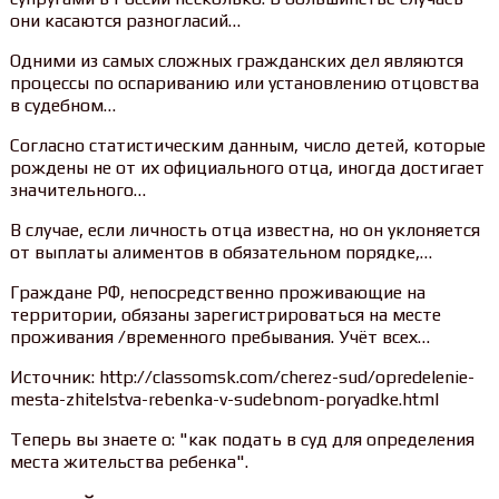
они касаются разногласий…
Одними из самых сложных гражданских дел являются
процессы по оспариванию или установлению отцовства
в судебном…
Согласно статистическим данным, число детей, которые
рождены не от их официального отца, иногда достигает
значительного…
В случае, если личность отца известна, но он уклоняется
от выплаты алиментов в обязательном порядке,…
Граждане РФ, непосредственно проживающие на
территории, обязаны зарегистрироваться на месте
проживания /временного пребывания. Учёт всех…
Источник: http://classomsk.com/cherez-sud/opredelenie-
mesta-zhitelstva-rebenka-v-sudebnom-poryadke.html
Теперь вы знаете о: "как подать в суд для определения
места жительства ребенка".