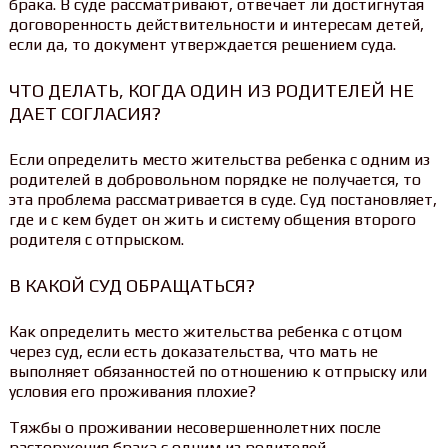
брака. В суде рассматривают, отвечает ли достигнутая
договоренность действительности и интересам детей,
если да, то документ утверждается решением суда.
ЧТО ДЕЛАТЬ, КОГДА ОДИН ИЗ РОДИТЕЛЕЙ НЕ
ДАЕТ СОГЛАСИЯ?
Если определить место жительства ребенка с одним из
родителей в добровольном порядке не получается, то
эта проблема рассматривается в суде. Суд постановляет,
где и с кем будет он жить и систему общения второго
родителя с отпрыском.
В КАКОЙ СУД ОБРАЩАТЬСЯ?
Как определить место жительства ребенка с отцом
через суд, если есть доказательства, что мать не
выполняет обязанностей по отношению к отпрыску или
условия его проживания плохие?
Тяжбы о проживании несовершеннолетних после
расторжения брака с одним из родителей,