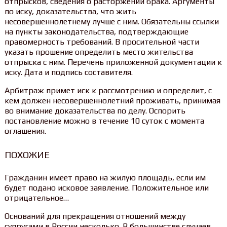
отпрысков, сведения о расторжении брака. Аргументы
по иску, доказательства, что жить
несовершеннолетнему лучше с ним. Обязательны ссылки
на пункты законодательства, подтверждающие
правомерность требований. В просительной части
указать прошение определить место жительства
отпрыска с ним. Перечень приложенной документации к
иску. Дата и подпись составителя.
Арбитраж примет иск к рассмотрению и определит, с
кем должен несовершеннолетний проживать, принимая
во внимание доказательства по делу. Оспорить
постановление можно в течение 10 суток с момента
оглашения.
ПОХОЖИЕ
Гражданин имеет право на жилую площадь, если им
будет подано исковое заявление. Положительное или
отрицательное…
Оснований для прекращения отношений между
супругами в России несколько. В большинстве случаев