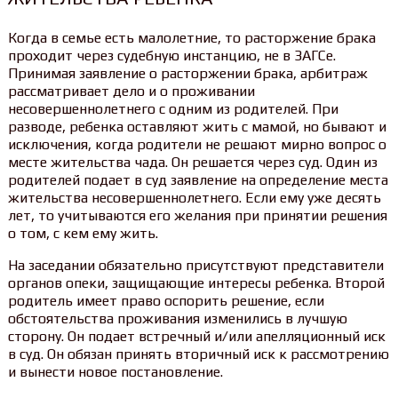
Когда в семье есть малолетние, то расторжение брака
проходит через судебную инстанцию, не в ЗАГСе.
Принимая заявление о расторжении брака, арбитраж
рассматривает дело и о проживании
несовершеннолетнего с одним из родителей. При
разводе, ребенка оставляют жить с мамой, но бывают и
исключения, когда родители не решают мирно вопрос о
месте жительства чада. Он решается через суд. Один из
родителей подает в суд заявление на определение места
жительства несовершеннолетнего. Если ему уже десять
лет, то учитываются его желания при принятии решения
о том, с кем ему жить.
На заседании обязательно присутствуют представители
органов опеки, защищающие интересы ребенка. Второй
родитель имеет право оспорить решение, если
обстоятельства проживания изменились в лучшую
сторону. Он подает встречный и/или апелляционный иск
в суд. Он обязан принять вторичный иск к рассмотрению
и вынести новое постановление.