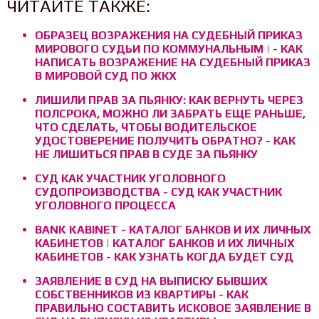
ЧИТАЙТЕ ТАКЖЕ:
ОБРАЗЕЦ ВОЗРАЖЕНИЯ НА СУДЕБНЫЙ ПРИКАЗ
МИРОВОГО СУДЬИ ПО КОММУНАЛЬНЫМ | - КАК
НАПИСАТЬ ВОЗРАЖЕНИЕ НА СУДЕБНЫЙ ПРИКАЗ
В МИРОВОЙ СУД ПО ЖКХ
ЛИШИЛИ ПРАВ ЗА ПЬЯНКУ: КАК ВЕРНУТЬ ЧЕРЕЗ
ПОЛСРОКА, МОЖНО ЛИ ЗАБРАТЬ ЕЩЕ РАНЬШЕ,
ЧТО СДЕЛАТЬ, ЧТОБЫ ВОДИТЕЛЬСКОЕ
УДОСТОВЕРЕНИЕ ПОЛУЧИТЬ ОБРАТНО? - КАК
НЕ ЛИШИТЬСЯ ПРАВ В СУДЕ ЗА ПЬЯНКУ
СУД КАК УЧАСТНИК УГОЛОВНОГО
СУДОПРОИЗВОДСТВА - СУД КАК УЧАСТНИК
УГОЛОВНОГО ПРОЦЕССА
BANK KABINET - КАТАЛОГ БАНКОВ И ИХ ЛИЧНЫХ
КАБИНЕТОВ | КАТАЛОГ БАНКОВ И ИХ ЛИЧНЫХ
КАБИНЕТОВ - КАК УЗНАТЬ КОГДА БУДЕТ СУД
ЗАЯВЛЕНИЕ В СУД НА ВЫПИСКУ БЫВШИХ
СОБСТВЕННИКОВ ИЗ КВАРТИРЫ - КАК
ПРАВИЛЬНО СОСТАВИТЬ ИСКОВОЕ ЗАЯВЛЕНИЕ В