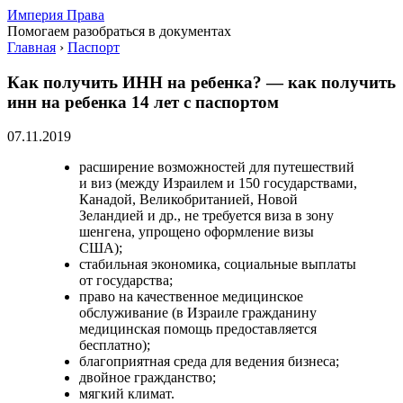
Империя Права
Помогаем разобраться в документах
Главная
›
Паспорт
Как получить ИНН на ребенка? — как получить
инн на ребенка 14 лет с паспортом
07.11.2019
расширение возможностей для путешествий
и виз (между Израилем и 150 государствами,
Канадой, Великобританией, Новой
Зеландией и др., не требуется виза в зону
шенгена, упрощено оформление визы
США);
стабильная экономика, социальные выплаты
от государства;
право на качественное медицинское
обслуживание (в Израиле гражданину
медицинская помощь предоставляется
бесплатно);
благоприятная среда для ведения бизнеса;
двойное гражданство;
мягкий климат.