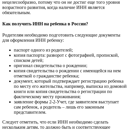
нецелесообразно, потому что он не достиг еще того уровня
возрастного развития, когда наличие ИНН является
обязательным.
Как получить ИНН на ребенка в России?
Родителям необходимо подготовить следующие документы
для оформления ИНН ребенку:
паспорт одного из родителей;
копия паспорта: разворот с фотографией, пропиской,
списком детей;
оригинал свидетельства о рождении;
копия свидетельства о рождении с имеющейся на нем
отметкой о гражданстве ребенка;
документ, который подтверждает регистрацию ребенка
по месту его жительства, например, выписка из домовой
книги или копия свидетельства о регистрации по
фактическому месту проживания;
заявление формы 2-2-Учет, где заявителем выступает
сам ребенок, а родитель – лишь его законным
представителем.
Следует отметить, что если ИНН необходимо сделать
нескольким детям, то должно быть и соответствующее