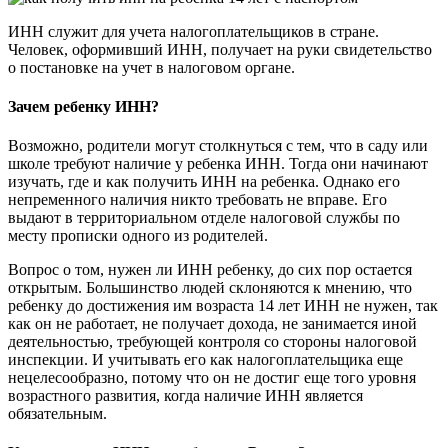
ИНН служит для учета налогоплательщиков в стране.
Человек, оформивший ИНН, получает на руки свидетельство
о постановке на учет в налоговом органе.
Зачем ребенку ИНН?
Возможно, родители могут столкнуться с тем, что в саду или
школе требуют наличие у ребенка ИНН. Тогда они начинают
изучать, где и как получить ИНН на ребенка. Однако его
непременного наличия никто требовать не вправе. Его
выдают в территориальном отделе налоговой службы по
месту прописки одного из родителей.
Вопрос о том, нужен ли ИНН ребенку, до сих пор остается
открытым. Большинство людей склоняются к мнению, что
ребенку до достижения им возраста 14 лет ИНН не нужен, так
как он не работает, не получает дохода, не занимается иной
деятельностью, требующей контроля со стороны налоговой
инспекции. И учитывать его как налогоплательщика еще
нецелесообразно, потому что он не достиг еще того уровня
возрастного развития, когда наличие ИНН является
обязательным.