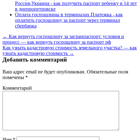
Россия-Украина - как получить паспорт ребенку в 14 лет
в днепропетровске
Оплата госпошлины в терминалах Платежка - как
оплатить госпошлину за паспорт через терминал
сбербанка
← Как вернуть госпошлину за загранпаспорт: условия и
процесс — как вернуть госпошлину за паспорт рф
Как узнать кадастровую стоимость земельного участка? — как
узнать кадастровую стоимость →
Добавить комментарий
Ваш адрес email не будет опубликован.
Обязательные поля
помечены
*
Комментарий
Имя
*