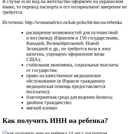
В случае если вид на жительство оформлен на украинском
языке, то перевод паспорта и его нотариальное заверение не
требуется.
Источник: http://womanadvice.ru/kak-poluchit-inn-na-rebenka
расширение возможностей для путешествий
и виз (между Израилем и 150 государствами,
Канадой, Великобританией, Новой
Зеландией и др., не требуется виза в зону
шенгена, упрощено оформление визы
США);
стабильная экономика, социальные выплаты
от государства;
право на качественное медицинское
обслуживание (в Израиле гражданину
медицинская помощь предоставляется
бесплатно);
благоприятная среда для ведения бизнеса;
двойное гражданство;
мягкий климат.
Как получить ИНН на ребенка?