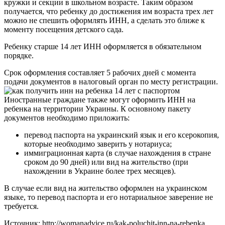
кружки и секции в школьном возрасте. Таким образом
получается, что ребенку до достижения им возраста трех лет
можно не спешить оформлять ИНН, а сделать это ближе к
моменту посещения детского сада.
Ребенку старше 14 лет ИНН оформляется в обязательном
порядке.
Срок оформления составляет 5 рабочих дней с момента
подачи документов в налоговый орган по месту регистрации.
Иностранные граждане также могут оформить ИНН на
ребенка на территории Украины. К основному пакету
документов необходимо приложить:
перевод паспорта на украинский язык и его ксерокопия,
которые необходимо заверить у нотариуса;
иммиграционная карта (в случае нахождения в стране
сроком до 90 дней) или вид на жительство (при
нахождении в Украине более трех месяцев).
В случае если вид на жительство оформлен на украинском
языке, то перевод паспорта и его нотариальное заверение не
требуется.
Источник: http://womanadvice.ru/kak-poluchit-inn-na-rebenka