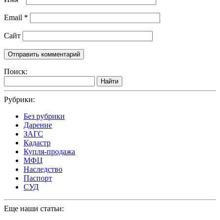
Email
*
Сайт
Поиск:
Найти
Рубрики:
Без рубрики
Дарение
ЗАГС
Кадастр
Купля-продажа
МФЦ
Наследство
Паспорт
СУД
Еще наши статьи: