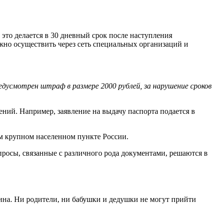
то делается в 30 дневный срок после наступления
жно осуществить через сеть специальных организаций и
едусмотрен штраф в размере 2000 рублей, за нарушение сроков
ний. Например, заявление на выдачу паспорта подается в
ом крупном населенном пункте России.
вопросы, связанные с различного рода документами, решаются в
нина. Ни родители, ни бабушки и дедушки не могут прийти