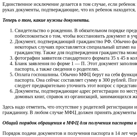
Единственное исключение делается в том случае, если ребенок 
руках документы, подтверждающие, что их ребенок находится, 
Теперь о том, какие нужны документы.
Свидетельство о рождении. В обязательном порядке пред
побеспокоиться о том, чтобы восстановить документ в у
Документ, подтверждающий гражданство РФ. Обычно факт
некоторых случаях проставляется специальный штамп на 
гражданству. Также для подтверждения гражданства может
фотографии заявителя стандартного формата 35 х 45 в к
Бланк заявления по форме 1 — П. Этот документ заполн
паспорта, а также сведения о родителях.
Оплата госпошлины. Обычно МФЦ берут на себя функцию
паспорта. Она сейчас составляет сумму в 300 рублей. По
следует предварительно уточнить этот вопрос с предста
Документы, подтверждающие адрес регистрации по месту 
домовых книг, справок из организаций, занимающихся 
Здесь надо отметить, что отсутствие у родителей регистрации
гражданину. В любом случае МФЦ должен принять документы 
Общий порядок обращения в МФЦ для получения паспорта в
Порядок подачи документов и получения паспорта в 14 лет че