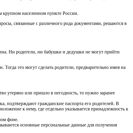
ом крупном населенном пункте России.
вопросы, связанные с различного рода документами, решаются в
нина. Ни родители, ни бабушки и дедушки не могут прийти
. Тогда это могут сделать родители, предварительно имея на
тво утеряно или пришло в негодность, то нужно заранее
а, подтверждают гражданские паспорта его родителей. В
риложение к нему, где отдельно указывается принадлежность к
лом фоне.
казываются основные персональные данные для получения