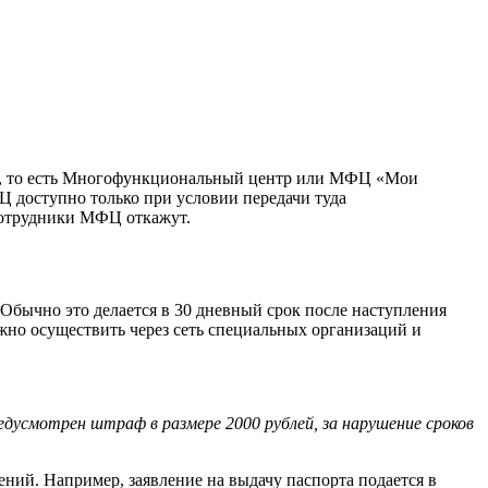
ка, то есть Многофункциональный центр или МФЦ «Мои
 доступно только при условии передачи туда
 сотрудники МФЦ откажут.
Обычно это делается в 30 дневный срок после наступления
жно осуществить через сеть специальных организаций и
едусмотрен штраф в размере 2000 рублей, за нарушение сроков
ний. Например, заявление на выдачу паспорта подается в