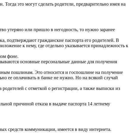
. Тогда это могут сделать родители, предварительно имея на
тво утеряно или пришло в негодность, то нужно заранее
а, подтверждают гражданские паспорта его родителей. В
риложение к нему, где отдельно указывается принадлежность к
лом фоне.
казываются основные персональные данные для получения
нным пошлинам. Это относится и госпошлине на получение
но ее оплачивать в банке не нужно. Но на всякий случай
родителей с отметкой о регистрации, а также выписки из
альной причиной отказа в выдаче паспорта 14 летнему
ных средств коммуникации, имеется в виду интернета.