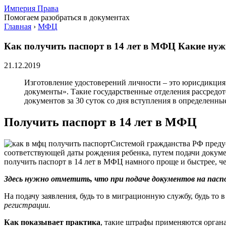
Империя Права
Помогаем разобраться в документах
Главная
›
МФЦ
Как получить паспорт в 14 лет в МФЦ Какие ну
21.12.2019
Изготовление удостоверений личности – это юрисдикци
документы». Такие государственные отделения рассредо
документов за 30 суток со дня вступления в определенн
Получить паспорт в 14 лет в МФЦ
Системой гражданства РФ предус
соответствующей даты рождения ребенка, путем подачи докуме
получить паспорт в 14 лет в МФЦ намного проще и быстрее, 
Здесь нужно отметить, что при подаче документов на пасп
На подачу заявления, будь то в миграционную службу, будь то
регистрации.
Как показывает практика
, такие штрафы применяются органа