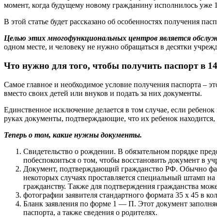
момент, когда будущему новому гражданину исполнилось уже 1
В этой статье будет рассказано об особенностях получения па
Целью этих многофункциональных центров является обслужи
одном месте, и человеку не нужно обращаться в десятки учреж
Что нужно для того, чтобы получить паспорт в 1
Самое главное и необходимое условие получения паспорта – э
вместо своих детей или внуков и подать за них документы.
Единственное исключение делается в том случае, если ребенок 
руках документы, подтверждающие, что их ребенок находится, 
Теперь о том, какие нужны документы.
Свидетельство о рождении. В обязательном порядке пред
побеспокоиться о том, чтобы восстановить документ в у
Документ, подтверждающий гражданство РФ. Обычно факт
некоторых случаях проставляется специальный штамп на 
гражданству. Также для подтверждения гражданства может
фотографии заявителя стандартного формата 35 х 45 в к
Бланк заявления по форме 1 — П. Этот документ заполн
паспорта, а также сведения о родителях.