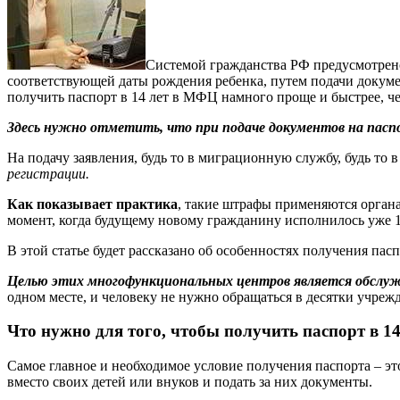
Системой гражданства РФ предусмотрено
соответствующей даты рождения ребенка, путем подачи докуме
получить паспорт в 14 лет в МФЦ намного проще и быстрее, 
Здесь нужно отметить, что при подаче документов на пасп
На подачу заявления, будь то в миграционную службу, будь то
регистрации.
Как показывает практика
, такие штрафы применяются органа
момент, когда будущему новому гражданину исполнилось уже 1
В этой статье будет рассказано об особенностях получения па
Целью этих многофункциональных центров является обслужи
одном месте, и человеку не нужно обращаться в десятки учреж
Что нужно для того, чтобы получить паспорт в 1
Самое главное и необходимое условие получения паспорта – э
вместо своих детей или внуков и подать за них документы.