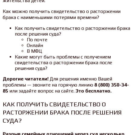
жительства детей.
Как можно получить свидетельство о расторжении
брака с наименьшими потерями времени?
Как получить свидетельство о расторжении брака
после решения суда?
По почте
Онлайн
В МФЦ
Какие могут быть проблемы с получением
свидетельства о расторжении брака после
решения суда?
Дорогие читатели!
Для решения именно Вашей
проблемы — звоните на горячую линию
8 (800) 350-34-
85
или задайте вопрос на сайте.
Это бесплатно.
КАК ПОЛУЧИТЬ СВИДЕТЕЛЬСТВО О
РАСТОРЖЕНИИ БРАКА ПОСЛЕ РЕШЕНИЯ
СУДА?
Разрыв семейных отношений через суд несколько