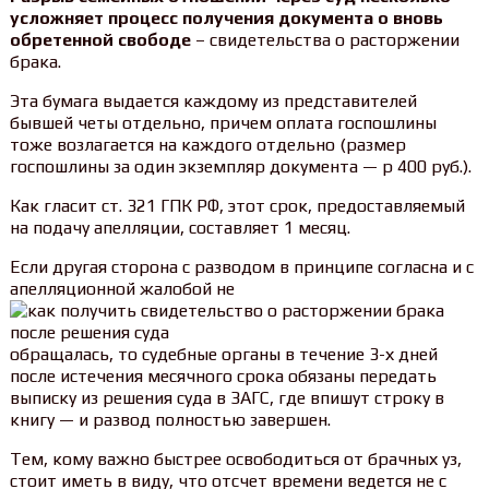
усложняет процесс получения документа о вновь
обретенной свободе
– свидетельства о расторжении
брака.
Эта бумага выдается каждому из представителей
бывшей четы отдельно, причем оплата госпошлины
тоже возлагается на каждого отдельно (размер
госпошлины за один экземпляр документа — р 400 руб.).
Как гласит ст. 321 ГПК РФ, этот срок, предоставляемый
на подачу апелляции, составляет 1 месяц.
Если другая сторона с разводом в принципе согласна и с
апелляционной жалобой не
обращалась, то судебные органы в течение 3-х дней
после истечения месячного срока обязаны передать
выписку из решения суда в ЗАГС, где впишут строку в
книгу — и развод полностью завершен.
Тем, кому важно быстрее освободиться от брачных уз,
стоит иметь в виду, что отсчет времени ведется не с