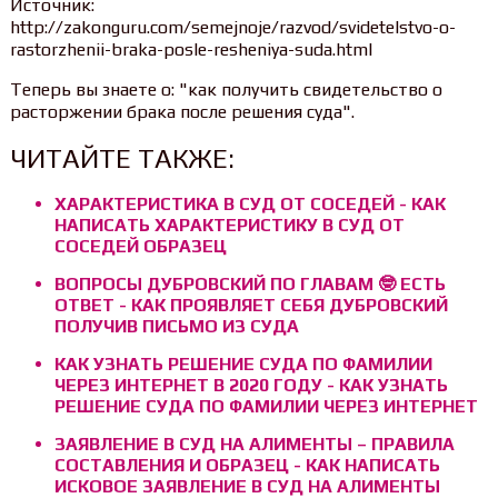
Источник:
http://zakonguru.com/semejnoje/razvod/svidetelstvo-o-
rastorzhenii-braka-posle-resheniya-suda.html
Теперь вы знаете о: "как получить свидетельство о
расторжении брака после решения суда".
ЧИТАЙТЕ ТАКЖЕ:
ХАРАКТЕРИСТИКА В СУД ОТ СОСЕДЕЙ - КАК
НАПИСАТЬ ХАРАКТЕРИСТИКУ В СУД ОТ
СОСЕДЕЙ ОБРАЗЕЦ
ВОПРОСЫ ДУБРОВСКИЙ ПО ГЛАВАМ 🤓 ЕСТЬ
ОТВЕТ - КАК ПРОЯВЛЯЕТ СЕБЯ ДУБРОВСКИЙ
ПОЛУЧИВ ПИСЬМО ИЗ СУДА
КАК УЗНАТЬ РЕШЕНИЕ СУДА ПО ФАМИЛИИ
ЧЕРЕЗ ИНТЕРНЕТ В 2020 ГОДУ - КАК УЗНАТЬ
РЕШЕНИЕ СУДА ПО ФАМИЛИИ ЧЕРЕЗ ИНТЕРНЕТ
ЗАЯВЛЕНИЕ В СУД НА АЛИМЕНТЫ – ПРАВИЛА
СОСТАВЛЕНИЯ И ОБРАЗЕЦ - КАК НАПИСАТЬ
ИСКОВОЕ ЗАЯВЛЕНИЕ В СУД НА АЛИМЕНТЫ