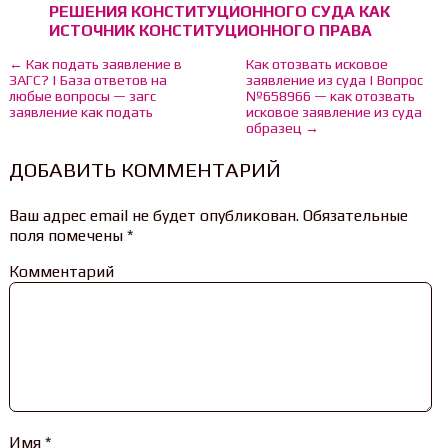
РЕШЕНИЯ КОНСТИТУЦИОННОГО СУДА КАК
ИСТОЧНИК КОНСТИТУЦИОННОГО ПРАВА
← Как подать заявление в
Как отозвать исковое
ЗАГС? | База ответов на
заявление из суда | Вопрос
любые вопросы — загс
№658966 — как отозвать
заявление как подать
исковое заявление из суда
образец →
ДОБАВИТЬ КОММЕНТАРИЙ
Ваш адрес email не будет опубликован.
Обязательные
поля помечены
*
Комментарий
Имя
*