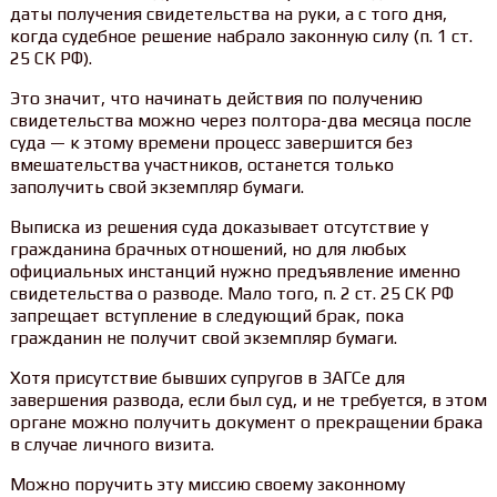
даты получения свидетельства на руки, а с того дня,
когда судебное решение набрало законную силу (п. 1 ст.
25 СК РФ).
Это значит, что начинать действия по получению
свидетельства можно через полтора-два месяца после
суда — к этому времени процесс завершится без
вмешательства участников, останется только
заполучить свой экземпляр бумаги.
Выписка из решения суда доказывает отсутствие у
гражданина брачных отношений, но для любых
официальных инстанций нужно предъявление именно
свидетельства о разводе. Мало того, п. 2 ст. 25 СК РФ
запрещает вступление в следующий брак, пока
гражданин не получит свой экземпляр бумаги.
Хотя присутствие бывших супругов в ЗАГСе для
завершения развода, если был суд, и не требуется, в этом
органе можно получить документ о прекращении брака
в случае личного визита.
Можно поручить эту миссию своему законному