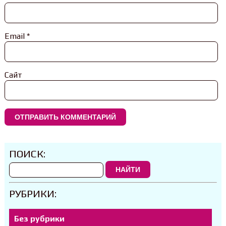
Email
*
Сайт
ПОИСК:
НАЙТИ
РУБРИКИ:
Без рубрики