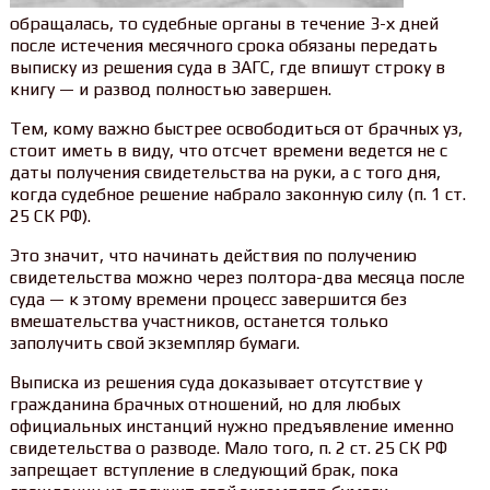
обращалась, то судебные органы в течение 3-х дней
после истечения месячного срока обязаны передать
выписку из решения суда в ЗАГС, где впишут строку в
книгу — и развод полностью завершен.
Тем, кому важно быстрее освободиться от брачных уз,
стоит иметь в виду, что отсчет времени ведется не с
даты получения свидетельства на руки, а с того дня,
когда судебное решение набрало законную силу (п. 1 ст.
25 СК РФ).
Это значит, что начинать действия по получению
свидетельства можно через полтора-два месяца после
суда — к этому времени процесс завершится без
вмешательства участников, останется только
заполучить свой экземпляр бумаги.
Выписка из решения суда доказывает отсутствие у
гражданина брачных отношений, но для любых
официальных инстанций нужно предъявление именно
свидетельства о разводе. Мало того, п. 2 ст. 25 СК РФ
запрещает вступление в следующий брак, пока