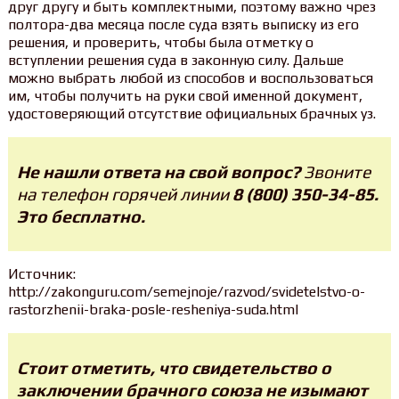
друг другу и быть комплектными, поэтому важно чрез
полтора-два месяца после суда взять выписку из его
решения, и проверить, чтобы была отметку о
вступлении решения суда в законную силу. Дальше
можно выбрать любой из способов и воспользоваться
им, чтобы получить на руки свой именной документ,
удостоверяющий отсутствие официальных брачных уз.
Не нашли ответа на свой вопрос?
Звоните
на телефон горячей линии
8 (800) 350-34-85.
Это бесплатно.
Источник:
http://zakonguru.com/semejnoje/razvod/svidetelstvo-o-
rastorzhenii-braka-posle-resheniya-suda.html
Стоит отметить, что свидетельство о
заключении брачного союза не изымают