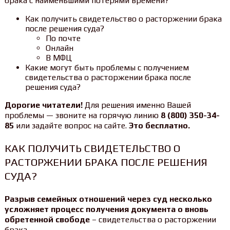
брака с наименьшими потерями времени?
Как получить свидетельство о расторжении брака
после решения суда?
По почте
Онлайн
В МФЦ
Какие могут быть проблемы с получением
свидетельства о расторжении брака после
решения суда?
Дорогие читатели!
Для решения именно Вашей
проблемы — звоните на горячую линию
8 (800) 350-34-
85
или задайте вопрос на сайте.
Это бесплатно.
КАК ПОЛУЧИТЬ СВИДЕТЕЛЬСТВО О
РАСТОРЖЕНИИ БРАКА ПОСЛЕ РЕШЕНИЯ
СУДА?
Разрыв семейных отношений через суд несколько
усложняет процесс получения документа о вновь
обретенной свободе
– свидетельства о расторжении
брака.