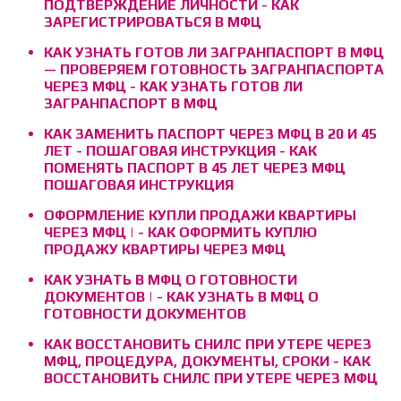
ПОДТВЕРЖДЕНИЕ ЛИЧНОСТИ - КАК
ЗАРЕГИСТРИРОВАТЬСЯ В МФЦ
КАК УЗНАТЬ ГОТОВ ЛИ ЗАГРАНПАСПОРТ В МФЦ
— ПРОВЕРЯЕМ ГОТОВНОСТЬ ЗАГРАНПАСПОРТА
ЧЕРЕЗ МФЦ - КАК УЗНАТЬ ГОТОВ ЛИ
ЗАГРАНПАСПОРТ В МФЦ
КАК ЗАМЕНИТЬ ПАСПОРТ ЧЕРЕЗ МФЦ В 20 И 45
ЛЕТ - ПОШАГОВАЯ ИНСТРУКЦИЯ - КАК
ПОМЕНЯТЬ ПАСПОРТ В 45 ЛЕТ ЧЕРЕЗ МФЦ
ПОШАГОВАЯ ИНСТРУКЦИЯ
ОФОРМЛЕНИЕ КУПЛИ ПРОДАЖИ КВАРТИРЫ
ЧЕРЕЗ МФЦ | - КАК ОФОРМИТЬ КУПЛЮ
ПРОДАЖУ КВАРТИРЫ ЧЕРЕЗ МФЦ
КАК УЗНАТЬ В МФЦ О ГОТОВНОСТИ
ДОКУМЕНТОВ | - КАК УЗНАТЬ В МФЦ О
ГОТОВНОСТИ ДОКУМЕНТОВ
КАК ВОССТАНОВИТЬ СНИЛС ПРИ УТЕРЕ ЧЕРЕЗ
МФЦ, ПРОЦЕДУРА, ДОКУМЕНТЫ, СРОКИ - КАК
ВОССТАНОВИТЬ СНИЛС ПРИ УТЕРЕ ЧЕРЕЗ МФЦ