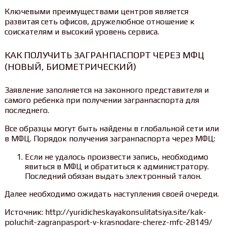
Ключевыми преимуществами центров является
развитая сеть офисов, дружелюбное отношение к
соискателям и высокий уровень сервиса.
КАК ПОЛУЧИТЬ ЗАГРАНПАСПОРТ ЧЕРЕЗ МФЦ
(НОВЫЙ, БИОМЕТРИЧЕСКИЙ)
Заявление заполняется на законного представителя и
самого ребенка при получении загранпаспорта для
последнего.
Все образцы могут быть найдены в глобальной сети или
в МФЦ. Порядок получения загранпаспорта через МФЦ:
Если не удалось произвести запись, необходимо
явиться в МФЦ и обратиться к администратору.
Последний обязан выдать электронный талон.
Далее необходимо ожидать наступления своей очереди.
Источник: http://yuridicheskayakonsulitatsiya.site/kak-
poluchit-zagranpasport-v-krasnodare-cherez-mfc-28149/