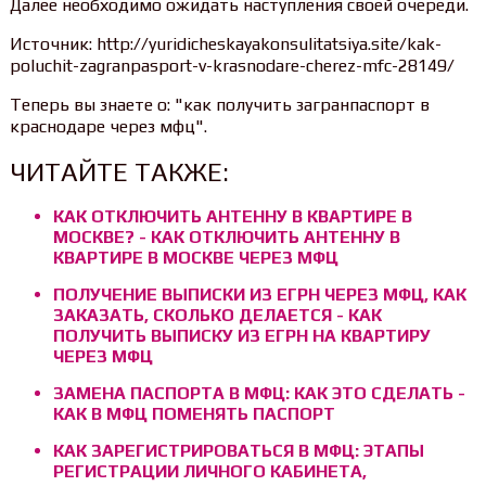
Далее необходимо ожидать наступления своей очереди.
Источник: http://yuridicheskayakonsulitatsiya.site/kak-
poluchit-zagranpasport-v-krasnodare-cherez-mfc-28149/
Теперь вы знаете о: "как получить загранпаспорт в
краснодаре через мфц".
ЧИТАЙТЕ ТАКЖЕ:
КАК ОТКЛЮЧИТЬ АНТЕННУ В КВАРТИРЕ В
МОСКВЕ? - КАК ОТКЛЮЧИТЬ АНТЕННУ В
КВАРТИРЕ В МОСКВЕ ЧЕРЕЗ МФЦ
ПОЛУЧЕНИЕ ВЫПИСКИ ИЗ ЕГРН ЧЕРЕЗ МФЦ, КАК
ЗАКАЗАТЬ, СКОЛЬКО ДЕЛАЕТСЯ - КАК
ПОЛУЧИТЬ ВЫПИСКУ ИЗ ЕГРН НА КВАРТИРУ
ЧЕРЕЗ МФЦ
ЗАМЕНА ПАСПОРТА В МФЦ: КАК ЭТО СДЕЛАТЬ -
КАК В МФЦ ПОМЕНЯТЬ ПАСПОРТ
КАК ЗАРЕГИСТРИРОВАТЬСЯ В МФЦ: ЭТАПЫ
РЕГИСТРАЦИИ ЛИЧНОГО КАБИНЕТА,