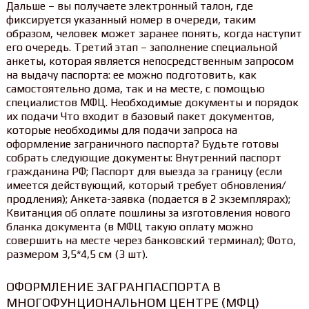
Дальше – вы получаете электронный талон, где
фиксируется указанный номер в очереди, таким
образом, человек может заранее понять, когда наступит
его очередь. Третий этап – заполнение специальной
анкеты, которая является непосредственным запросом
на выдачу паспорта: ее можно подготовить, как
самостоятельно дома, так и на месте, с помощью
специалистов МФЦ. Необходимые документы и порядок
их подачи Что входит в базовый пакет документов,
которые необходимы для подачи запроса на
оформление заграничного паспорта? Будьте готовы
собрать следующие документы: Внутренний паспорт
гражданина РФ; Паспорт для выезда за границу (если
имеется действующий, который требует обновления/
продления); Анкета-заявка (подается в 2 экземплярах);
Квитанция об оплате пошлины за изготовления нового
бланка документа (в МФЦ такую оплату можно
совершить на месте через банковский терминал); Фото,
размером 3,5*4,5 см (3 шт).
ОФОРМЛЕНИЕ ЗАГРАНПАСПОРТА В
МНОГОФУНЦИОНАЛЬНОМ ЦЕНТРЕ (МФЦ)