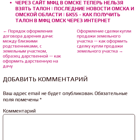
ЧЕРЕЗ САЙТ МФЦ В ОМСКЕ ТЕПЕРЬ НЕЛЬЗЯ
ВЗЯТЬ ТАЛОН | ПОСЛЕДНИЕ НОВОСТИ ОМСКА И
ОМСКОЙ ОБЛАСТИ | БК55 - КАК ПОЛУЧИТЬ
ТАЛОН В МФЦ ОМСК ЧЕРЕЗ ИНТЕРНЕТ
← Порядок оформления
Оформление сделки купли
договора дарения дачи:
продажи земельного
между близкими
участка — как оформить
родственниками, с
сделку купли продажи
земельным участком,
земельного участка →
образец дарственной — как
оформить дарственную на
дачу
ДОБАВИТЬ КОММЕНТАРИЙ
Ваш адрес email не будет опубликован.
Обязательные
поля помечены
*
Комментарий