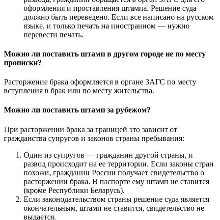
оформления и проставления штампа. Решение суда
должно быть переведено. Если все написано на русском
языке, и только печать на иностранном — нужно
перевести печать.
Можно ли поставить штамп в другом городе не по месту
прописки?
Расторжение брака оформляется в органе ЗАГС по месту
вступления в брак или по месту жительства.
Можно ли поставить штамп за рубежом?
При расторжении брака за границей это зависит от
гражданства супругов и законов страны пребывания:
Один из супругов — гражданин другой страны, и
развод происходит на ее территории. Если законы стран
похожи, гражданин России получает свидетельство о
расторжении брака. В паспорте ему штамп не ставится
(кроме Республики Беларусь).
Если законодательством страны решение суда является
окончательным, штамп не ставится, свидетельство не
выдается.