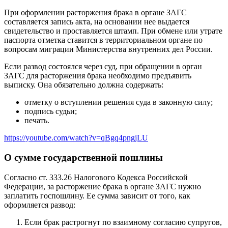
При оформлении расторжения брака в органе ЗАГС
составляется запись акта, на основании нее выдается
свидетельство и проставляется штамп. При обмене или утрате
паспорта отметка ставится в территориальном органе по
вопросам миграции Министерства внутренних дел России.
Если развод состоялся через суд, при обращении в орган
ЗАГС для расторжения брака необходимо предъявить
выписку. Она обязательно должна содержать:
отметку о вступлении решения суда в законную силу;
подпись судьи;
печать.
https://youtube.com/watch?v=qBgq4pngjLU
О сумме государственной пошлины
Согласно ст. 333.26 Налогового Кодекса Российской
Федерации, за расторжение брака в органе ЗАГС нужно
заплатить госпошлину. Ее сумма зависит от того, как
оформляется развод:
Если брак растрогнут по взаимному согласию супругов,