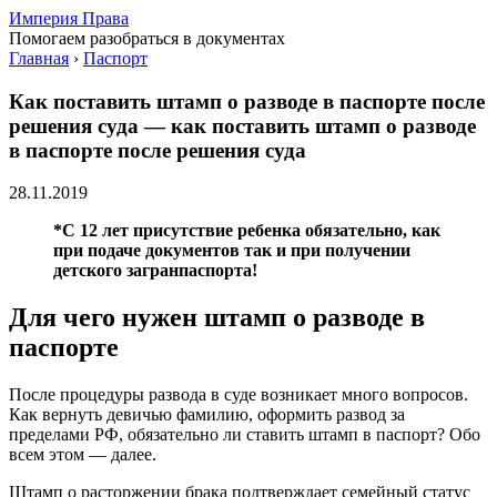
Империя Права
Помогаем разобраться в документах
Главная
›
Паспорт
Как поставить штамп о разводе в паспорте после
решения суда — как поставить штамп о разводе
в паспорте после решения суда
28.11.2019
*С 12 лет присутствие ребенка обязательно, как
при подаче документов так и при получении
детского загранпаспорта!
Для чего нужен штамп о разводе в
паспорте
После процедуры развода в суде возникает много вопросов.
Как вернуть девичью фамилию, оформить развод за
пределами РФ, обязательно ли ставить штамп в паспорт? Обо
всем этом — далее.
Штамп о расторжении брака подтверждает семейный статус