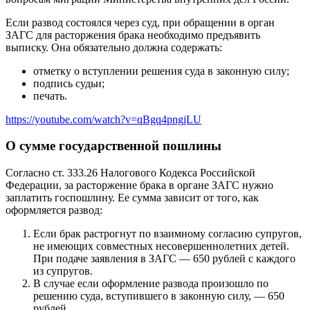
Если развод состоялся через суд, при обращении в орган
ЗАГС для расторжения брака необходимо предъявить
выписку. Она обязательно должна содержать:
отметку о вступлении решения суда в законную силу;
подпись судьи;
печать.
https://youtube.com/watch?v=qBgq4pngjLU
О сумме государственной пошлины
Согласно ст. 333.26 Налогового Кодекса Российской
Федерации, за расторжение брака в органе ЗАГС нужно
заплатить госпошлину. Ее сумма зависит от того, как
оформляется развод:
Если брак растрогнут по взаимному согласию супругов,
не имеющих совместных несовершеннолетних детей.
При подаче заявления в ЗАГС — 650 рублей с каждого
из супругов.
В случае если оформление развода произошло по
решению суда, вступившего в законную силу, — 650
рублей.