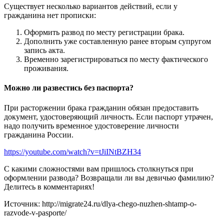
Существует несколько вариантов действий, если у
гражданина нет прописки:
Оформить развод по месту регистрации брака.
Дополнить уже составленную ранее вторым супругом
запись акта.
Временно зарегистрироваться по месту фактического
проживания.
Можно ли развестись без паспорта?
При расторжении брака гражданин обязан предоставить
документ, удостоверяющий личность. Если паспорт утрачен,
надо получить временное удостоверение личности
гражданина России.
https://youtube.com/watch?v=tJiINtBZH34
С какими сложностями вам пришлось столкнуться при
оформлении развода? Возвращали ли вы девичью фамилию?
Делитесь в комментариях!
Источник: http://migrate24.ru/dlya-chego-nuzhen-shtamp-o-
razvode-v-pasporte/