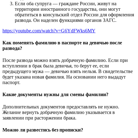
Если оба супруга — граждане России, живут на
территории иностранного государства, они могут
обратиться в консульский отдел России для оформления
развода. Он наделен функциями органов ЗАГС.
https://youtube.com/watch?v=G6YdFWks6MY
Как поменять фамилию в паспорте на девичью после
развода?
После развода можно взять добрачную фамилию. Если при
вступлении в брак была девичья, то берут ее, если
предыдущего мужа — девичью взять нельзя. В свидетельстве
будет указана новая фамилия. На основании него выдадут
паспорт.
Какие документы нужны для смены фамилии?
Дополнительных документов предоставлять не нужно.
Желание вернуть добрачную фамилию указывается в
заявлении при расторжении брака.
Можно ли развестись без прописки?