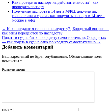
Как проверить паспорт на действительность? - как
проверить паспорт
Получение паспорта в 14 лет в МФЦ: документы,
госпошлина и сроки - как получить паспорт в 14 лет в
москве в мфц
← Как передаются гены по наследству? | Бородатый вопрос —
как гены передаются по наследству
Подать в суд на банк по кредиту самостоятельно; О кредитах
— как подать в суд на банк по кредиту самостоятельно →
Добавить комментарий
Ваш адрес email не будет опубликован.
Обязательные поля
помечены
*
Комментарий
Имя
*