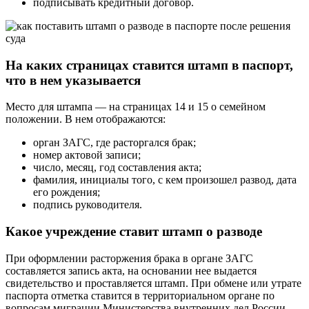
подписывать кредитный договор.
На каких страницах ставится штамп в паспорт,
что в нем указывается
Место для штампа — на страницах 14 и 15 о семейном
положении. В нем отображаются:
орган ЗАГС, где расторгался брак;
номер актовой записи;
число, месяц, год составления акта;
фамилия, инициалы того, с кем произошел развод, дата
его рождения;
подпись руководителя.
Какое учреждение ставит штамп о разводе
При оформлении расторжения брака в органе ЗАГС
составляется запись акта, на основании нее выдается
свидетельство и проставляется штамп. При обмене или утрате
паспорта отметка ставится в территориальном органе по
вопросам миграции Министерства внутренних дел России.