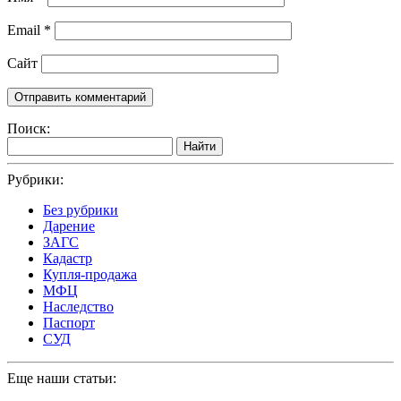
Email
*
Сайт
Поиск:
Найти
Рубрики:
Без рубрики
Дарение
ЗАГС
Кадастр
Купля-продажа
МФЦ
Наследство
Паспорт
СУД
Еще наши статьи: