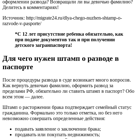
оформлении развода? Возвращали ли вы девичью фамилию?
Делитесь в комментариях!
Источник: http://migrate24.ru/dlya-chego-nuzhen-shtamp-o-
razvode-v-pasporte/
*С 12 лет присутствие ребенка обязательно, как
при подаче документов так и при получении
детского загранпаспорта!
Для чего нужен штамп о разводе в
паспорте
После процедуры развода в суде возникает много вопросов.
Как вернуть девичью фамилию, оформить развод за
пределами РФ, обязательно ли ставить штамп в паспорт? Обо
всем этом — далее.
Штамп о расторжении брака подтверждает семейный статус
гражданина. Формально это только отметка, но без него
невозможно совершать определенные действия:
подавать заявление о заключении брака;
продавать или покупать недвижимость;