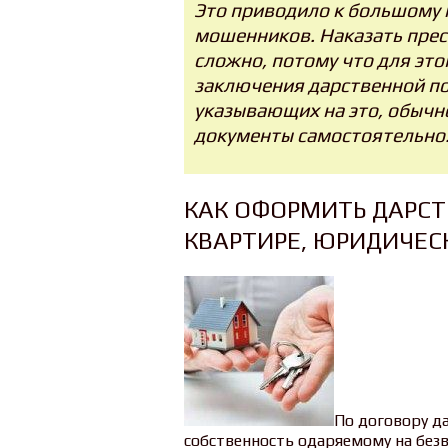
Это приводило к большому 
мошенников. Наказать прес
сложно, потому что для это
заключения дарственной по
указывающих на это, обычно
документы самостоятельно
КАК ОФОРМИТЬ ДАРСТ
КВАРТИРЕ, ЮРИДИЧЕС
По договору д
собственность одаряемому на безв