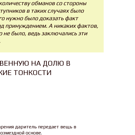
количеству обманов со стороны
тупников в таких случаях было
го нужно было доказать факт
д принуждением. А никаких фактов,
 не было, ведь заключались эти
.
ВЕННУЮ НА ДОЛЮ В
КИЕ ТОНКОСТИ
арения даритель передает вещь в
озмездной основе.