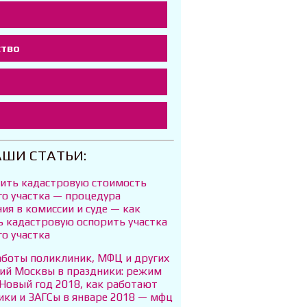
ство
т
АШИ СТАТЬИ:
рить кадастровую стоимость
го участка — процедура
ия в комиссии и суде — как
ь кадастровую оспорить участка
о участка
аботы поликлиник, МФЦ и других
ий Москвы в праздники: режим
Новый год 2018, как работают
ики и ЗАГСы в январе 2018 — мфц