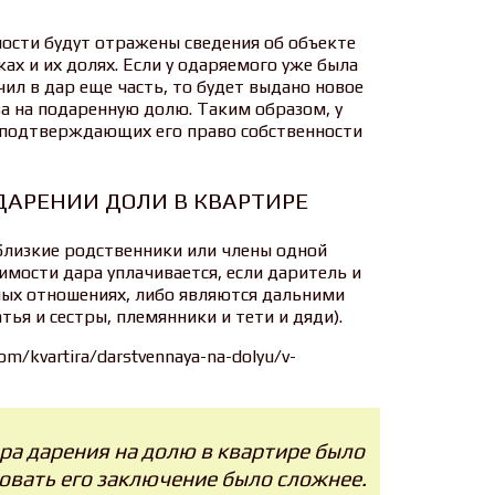
ности будут отражены сведения об объекте
ах и их долях. Если у одаряемого уже была
чил в дар еще часть, то будет выдано новое
а на подаренную долю. Таким образом, у
 подтверждающих его право собственности
ДАРЕНИИ ДОЛИ В КВАРТИРЕ
близкие родственники или члены одной
имости дара уплачивается, если даритель и
ных отношениях, либо являются дальними
я и сестры, племянники и тети и дяди).
om/kvartira/darstvennaya-na-dolyu/v-
а дарения на долю в квартире было
овать его заключение было сложнее.