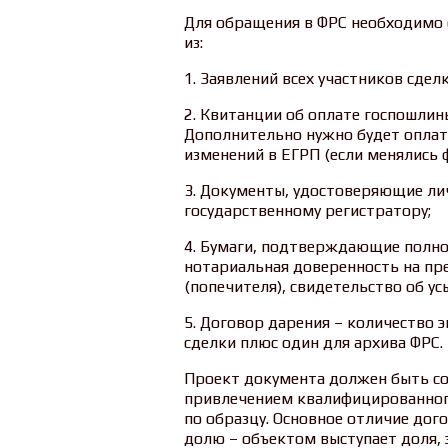
Для обращения в ФРС необходимо
из:
1. Заявлений всех участников сделк
2. Квитанции об оплате госпошлины
Дополнительно нужно будет оплат
изменений в ЕГРП (если менялись ф
3. Документы, удостоверяющие ли
государственному регистратору;
4. Бумаги, подтверждающие полно
нотариальная доверенность на пре
(попечителя), свидетельство об ус
5. Договор дарения – количество 
сделки плюс один для архива ФРС.
Проект документа должен быть со
привлечением квалифицированного
по образцу. Основное отличие дог
долю – объектом выступает доля, 