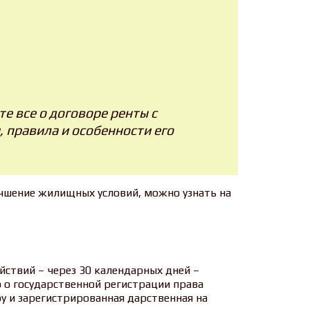
те все о договоре ренты с
правила и особенности его
учшение жилищных условий, можно узнать на
ствий – через 30 календарных дней –
 о государственной регистрации права
у и зарегистрированная дарственная на