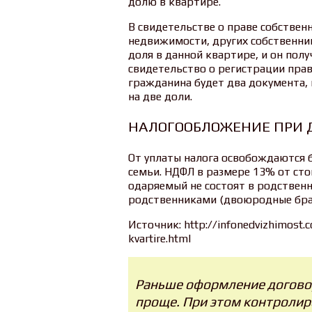
долю в квартире.
В свидетельстве о праве собствен
недвижимости, других собственник
доля в данной квартире, и он полу
свидетельство о регистрации прав
гражданина будет два документа,
на две доли.
НАЛОГООБЛОЖЕНИЕ ПРИ 
От уплаты налога освобождаются 
семьи. НДФЛ в размере 13% от сто
одаряемый не состоят в родствен
родственниками (двоюродные брать
Источник: http://infonedvizhimost.c
kvartire.html
Раньше оформление договор
проще. При этом контролир