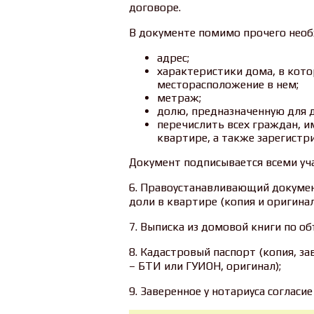
договоре.
В документе помимо прочего необ
адрес;
характеристики дома, в кото
месторасположение в нем;
метраж;
долю, предназначенную для д
перечислить всех граждан, и
квартире, а также зарегистр
Документ подписывается всеми уч
6. Правоустанавливающий докумен
доли в квартире (копия и оригинал
7. Выписка из домовой книги по об
8. Кадастровый паспорт (копия, з
– БТИ или ГУИОН, оригинал);
9. Заверенное у нотариуса согласие 