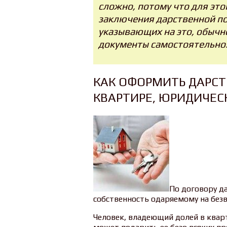
сложно, потому что для это
заключения дарственной по
указывающих на это, обычно
документы самостоятельно
КАК ОФОРМИТЬ ДАРСТ
КВАРТИРЕ, ЮРИДИЧЕС
По договору д
собственность одаряемому на безв
Человек, владеющий долей в кварт