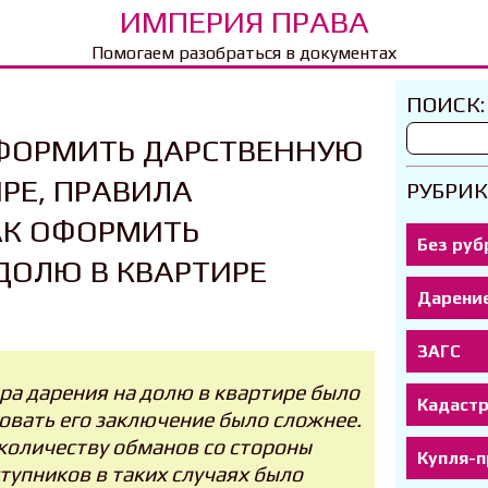
ИМПЕРИЯ ПРАВА
Помогаем разобраться в документах
ПОИСК:
ФОРМИТЬ ДАРСТВЕННУЮ
РЕ, ПРАВИЛА
РУБРИК
АК ОФОРМИТЬ
Без руб
ДОЛЮ В КВАРТИРЕ
Дарени
ЗАГС
а дарения на долю в квартире было
Кадаст
овать его заключение было сложнее.
количеству обманов со стороны
Купля-
тупников в таких случаях было