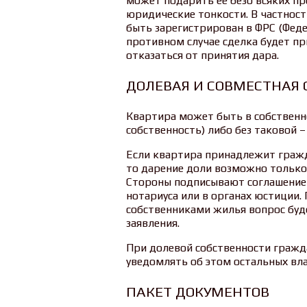
может подарить ее безо всяких п
юридические тонкости. В частност
быть зарегистрирован в ФРС (Феде
противном случае сделка будет п
отказаться от принятия дара.
ДОЛЕВАЯ И СОВМЕСТНАЯ 
Квартира может быть в собственн
собственность) либо без таковой –
Если квартира принадлежит гражд
то дарение доли возможно только 
Стороны подписывают соглашение 
нотариуса или в органах юстиции.
собственниками жилья вопрос буд
заявления.
При долевой собственности гражд
уведомлять об этом остальных вл
ПАКЕТ ДОКУМЕНТОВ