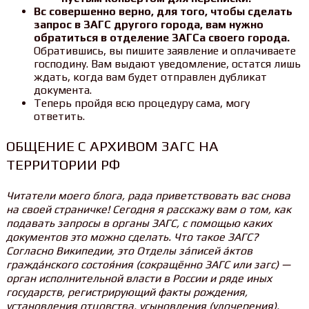
Вс совершенно верно, для того, чтобы сделать
запрос в ЗАГС другого города, вам нужно
обратиться в отделение ЗАГСа своего города.
Обратившись, вы пишите заявление и оплачиваете
господину. Вам выдают уведомление, остатся лишь
ждать, когда вам будет отправлен дубликат
документа.
Теперь пройдя всю процедуру сама, могу
ответить.
ОБЩЕНИЕ С АРХИВОМ ЗАГС НА
ТЕРРИТОРИИ РФ
Читатели моего блога, рада приветствовать вас снова
на своей страничке! Сегодня я расскажу вам о том, как
подавать запросы в органы ЗАГС, с помощью каких
документов это можно сделать. Что такое ЗАГС?
Согласно Википедии, это Отделы за́писей а́ктов
гражда́нского состоя́ния (сокращённо ЗАГС или загс) —
орган исполнительной власти в России и ряде иных
государств, регистрирующий факты рождения,
установления отцовства, усыновления (удочерения),