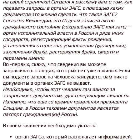
на своей страничке! Сегодня я расскажу вам о том, как
подавать запросы в органы ЗАГС, с помощью каких
документов это можно сделать. Что такое ЗАГС?
Согласно Википедии, это Отделы за́писей а́ктов
гражда́нского состоя́ния (сокращённо ЗАГС или загс) —
орган исполнительной власти в России и ряде иных
государств, регистрирующий факты рождения,
установления отцовства, усыновления (удочерения),
заключения брака, расторжения брака, смерти и
перемены имени.
Во -первых, скажу, что сведения вы можете
запрашивать о людях, которых нет уже в живых. Если
вы подаете запрос на человека живущего, вам никто
документы в органах ЗАГС не выдаст.
Необходимо, чтобы этот человек сам явился за
запросами с документом, удостоверяющим личность.
Напомню, что еше со времен правления президента
Ельцина, в России таковым документов является
паспорт гражданина(ки) России.
В своём заявлении необходимо указать:
орган ЗАГСа, который располагает информацией,