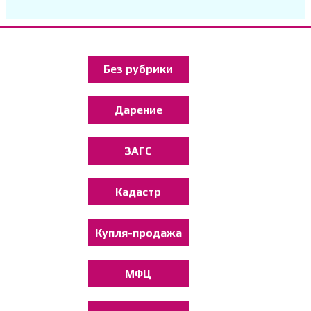
Без рубрики
Дарение
ЗАГС
Кадастр
Купля-продажа
МФЦ