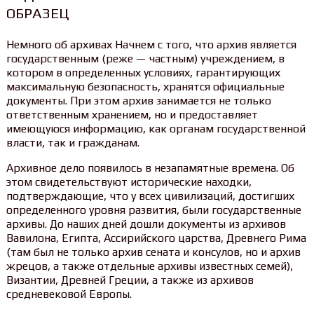
ОБРАЗЕЦ
Немного об архивах Начнем с того, что архив является
государственным (реже — частным) учреждением, в
котором в определенных условиях, гарантирующих
максимальную безопасность, хранятся официальные
документы. При этом архив занимается не только
ответственным хранением, но и предоставляет
имеющуюся информацию, как органам государственной
власти, так и гражданам.
Архивное дело появилось в незапамятные времена. Об
этом свидетельствуют исторические находки,
подтверждающие, что у всех цивилизаций, достигших
определенного уровня развития, были государственные
архивы. До наших дней дошли документы из архивов
Вавилона, Египта, Ассирийского царства, Древнего Рима
(там был не только архив сената и консулов, но и архив
жрецов, а также отдельные архивы известных семей),
Византии, Древней Греции, а также из архивов
средневековой Европы.