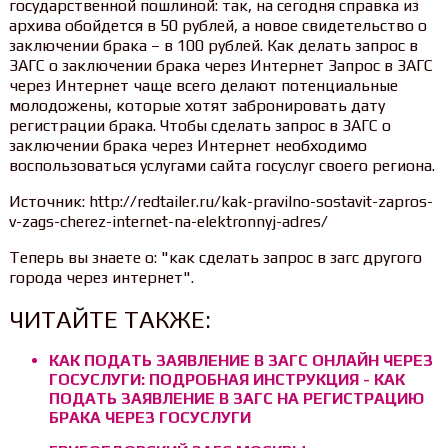
государственной пошлиной: так, на сегодня справка из
архива обойдется в 50 рублей, а новое свидетельство о
заключении брака – в 100 рублей. Как делать запрос в
ЗАГС о заключении брака через Интернет Запрос в ЗАГС
через Интернет чаще всего делают потенциальные
молодожены, которые хотят забронировать дату
регистрации брака. Чтобы сделать запрос в ЗАГС о
заключении брака через Интернет необходимо
воспользоваться услугами сайта госуслуг своего региона.
Источник: http://redtailer.ru/kak-pravilno-sostavit-zapros-
v-zags-cherez-internet-na-elektronnyj-adres/
Теперь вы знаете о: "как сделать запрос в загс другого
города через интернет".
ЧИТАЙТЕ ТАКЖЕ:
КАК ПОДАТЬ ЗАЯВЛЕНИЕ В ЗАГС ОНЛАЙН ЧЕРЕЗ
ГОСУСЛУГИ: ПОДРОБНАЯ ИНСТРУКЦИЯ - КАК
ПОДАТЬ ЗАЯВЛЕНИЕ В ЗАГС НА РЕГИСТРАЦИЮ
БРАКА ЧЕРЕЗ ГОСУСЛУГИ