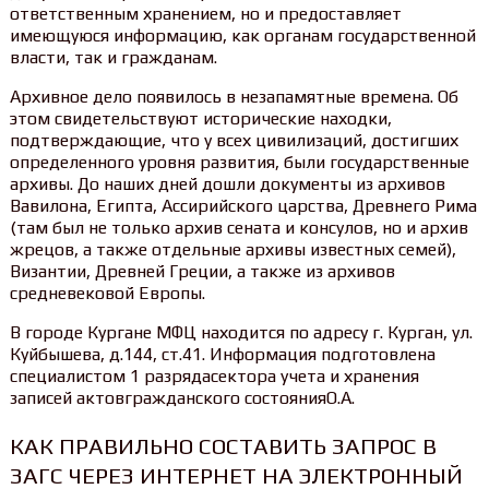
ответственным хранением, но и предоставляет
имеющуюся информацию, как органам государственной
власти, так и гражданам.
Архивное дело появилось в незапамятные времена. Об
этом свидетельствуют исторические находки,
подтверждающие, что у всех цивилизаций, достигших
определенного уровня развития, были государственные
архивы. До наших дней дошли документы из архивов
Вавилона, Египта, Ассирийского царства, Древнего Рима
(там был не только архив сената и консулов, но и архив
жрецов, а также отдельные архивы известных семей),
Византии, Древней Греции, а также из архивов
средневековой Европы.
В городе Кургане МФЦ находится по адресу г. Курган, ул.
Куйбышева, д.144, ст.41. Информация подготовлена
специалистом 1 разрядасектора учета и хранения
записей актовгражданского состоянияО.А.
КАК ПРАВИЛЬНО СОСТАВИТЬ ЗАПРОС В
ЗАГС ЧЕРЕЗ ИНТЕРНЕТ НА ЭЛЕКТРОННЫЙ