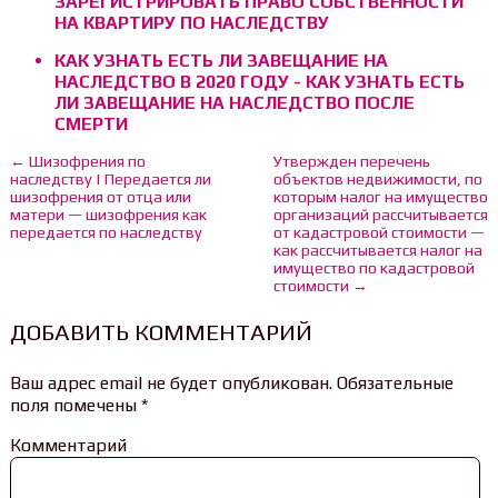
ЗАРЕГИСТРИРОВАТЬ ПРАВО СОБСТВЕННОСТИ
НА КВАРТИРУ ПО НАСЛЕДСТВУ
КАК УЗНАТЬ ЕСТЬ ЛИ ЗАВЕЩАНИЕ НА
НАСЛЕДСТВО В 2020 ГОДУ - КАК УЗНАТЬ ЕСТЬ
ЛИ ЗАВЕЩАНИЕ НА НАСЛЕДСТВО ПОСЛЕ
СМЕРТИ
← Шизофрения по
Утвержден перечень
наследству | Передается ли
объектов недвижимости, по
шизофрения от отца или
которым налог на имущество
матери — шизофрения как
организаций рассчитывается
передается по наследству
от кадастровой стоимости —
как рассчитывается налог на
имущество по кадастровой
стоимости →
ДОБАВИТЬ КОММЕНТАРИЙ
Ваш адрес email не будет опубликован.
Обязательные
поля помечены
*
Комментарий