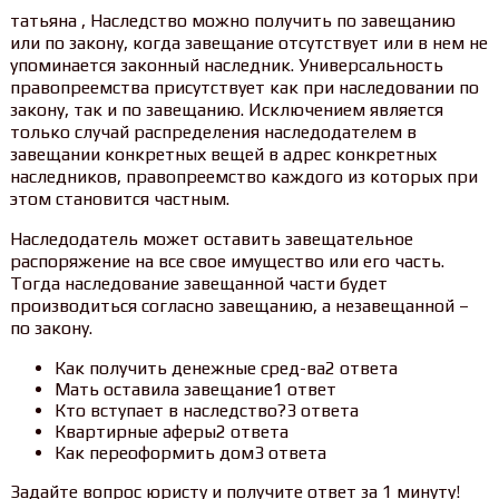
татьяна , Наследство можно получить по завещанию
или по закону, когда завещание отсутствует или в нем не
упоминается законный наследник. Универсальность
правопреемства присутствует как при наследовании по
закону, так и по завещанию. Исключением является
только случай распределения наследодателем в
завещании конкретных вещей в адрес конкретных
наследников, правопреемство каждого из которых при
этом становится частным.
Наследодатель может оставить завещательное
распоряжение на все свое имущество или его часть.
Тогда наследование завещанной части будет
производиться согласно завещанию, а незавещанной –
по закону.
Как получить денежные сред-ва2 ответа
Мать оставила завещание1 ответ
Кто вступает в наследство?3 ответа
Квартирные аферы2 ответа
Как переоформить дом3 ответа
Задайте вопрос юристу и получите ответ за 1 минуту!