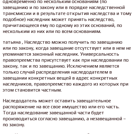
одновременно по нескольким основаниям (по
завещанию и по закону или в порядке наследственной
трансмиссии и в результате открытия наследства и тому
подобное) наследник может принять наследство,
причитающееся ему по одному из этих оснований, по
нескольким из них или по всем основаниям.
татьяна , Наследство можно получить по завещанию
или по закону, когда завещание отсутствует или в нем не
упоминается законный наследник. Универсальность
правопреемства присутствует как при наследовании по
закону, так и по завещанию. Исключением является
только случай распределения наследодателем в
завещании конкретных вещей в адрес конкретных
наследников, правопреемство каждого из которых при
этом становится частным.
Наследодатель может оставить завещательное
распоряжение на все свое имущество или его часть.
Тогда наследование завещанной части будет
производиться согласно завещанию, а незавещанной –
по закону.