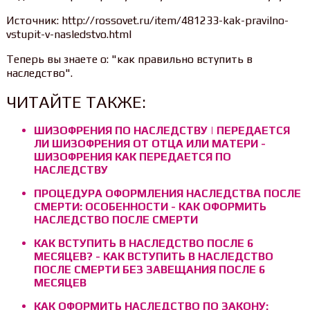
Источник: http://rossovet.ru/item/481233-kak-pravilno-
vstupit-v-nasledstvo.html
Теперь вы знаете о: "как правильно вступить в
наследство".
ЧИТАЙТЕ ТАКЖЕ:
ШИЗОФРЕНИЯ ПО НАСЛЕДСТВУ | ПЕРЕДАЕТСЯ
ЛИ ШИЗОФРЕНИЯ ОТ ОТЦА ИЛИ МАТЕРИ -
ШИЗОФРЕНИЯ КАК ПЕРЕДАЕТСЯ ПО
НАСЛЕДСТВУ
ПРОЦЕДУРА ОФОРМЛЕНИЯ НАСЛЕДСТВА ПОСЛЕ
СМЕРТИ: ОСОБЕННОСТИ - КАК ОФОРМИТЬ
НАСЛЕДСТВО ПОСЛЕ СМЕРТИ
КАК ВСТУПИТЬ В НАСЛЕДСТВО ПОСЛЕ 6
МЕСЯЦЕВ? - КАК ВСТУПИТЬ В НАСЛЕДСТВО
ПОСЛЕ СМЕРТИ БЕЗ ЗАВЕЩАНИЯ ПОСЛЕ 6
МЕСЯЦЕВ
КАК ОФОРМИТЬ НАСЛЕДСТВО ПО ЗАКОНУ: