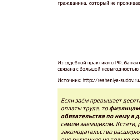
гражданина, который не проживае
Из судебной практики в РФ, банки
связана с большой невыгодностью 
Источник: http://resheniya-sudov.ru
Если заём превышает деся
оплаты труда, то
физлицам
обязательства по нему в 
самим заемщиком. Кстати, 
законодательство расширил
оно включило не только ден