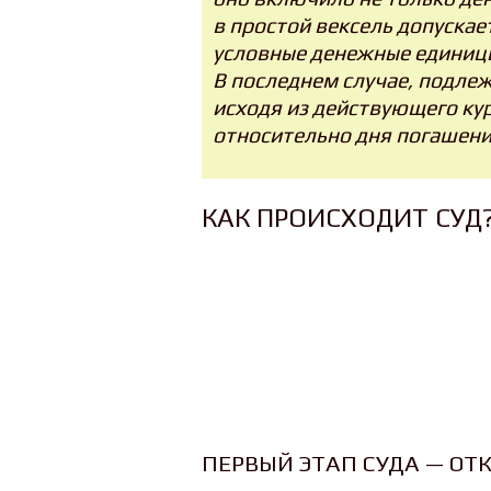
в простой вексель допуска
условные денежные единицы
В последнем случае, подле
исходя из действующего ку
относительно дня погашени
КАК ПРОИСХОДИТ СУД
ПЕРВЫЙ ЭТАП СУДА — ОТ