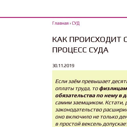
Главная
›
СУД
КАК ПРОИСХОДИТ 
ПРОЦЕСС СУДА
30.11.2019
Если заём превышает деся
оплаты труда, то
физлицам
обязательства по нему в 
самим заемщиком. Кстати, 
законодательство расширил
оно включило не только ден
в простой вексель допуска