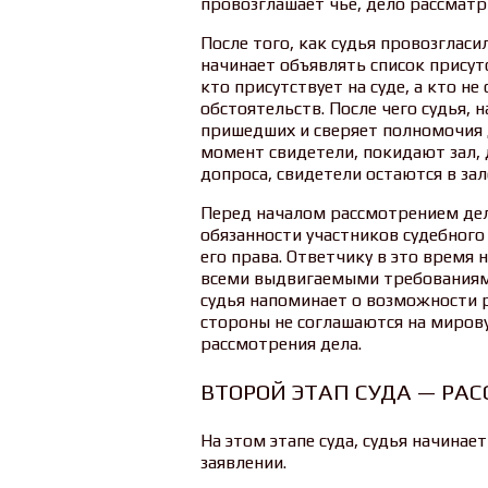
провозглашает чье, дело рассматр
После того, как судья провозгласи
начинает объявлять список присут
кто присутствует на суде, а кто не
обстоятельств. После чего судья, 
пришедших и сверяет полномочия 
момент свидетели, покидают зал, 
допроса, свидетели остаются в зале
Перед началом рассмотрением дела
обязанности участников судебного
его права. Ответчику в это время
всеми выдвигаемыми требованиями
судья напоминает о возможности 
стороны не соглашаются на мирову
рассмотрения дела.
ВТОРОЙ ЭТАП СУДА — РА
На этом этапе суда, судья начина
заявлении.