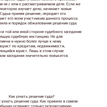
ая не с кем о рассматриваемом деле. Если же
 повторно изучает дело, начинает новые
 Судья приняв решение, передает его
ает его всем участникам данного процесса.
вила и порядок обжалования решения суда.
ся той или иной стороне судебного заседания
оящую судебную инстанцию. Но для
емени и нужно более лучше к нему
 юрист по кредитам, недвижимости,
ующийся юрист. Лишь в этом случае
ном заседании значительно повысится.
Как узнать решение суда?
е узнать решение суда. Как правило в самом
, обычно оглашает только резолютивную