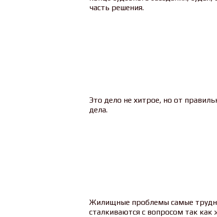
часть решения.
Это дело не хитрое, но от правиль
дела.
Жилищные проблемы самые трудно
сталкиваются с вопросом так как 