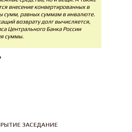
ется внесение конвертированных в
 сумм, равных суммам в инвалюте.
жащий возврату долг вычисляется,
рса Центрального Банка России
я суммы.
?
КРЫТИЕ ЗАСЕДАНИЕ