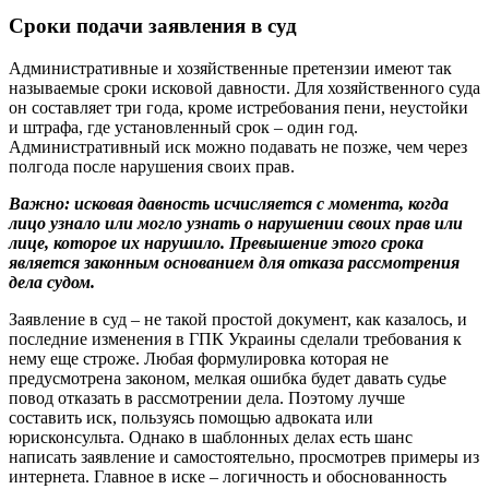
Сроки подачи заявления в суд
Административные и хозяйственные претензии имеют так
называемые сроки исковой давности. Для хозяйственного суда
он составляет три года, кроме истребования пени, неустойки
и штрафа, где установленный срок – один год.
Административный иск можно подавать не позже, чем через
полгода после нарушения своих прав.
Важно: исковая давность исчисляется с момента, когда
лицо узнало или могло узнать о нарушении своих прав или
лице, которое их нарушило. Превышение этого срока
является законным основанием для отказа рассмотрения
дела судом.
Заявление в суд – не такой простой документ, как казалось, и
последние изменения в ГПК Украины сделали требования к
нему еще строже. Любая формулировка которая не
предусмотрена законом, мелкая ошибка будет давать судье
повод отказать в рассмотрении дела. Поэтому лучше
составить иск, пользуясь помощью адвоката или
юрисконсульта. Однако в шаблонных делах есть шанс
написать заявление и самостоятельно, просмотрев примеры из
интернета. Главное в иске – логичность и обоснованность