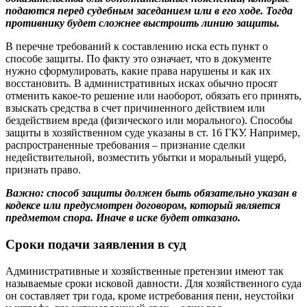
подаются перед судебным заседанием или в его ходе. Тогда
противнику будет сложнее выстроить линию защиты.
В перечне требований к составлению иска есть пункт о
способе защиты. По факту это означает, что в документе
нужно сформулировать, какие права нарушены и как их
восстановить. В административных исках обычно просят
отменить какое-то решение или наоборот, обязать его принять,
взыскать средства в счет причиненного действием или
бездействием вреда (физического или морального). Способы
защиты в хозяйственном суде указаны в ст. 16 ГКУ. Например,
распространенные требования – признание сделки
недействительной, возместить убытки и моральный ущерб,
признать право.
Важно: способ защиты должен быть обязательно указан в
кодексе или предусмотрен договором, который является
предметом спора. Иначе в иске будет отказано.
Сроки подачи заявления в суд
Административные и хозяйственные претензии имеют так
называемые сроки исковой давности. Для хозяйственного суда
он составляет три года, кроме истребования пени, неустойки