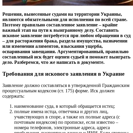
Решения, вынесенные судами на территории Украины,
являются обязательными для исполнения по всей стране.
Поэтому правильно составленное заявление – крайне
важный этап на пути к выигранному делу. Составить
исковое заявление потребуется при любом обращении в суд
– для расторжения брака, раздела имущества, назначении
или изменении алиментов, взыскания ущерба,
оспаривания завещания. Аргументированный, правильно
составленный иск будет оценен судьей и поможет выиграть
дело. Разберемся, что же написать в документе.
Требования для искового заявления в Украине
Заявление должно составляться в утвержденной Гражданским
процессуальным кодексом (ст. 175) форме. Иск должен
содержать:
наименование суда, в который обращается истец;
полные имена истца, ответчика и других лиц,
учавствующих в споре, а также их полные адреса (с
почтовым индексом) по прописке, если известно –
номера телефонов, электронные адреса, адреса
пребывания, паспортные данные и ИНН. Если стороны