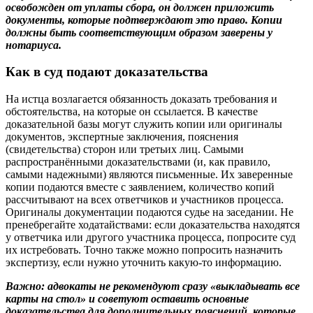
освобожден от уплаты сбора, он должен приложить
документы, которые подтверждают это право. Копии
должны быть соответствующим образом заверены у
нотариуса.
Как в суд подают доказательства
На истца возлагается обязанность доказать требования и
обстоятельства, на которые он ссылается. В качестве
доказательной базы могут служить копии или оригиналы
документов, экспертные заключения, пояснения
(свидетельства) сторон или третьих лиц. Самыми
распространёнными доказательствами (и, как правило,
самыми надежными) являются письменные. Их заверенные
копии подаются вместе с заявлением, количество копий
рассчитывают на всех ответчиков и участников процесса.
Оригиналы документации подаются судье на заседании. Не
пренебрегайте ходатайствами: если доказательства находятся
у ответчика или другого участника процесса, попросите суд
их истребовать. Точно также можно попросить назначить
экспертизу, если нужно уточнить какую-то информацию.
Важно: адвокаты не рекомендуют сразу «выкладывать все
карты на стол» и советуют оставить основные
доказательства для дополнительных пояснений, которые