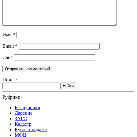
Имя
*
Email
*
Сайт
Поиск:
Найти
Рубрики:
Без рубрики
Дарение
ЗАГС
Кадастр
Купля-продажа
МФЦ