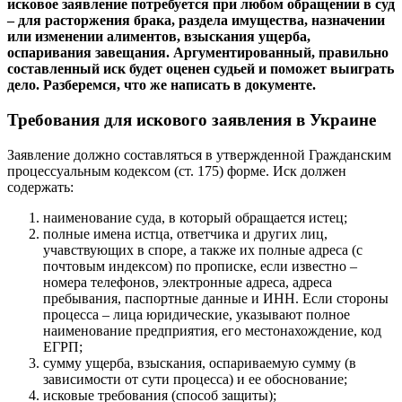
исковое заявление потребуется при любом обращении в суд
– для расторжения брака, раздела имущества, назначении
или изменении алиментов, взыскания ущерба,
оспаривания завещания. Аргументированный, правильно
составленный иск будет оценен судьей и поможет выиграть
дело. Разберемся, что же написать в документе.
Требования для искового заявления в Украине
Заявление должно составляться в утвержденной Гражданским
процессуальным кодексом (ст. 175) форме. Иск должен
содержать:
наименование суда, в который обращается истец;
полные имена истца, ответчика и других лиц,
учавствующих в споре, а также их полные адреса (с
почтовым индексом) по прописке, если известно –
номера телефонов, электронные адреса, адреса
пребывания, паспортные данные и ИНН. Если стороны
процесса – лица юридические, указывают полное
наименование предприятия, его местонахождение, код
ЕГРП;
сумму ущерба, взыскания, оспариваемую сумму (в
зависимости от сути процесса) и ее обоснование;
исковые требования (способ защиты);