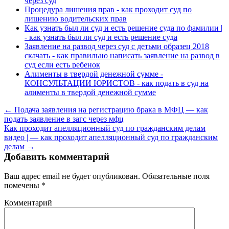
через суд
Процедура лишения прав - как проходит суд по
лишению водительских прав
Как узнать был ли суд и есть решение суда по фамилии |
- как узнать был ли суд и есть решение суда
Заявление на развод через суд с детьми образец 2018
скачать - как правильно написать заявление на развод в
суд если есть ребенок
Алименты в твердой денежной сумме -
КОНСУЛЬТАЦИИ ЮРИСТОВ - как подать в суд на
алименты в твердой денежной сумме
← Подача заявления на регистрацию брака в МФЦ — как
подать заявление в загс через мфц
Как проходит апелляционный суд по гражданским делам
видео | — как проходит апелляционный суд по гражданским
делам →
Добавить комментарий
Ваш адрес email не будет опубликован.
Обязательные поля
помечены
*
Комментарий