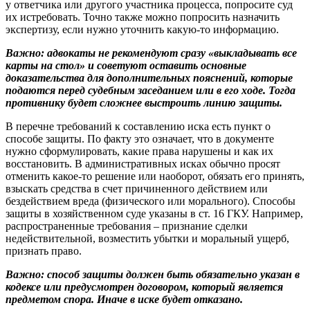
у ответчика или другого участника процесса, попросите суд
их истребовать. Точно также можно попросить назначить
экспертизу, если нужно уточнить какую-то информацию.
Важно: адвокаты не рекомендуют сразу «выкладывать все
карты на стол» и советуют оставить основные
доказательства для дополнительных пояснений, которые
подаются перед судебным заседанием или в его ходе. Тогда
противнику будет сложнее выстроить линию защиты.
В перечне требований к составлению иска есть пункт о
способе защиты. По факту это означает, что в документе
нужно сформулировать, какие права нарушены и как их
восстановить. В административных исках обычно просят
отменить какое-то решение или наоборот, обязать его принять,
взыскать средства в счет причиненного действием или
бездействием вреда (физического или морального). Способы
защиты в хозяйственном суде указаны в ст. 16 ГКУ. Например,
распространенные требования – признание сделки
недействительной, возместить убытки и моральный ущерб,
признать право.
Важно: способ защиты должен быть обязательно указан в
кодексе или предусмотрен договором, который является
предметом спора. Иначе в иске будет отказано.