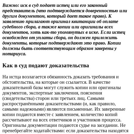
Важно: иск в суд подает истец или его законный
представитель (что подтверждается доверенностью или
другим документом, который дает такое право). К
заявлению прилагают оригинал квитанции об оплате
судебного сбора, а также копии или оригиналы всех
документов, хоть как-то упомянутых в иске. Если истец
освобожден от уплаты сбора, он должен приложить
документы, которые подтверждают это право. Копии
должны быть соответствующим образом заверены у
нотариуса.
Как в суд подают доказательства
На истца возлагается обязанность доказать требования и
обстоятельства, на которые он ссылается. В качестве
доказательной базы могут служить копии или оригиналы
документов, экспертные заключения, пояснения
(свидетельства) сторон или третьих лиц. Самыми
распространёнными доказательствами (и, как правило,
самыми надежными) являются письменные. Их заверенные
копии подаются вместе с заявлением, количество копий
рассчитывают на всех ответчиков и участников процесса.
Оригиналы документации подаются судье на заседании. Не
пренебрегайте ходатайствами: если доказательства находятся