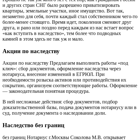
и других стран СНГ было разрешено приватизировать
квартиры, земельные участки, иное имущество. Вот так,
незаметно для себя, почти каждый стал собственником чего-то
более-менее стоящего. Время идет, поколения сменяют друг
друга, и рано или поздно перед каждым из нас встает вопрос
«как вступить в наследство», тем более что подводных
камней в этом здесь не так уж и мало.
Акции по наследству
Акции по наследству Предлагаем выполнить работы «под
ключ»: сбор документов, оформление наследства через
нотариуса, внесение изменений в ЕГРЮЛ. При
необходимости розыска активов или противодействия их
сокрытию, организуем соответствующие работы. Оформление
— законодательная понятная процедура.
В ней несложные действия: сбор документов, подбор
доказательственной базы, подача документов нотариусу или в
суд, получение документа о наследовании доли.
Наследство без границ
без границ Нотариус г.Москвы Соколова М.В. открывает