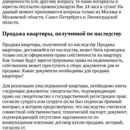
доверенности или другому вопросу, то наши нотариусы и
юристы бесплатно проконсультарую Вас 24 часа в сутки! На
данный момент принимаются вопросы только из Москвы и
Московской области, Санкт-Петербурга и Ленинградской
области.
Продажа квартиры, полученной по наследству
Продажа квартиры, полученной по наследству Продажа
квартиры, доставшейся по наследству, может быть проведена
только после оформления права собственности на квартиру.
Как только будут зарегистрированы права на недвижимость,
собственник может приступить к сбору документов для ее
продажи. Какие документы необходимы для продажи
квартиры?
Для реализации унаследованной квартиры, необходимо иметь
следующие документы: свидетельство, подтверждающее
право на; свидетельство о государственной регистрации прав;
согласие супруга или супруги (если был подписан брачный
контракт, в котором предусмотрено, что наследство считается
совместной собственностью); технический паспорт; документ,
подтверждающий отсутствие задолженности по
коммунальным платежам; договор купли-продажи, который,
согласно ст.