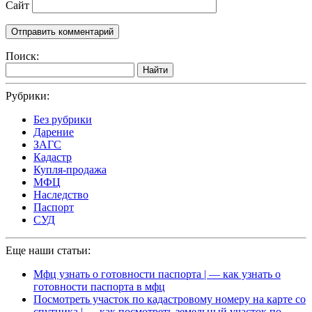
Сайт
Поиск:
Найти
Рубрики:
Без рубрики
Дарение
ЗАГС
Кадастр
Купля-продажа
МФЦ
Наследство
Паспорт
СУД
Еще наши статьи:
Мфц узнать о готовности паспорта | — как узнать о
готовности паспорта в мфц
Посмотреть участок по кадастровому номеру на карте со
спутника | — как посмотреть земельный участок по