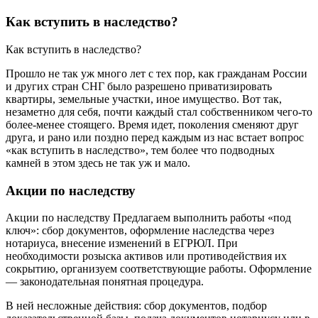
Как вступить в наследство?
Как вступить в наследство?
Прошло не так уж много лет с тех пор, как гражданам России
и других стран СНГ было разрешено приватизировать
квартиры, земельные участки, иное имущество. Вот так,
незаметно для себя, почти каждый стал собственником чего-то
более-менее стоящего. Время идет, поколения сменяют друг
друга, и рано или поздно перед каждым из нас встает вопрос
«как вступить в наследство», тем более что подводных
камней в этом здесь не так уж и мало.
Акции по наследству
Акции по наследству Предлагаем выполнить работы «под
ключ»: сбор документов, оформление наследства через
нотариуса, внесение изменений в ЕГРЮЛ. При
необходимости розыска активов или противодействия их
сокрытию, организуем соответствующие работы. Оформление
— законодательная понятная процедура.
В ней несложные действия: сбор документов, подбор