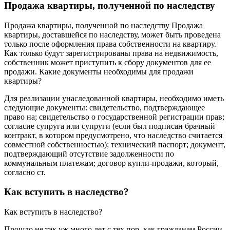
Продажа квартиры, полученной по наследству
Продажа квартиры, полученной по наследству Продажа
квартиры, доставшейся по наследству, может быть проведена
только после оформления права собственности на квартиру.
Как только будут зарегистрированы права на недвижимость,
собственник может приступить к сбору документов для ее
продажи. Какие документы необходимы для продажи
квартиры?
Для реализации унаследованной квартиры, необходимо иметь
следующие документы: свидетельство, подтверждающее
право на; свидетельство о государственной регистрации прав;
согласие супруга или супруги (если был подписан брачный
контракт, в котором предусмотрено, что наследство считается
совместной собственностью); технический паспорт; документ,
подтверждающий отсутствие задолженности по
коммунальным платежам; договор купли-продажи, который,
согласно ст.
Как вступить в наследство?
Как вступить в наследство?
Прошло не так уж много лет с тех пор, как гражданам России