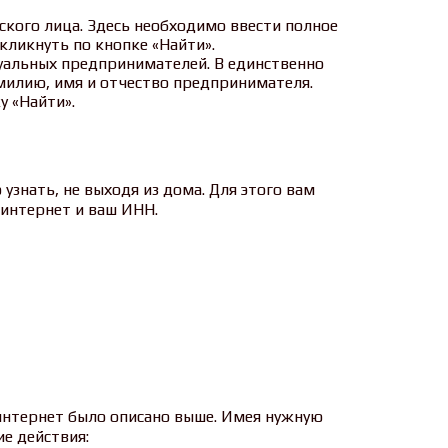
кого лица. Здесь необходимо ввести полное
кликнуть по кнопке «Найти».
уальных предпринимателей. В единственно
милию, имя и отчество предпринимателя.
у «Найти».
узнать, не выходя из дома. Для этого вам
 интернет и ваш ИНН.
 интернет было описано выше. Имея нужную
е действия: