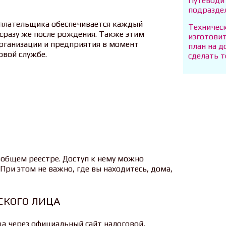
Путеводит
подразде
плательщика обеспечивается каждый
Техническ
сразу же после рождения. Также этим
изготовит
рганизации и предприятия в момент
план на д
овой службе.
сделать т
 общем реестре. Доступ к нему можно
При этом не важно, где вы находитесь, дома,
СКОГО ЛИЦА
а через официальный сайт налоговой,