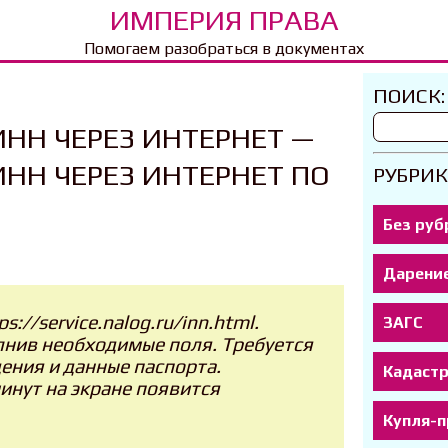
ИМПЕРИЯ ПРАВА
Помогаем разобраться в документах
ПОИСК:
ИНН ЧЕРЕЗ ИНТЕРНЕТ —
ИНН ЧЕРЕЗ ИНТЕРНЕТ ПО
РУБРИК
Без руб
Дарени
s://service.nalog.ru/inn.html.
ЗАГС
олнив необходимые поля. Требуется
ения и данные паспорта.
Кадаст
инут на экране появится
Купля-