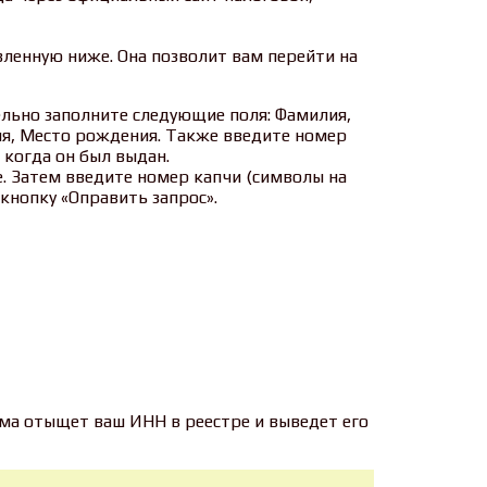
вленную ниже. Она позволит вам перейти на
льно заполните следующие поля: Фамилия,
ия, Место рождения. Также введите номер
, когда он был выдан.
. Затем введите номер капчи (символы на
кнопку «Оправить запрос».
ема отыщет ваш ИНН в реестре и выведет его