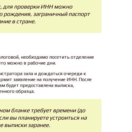
, для проверки ИНН можно
о рождения, заграничный паспорт
ние в стране.
алоговой, необходимо посетить отделение
это можно в рабочие дни.
истратора зала и дождаться очереди к
ормит заявление на получение ИНН. После
вам будет предоставлена выписка,
енного образца.
ном бланке требует времени (до
если вы планируете устроиться на
е выписки заранее.