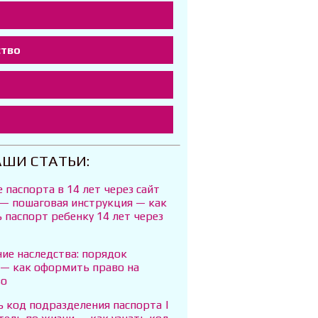
ство
т
АШИ СТАТЬИ:
 паспорта в 14 лет через сайт
 — пошаговая инструкция — как
паспорт ребенку 14 лет через
ие наследства: порядок
 — как оформить право на
во
ь код подразделения паспорта |