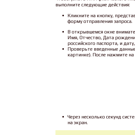
выполните следующие действия:
Кликните на кнопку, предста
форму отправления запроса.
В открывшемся окне внимате
Имя, Отчество, Дата рожден
российского паспорта, и дату
Проверьте введенные данные
картинке). После нажмите на 
Через несколько секунд сист
на экран.