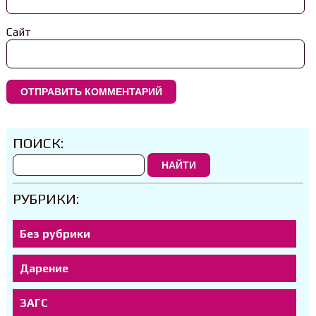
Сайт
ПОИСК:
НАЙТИ
РУБРИКИ:
Без рубрики
Дарение
ЗАГС