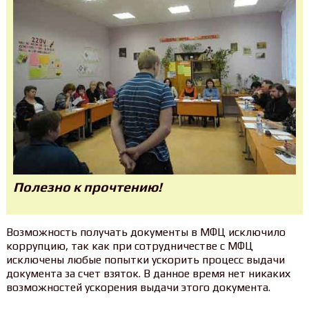
Полезно к прочтению!
Возможность получать документы в МФЦ исключило
коррупцию, так как при сотрудничестве с МФЦ
исключены любые попытки ускорить процесс выдачи
документа за счет взяток. В данное время нет никаких
возможностей ускорения выдачи этого документа.