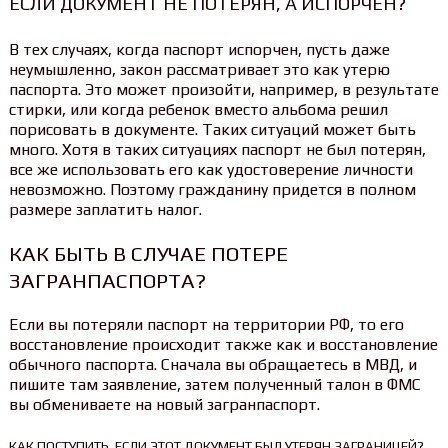
ЕСЛИ ДОКУМЕНТ НЕ ПОТЕРЯН, А ИСПОРЧЕН?
В тех случаях, когда паспорт испорчен, пусть даже
неумышленно, закон рассматривает это как утерю
паспорта. Это может произойти, например, в результате
стирки, или когда ребенок вместо альбома решил
порисовать в документе. Таких ситуаций может быть
много. Хотя в таких ситуациях паспорт не был потерян,
все же использовать его как удостоверение личности
невозможно. Поэтому гражданину придется в полном
размере заплатить налог.
КАК БЫТЬ В СЛУЧАЕ ПОТЕРЕ
ЗАГРАНПАСПОРТА?
Если вы потеряли паспорт на территории РФ, то его
восстановление происходит также как и восстановление
обычного паспорта. Сначала вы обращаетесь в МВД, и
пишите там заявление, затем полученный талон в ФМС
вы обмениваете на новый загранпаспорт.
КАК ПОСТУПИТЬ, ЕСЛИ ЭТОТ ДОКУМЕНТ БЫЛ УТЕРЯН ЗАГРАНИЦЕЙ?