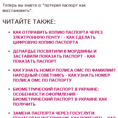
Теперь вы знаете о: "потерял паспорт как
восстановить".
ЧИТАЙТЕ ТАКЖЕ:
КАК ОТПРАВИТЬ КОПИЮ ПАСПОРТА ЧЕРЕЗ
ЭЛЕКТРОННУЮ ПОЧТУ | - КАК СДЕЛАТЬ
ЦИФРОВУЮ КОПИЮ ПАСПОРТА
ДЕПАРДЬЕ ПОСВЯТИЛИ В МОРДВИНЫ И
ЗАСТАВИЛИ ПОКАЗАТЬ ПАСПОРТ - КАК
ПОКАЗАТЬ ПАСПОРТ
КАК УЗНАТЬ НОМЕР ПОЛИСА ОМС ПО ФАМИЛИИ?
НАРОДНЫЙ СОВЕТНИКЪ - КАК УЗНАТЬ НОМЕР
ПОЛИСА ОМС ПО ПАСПОРТУ
БИОМЕТРИЧЕСКИЙ ПАСПОРТ В УКРАИНЕ:
ОСОБЕННОСТИ ОФОРМЛЕНИЯ -
БИОМЕТРИЧЕСКИЙ ПАСПОРТ В УКРАИНЕ КАК
ПОЛУЧИТЬ
ЗАМЕНА ПАСПОРТА ЧЕРЕЗ ГОСУСЛУГИ: