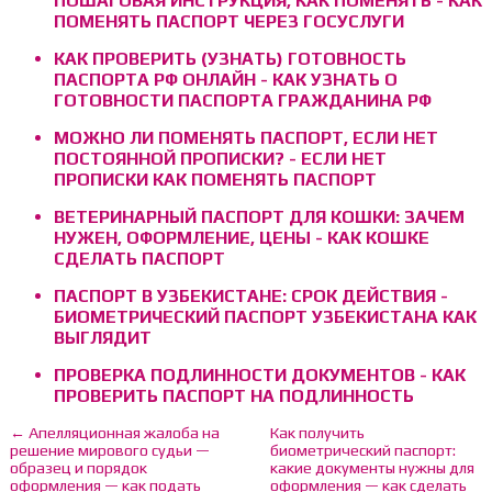
ПОШАГОВАЯ ИНСТРУКЦИЯ, КАК ПОМЕНЯТЬ - КАК
ПОМЕНЯТЬ ПАСПОРТ ЧЕРЕЗ ГОСУСЛУГИ
КАК ПРОВЕРИТЬ (УЗНАТЬ) ГОТОВНОСТЬ
ПАСПОРТА РФ ОНЛАЙН - КАК УЗНАТЬ О
ГОТОВНОСТИ ПАСПОРТА ГРАЖДАНИНА РФ
МОЖНО ЛИ ПОМЕНЯТЬ ПАСПОРТ, ЕСЛИ НЕТ
ПОСТОЯННОЙ ПРОПИСКИ? - ЕСЛИ НЕТ
ПРОПИСКИ КАК ПОМЕНЯТЬ ПАСПОРТ
ВЕТЕРИНАРНЫЙ ПАСПОРТ ДЛЯ КОШКИ: ЗАЧЕМ
НУЖЕН, ОФОРМЛЕНИЕ, ЦЕНЫ - КАК КОШКЕ
СДЕЛАТЬ ПАСПОРТ
ПАСПОРТ В УЗБЕКИСТАНЕ: СРОК ДЕЙСТВИЯ -
БИОМЕТРИЧЕСКИЙ ПАСПОРТ УЗБЕКИСТАНА КАК
ВЫГЛЯДИТ
ПРОВЕРКА ПОДЛИННОСТИ ДОКУМЕНТОВ - КАК
ПРОВЕРИТЬ ПАСПОРТ НА ПОДЛИННОСТЬ
← Апелляционная жалоба на
Как получить
решение мирового судьи —
биометрический паспорт:
образец и порядок
какие документы нужны для
оформления — как подать
оформления — как сделать