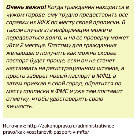
Очень важно!
Когда гражданин находится в
чужом городе, ему трудно предоставить все
справки из ЖКХ по месту своей прописки. В
таком случае эта информация можете
передаваться долго, и на ее проверку может
уйти 2 месяца. Поэтому для гражданина
желающего получить как можно скорее
паспорт будет проще, если он не станет
настаивать на регистрационном штампе, а
просто заберет новый паспорт в МФЦ, а
затем приехав в свой город, обратится по
месту прописки в ФМС и уже там поставит
отметку, чтобы удостоверить свою
личность.
Источник: http://zakonupravo.ru/administrativnoe-
pravo/kak-vosstanovit-pasport-v-mfts/