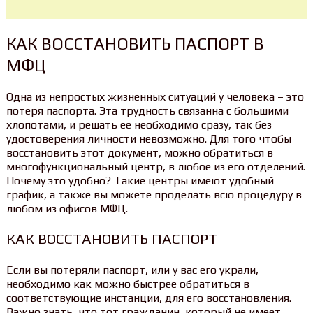
КАК ВОССТАНОВИТЬ ПАСПОРТ В
МФЦ
Одна из непростых жизненных ситуаций у человека – это
потеря паспорта. Эта трудность связанна с большими
хлопотами, и решать ее необходимо сразу, так без
удостоверения личности невозможно. Для того чтобы
восстановить этот документ, можно обратиться в
многофункциональный центр, в любое из его отделений.
Почему это удобно? Такие центры имеют удобный
график, а также вы можете проделать всю процедуру в
любом из офисов МФЦ.
КАК ВОССТАНОВИТЬ ПАСПОРТ
Если вы потеряли паспорт, или у вас его украли,
необходимо как можно быстрее обратиться в
соответствующие инстанции, для его восстановления.
Важно знать, что тот гражданин, который не имеет