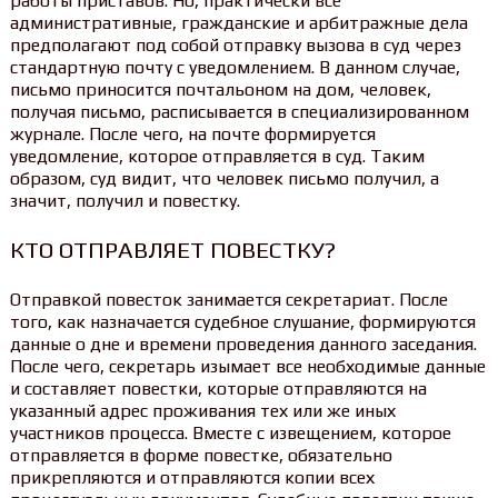
работы приставов. Но, практически все
административные, гражданские и арбитражные дела
предполагают под собой отправку вызова в суд через
стандартную почту с уведомлением. В данном случае,
письмо приносится почтальоном на дом, человек,
получая письмо, расписывается в специализированном
журнале. После чего, на почте формируется
уведомление, которое отправляется в суд. Таким
образом, суд видит, что человек письмо получил, а
значит, получил и повестку.
КТО ОТПРАВЛЯЕТ ПОВЕСТКУ?
Отправкой повесток занимается секретариат. После
того, как назначается судебное слушание, формируются
данные о дне и времени проведения данного заседания.
После чего, секретарь изымает все необходимые данные
и составляет повестки, которые отправляются на
указанный адрес проживания тех или же иных
участников процесса. Вместе с извещением, которое
отправляется в форме повестке, обязательно
прикрепляются и отправляются копии всех