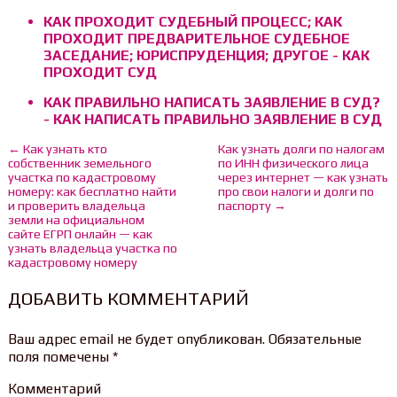
КАК ПРОХОДИТ СУДЕБНЫЙ ПРОЦЕСС; КАК
ПРОХОДИТ ПРЕДВАРИТЕЛЬНОЕ СУДЕБНОЕ
ЗАСЕДАНИЕ; ЮРИСПРУДЕНЦИЯ; ДРУГОЕ - КАК
ПРОХОДИТ СУД
КАК ПРАВИЛЬНО НАПИСАТЬ ЗАЯВЛЕНИЕ В СУД?
- КАК НАПИСАТЬ ПРАВИЛЬНО ЗАЯВЛЕНИЕ В СУД
← Как узнать кто
Как узнать долги по налогам
собственник земельного
по ИНН физического лица
участка по кадастровому
через интернет — как узнать
номеру: как бесплатно найти
про свои налоги и долги по
и проверить владельца
паспорту →
земли на официальном
сайте ЕГРП онлайн — как
узнать владельца участка по
кадастровому номеру
ДОБАВИТЬ КОММЕНТАРИЙ
Ваш адрес email не будет опубликован.
Обязательные
поля помечены
*
Комментарий