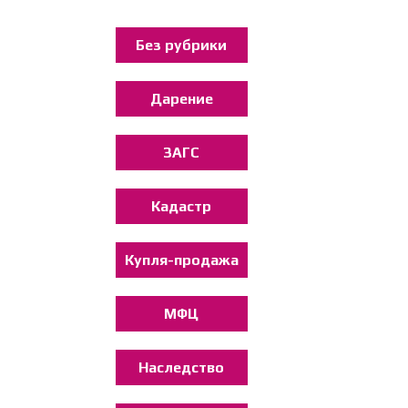
Без рубрики
Дарение
ЗАГС
Кадастр
Купля-продажа
МФЦ
Наследство