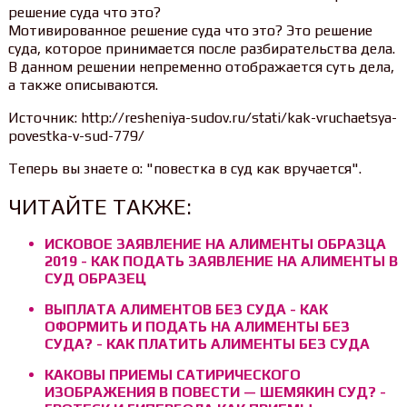
решение суда что это?
Мотивированное решение суда что это? Это решение
суда, которое принимается после разбирательства дела.
В данном решении непременно отображается суть дела,
а также описываются.
Источник: http://resheniya-sudov.ru/stati/kak-vruchaetsya-
povestka-v-sud-779/
Теперь вы знаете о: "повестка в суд как вручается".
ЧИТАЙТЕ ТАКЖЕ:
ИСКОВОЕ ЗАЯВЛЕНИЕ НА АЛИМЕНТЫ ОБРАЗЦА
2019 - КАК ПОДАТЬ ЗАЯВЛЕНИЕ НА АЛИМЕНТЫ В
СУД ОБРАЗЕЦ
ВЫПЛАТА АЛИМЕНТОВ БЕЗ СУДА - КАК
ОФОРМИТЬ И ПОДАТЬ НА АЛИМЕНТЫ БЕЗ
СУДА? - КАК ПЛАТИТЬ АЛИМЕНТЫ БЕЗ СУДА
КАКОВЫ ПРИЕМЫ САТИРИЧЕСКОГО
ИЗОБРАЖЕНИЯ В ПОВЕСТИ — ШЕМЯКИН СУД? -