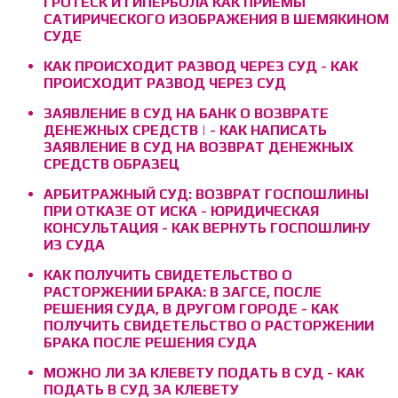
ГРОТЕСК И ГИПЕРБОЛА КАК ПРИЕМЫ
САТИРИЧЕСКОГО ИЗОБРАЖЕНИЯ В ШЕМЯКИНОМ
СУДЕ
КАК ПРОИСХОДИТ РАЗВОД ЧЕРЕЗ СУД - КАК
ПРОИСХОДИТ РАЗВОД ЧЕРЕЗ СУД
ЗАЯВЛЕНИЕ В СУД НА БАНК О ВОЗВРАТЕ
ДЕНЕЖНЫХ СРЕДСТВ | - КАК НАПИСАТЬ
ЗАЯВЛЕНИЕ В СУД НА ВОЗВРАТ ДЕНЕЖНЫХ
СРЕДСТВ ОБРАЗЕЦ
АРБИТРАЖНЫЙ СУД: ВОЗВРАТ ГОСПОШЛИНЫ
ПРИ ОТКАЗЕ ОТ ИСКА - ЮРИДИЧЕСКАЯ
КОНСУЛЬТАЦИЯ - КАК ВЕРНУТЬ ГОСПОШЛИНУ
ИЗ СУДА
КАК ПОЛУЧИТЬ СВИДЕТЕЛЬСТВО О
РАСТОРЖЕНИИ БРАКА: В ЗАГСЕ, ПОСЛЕ
РЕШЕНИЯ СУДА, В ДРУГОМ ГОРОДЕ - КАК
ПОЛУЧИТЬ СВИДЕТЕЛЬСТВО О РАСТОРЖЕНИИ
БРАКА ПОСЛЕ РЕШЕНИЯ СУДА
МОЖНО ЛИ ЗА КЛЕВЕТУ ПОДАТЬ В СУД - КАК
ПОДАТЬ В СУД ЗА КЛЕВЕТУ