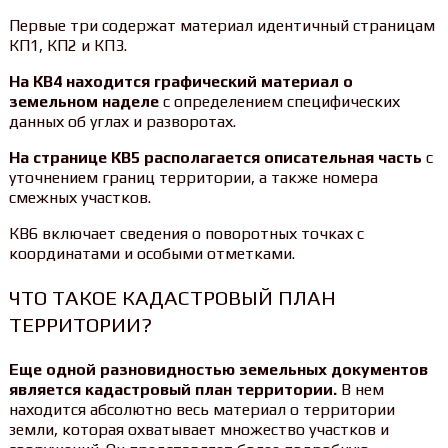
Первые три содержат материал идентичный страницам
КП1, КП2 и КП3.
На КВ4 находится графический материал о
земельном наделе
с определением специфических
данных об углах и разворотах.
На странице КВ5 располагается описательная часть
с
уточнением границ территории, а также номера
смежных участков.
КВ6 включает сведения о поворотных точках с
координатами и особыми отметками.
ЧТО ТАКОЕ КАДАСТРОВЫЙ ПЛАН
ТЕРРИТОРИИ?
Еще одной разновидностью земельных документов
является кадастровый план территории.
В нем
находится абсолютно весь материал о территории
земли, которая охватывает множество участков и