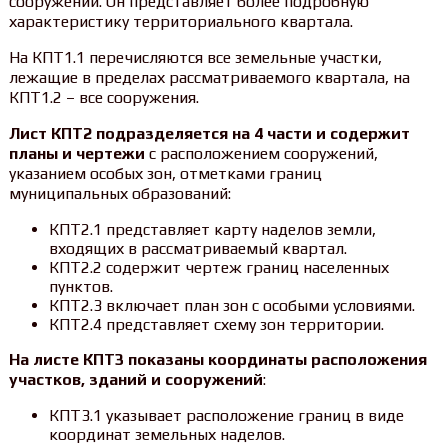
сооружений. Он представляет более подробную
характеристику территориального квартала.
На КПТ1.1 перечисляются все земельные участки,
лежащие в пределах рассматриваемого квартала, на
КПТ1.2 – все сооружения.
Лист КПТ2 подразделяется на 4 части и содержит
планы и чертежи
с расположением сооружений,
указанием особых зон, отметками границ
муниципальных образований:
КПТ2.1 представляет карту наделов земли,
входящих в рассматриваемый квартал.
КПТ2.2 содержит чертеж границ населенных
пунктов.
КПТ2.3 включает план зон с особыми условиями.
КПТ2.4 представляет схему зон территории.
На листе КПТ3 показаны координаты расположения
участков, зданий и сооружений
:
КПТ3.1 указывает расположение границ в виде
координат земельных наделов.