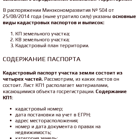
В распоряжении Минэкономразвития № 504 от
25/08/2014 года (ныне утратило силу) указаны
основные
виды кадастровых паспортов и выписок:
КП земельного участка;
КВ земельного участка;
Кадастровый план территории.
СОДЕРЖАНИЕ ПАСПОРТА
Кадастровый паспорт участка земли состоит из
четырех частей.
Рассмотрим, из каких листов он
состоит. Лист КП1 располагает материалами,
касающимися объекта госрегистрации.
Содержание
КП1
:
кадастровый номер;
дата постановки на учет в ЕГРН;
адрес месторасположения;
номер и дата документа о правах на
недвижимость;
категория земель;