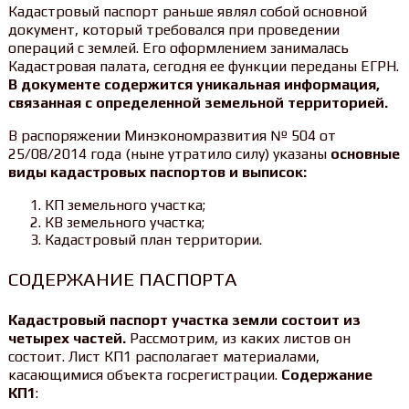
Кадастровый паспорт раньше являл собой основной
документ, который требовался при проведении
операций с землей. Его оформлением занималась
Кадастровая палата, сегодня ее функции переданы ЕГРН.
В документе содержится уникальная информация,
связанная с определенной земельной территорией.
В распоряжении Минэкономразвития № 504 от
25/08/2014 года (ныне утратило силу) указаны
основные
виды кадастровых паспортов и выписок:
КП земельного участка;
КВ земельного участка;
Кадастровый план территории.
СОДЕРЖАНИЕ ПАСПОРТА
Кадастровый паспорт участка земли состоит из
четырех частей.
Рассмотрим, из каких листов он
состоит. Лист КП1 располагает материалами,
касающимися объекта госрегистрации.
Содержание
КП1
: