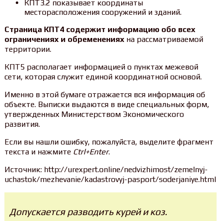
КПТ3.2 показывает координаты
месторасположения сооружений и зданий.
Страница КПТ4 содержит информацию обо всех
ограничениях и обременениях
на рассматриваемой
территории.
КПТ5 располагает информацией о пунктах межевой
сети, которая служит единой координатной основой.
Именно в этой бумаге отражается вся информация об
объекте. Выписки выдаются в виде специальных форм,
утвержденных Министерством Экономического
развития.
Если вы нашли ошибку, пожалуйста, выделите фрагмент
текста и нажмите
Ctrl+Enter
.
Источник: http://urexpert.online/nedvizhimost/zemelnyj-
uchastok/mezhevanie/kadastrovyj-pasport/soderjaniye.html
Допускается разводить курей и коз.