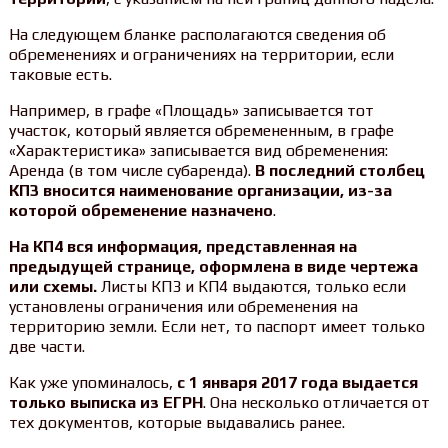
На следующем бланке располагаются сведения об
обременениях и ограничениях на территории, если
таковые есть.
Например, в графе «Площадь» записывается тот
участок, который является обремененным, в графе
«Характеристика» записывается вид обременения:
Аренда (в том числе субаренда).
В последний столбец
КП3 вносится наименование организации, из-за
которой обременение назначено
.
На КП4 вся информация, представленная на
предыдущей странице, оформлена в виде чертежа
или схемы.
Листы КП3 и КП4 выдаются, только если
установлены ограничения или обременения на
территорию земли. Если нет, то паспорт имеет только
две части.
Как уже упоминалось,
с 1 января 2017 года выдается
только выписка из ЕГРН
. Она несколько отличается от
тех документов, которые выдавались ранее.