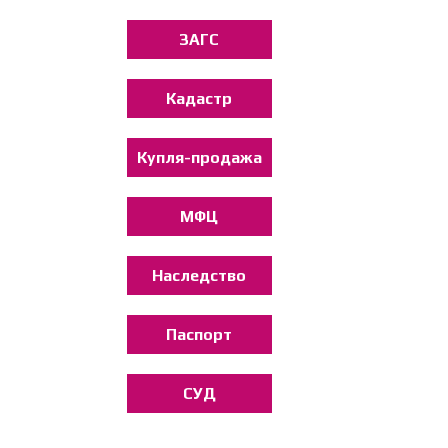
ЗАГС
Кадастр
Купля-продажа
МФЦ
Наследство
Паспорт
СУД