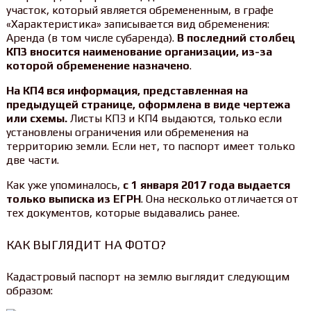
участок, который является обремененным, в графе
«Характеристика» записывается вид обременения:
Аренда (в том числе субаренда).
В последний столбец
КП3 вносится наименование организации, из-за
которой обременение назначено
.
На КП4 вся информация, представленная на
предыдущей странице, оформлена в виде чертежа
или схемы.
Листы КП3 и КП4 выдаются, только если
установлены ограничения или обременения на
территорию земли. Если нет, то паспорт имеет только
две части.
Как уже упоминалось,
с 1 января 2017 года выдается
только выписка из ЕГРН
. Она несколько отличается от
тех документов, которые выдавались ранее.
КАК ВЫГЛЯДИТ НА ФОТО?
Кадастровый паспорт на землю выглядит следующим
образом: