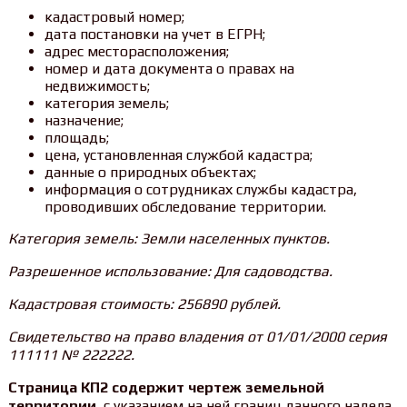
кадастровый номер;
дата постановки на учет в ЕГРН;
адрес месторасположения;
номер и дата документа о правах на
недвижимость;
категория земель;
назначение;
площадь;
цена, установленная службой кадастра;
данные о природных объектах;
информация о сотрудниках службы кадастра,
проводивших обследование территории.
Категория земель: Земли населенных пунктов.
Разрешенное использование: Для садоводства.
Кадастровая стоимость: 256890 рублей.
Свидетельство на право владения от 01/01/2000 серия
111111 № 222222.
Страница КП2 содержит чертеж земельной
территории
, с указанием на ней границ данного надела.