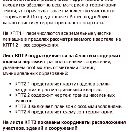
находится абсолютно весь материал о территории
земли, которая охватывает множество участков и
сооружений. Он представляет более подробную
характеристику территориального квартала.
На КПТ1.1 перечисляются все земельные участки,
лежащие в пределах рассматриваемого квартала, на
КПТ1.2 – все сооружения.
Лист КПТ2 подразделяется на 4 части и содержит
планы и чертежи
с расположением сооружений,
указанием особых зон, отметками границ
муниципальных образований:
КПТ2.1 представляет карту наделов земли,
входящих в рассматриваемый квартал.
КПТ2.2 содержит чертеж границ населенных
пунктов.
КПТ2.3 включает план зон с особыми условиями.
КПТ2.4 представляет схему зон территории.
На листе КПТ3 показаны координаты расположения
участков, зданий и сооружений
: