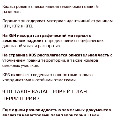
Кадастровая выписка надела земли охватывает 6
разделов.
Первые три содержат материал идентичный страницам
КП1, КП2 и КП3.
На КВ4 находится графический материал о
земельном наделе
с определением специфических
данных об углах и разворотах.
На странице КВ5 располагается описательная часть
с
уточнением границ территории, а также номера
смежных участков.
КВ6 включает сведения о поворотных точках с
координатами и особыми отметками.
ЧТО ТАКОЕ КАДАСТРОВЫЙ ПЛАН
ТЕРРИТОРИИ?
Еще одной разновидностью земельных документов
является кадастровый план территории.
В нем