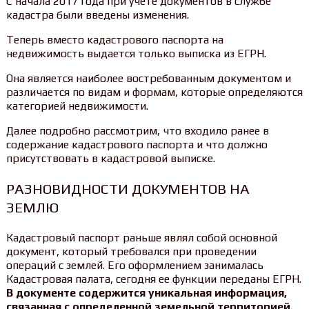
С начала 2017 года при учете документов в службе
кадастра были введены изменения.
Теперь вместо кадастрового паспорта на
недвижимость выдается только выписка из ЕГРН.
Она является наиболее востребованным документом и
различается по видам и формам, которые определяются
категорией недвижимости.
Далее подробно рассмотрим, что входило ранее в
содержание кадастрового паспорта и что должно
присутствовать в кадастровой выписке.
РАЗНОВИДНОСТИ ДОКУМЕНТОВ НА
ЗЕМЛЮ
Кадастровый паспорт раньше являл собой основной
документ, который требовался при проведении
операций с землей. Его оформлением занималась
Кадастровая палата, сегодня ее функции переданы ЕГРН.
В документе содержится уникальная информация,
связанная с определенной земельной территорией.