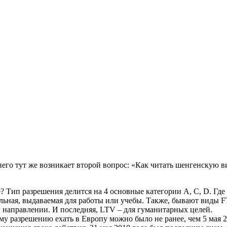
 него тут же возникает второй вопрос: «Как читать шенгенскую
? Тип разрешения делится на 4 основные категории А, С, D. Где
альная, выдаваемая для работы или учебы. Также, бывают виды
 направлении. И последняя, LTV – для гуманитарных целей.
ому разрешению ехать в Европу можно было не ранее, чем 5 мая 2