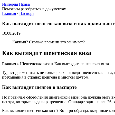
Империя Права
Помогаем разобраться в документах
Главная
›
Паспорт
Как выглядит шенгенская виза и как правильно е
10.08.2019
Какими? Сколько времени это занимает?
Как выглядит шенгенская виза
Главная » Шенгенская виза » Как выглядит шенгенская виза
Турист должен знать не только, как выглядит шенгенская виза,
пребывания в странах шенгена и многом другом.
Как выглядит шенген в паспорте
По правилам оформления шенгенской визы она должна быть вк
центра, которые выдали разрешение. Стандарт один на все 26 г
Как выглядит шенгенская виза? Вот три образца, выданные ко