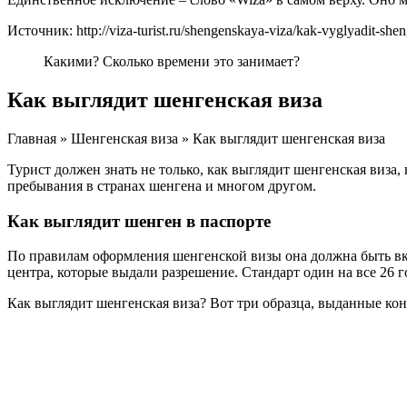
Источник: http://viza-turist.ru/shengenskaya-viza/kak-vyglyadit-she
Какими? Сколько времени это занимает?
Как выглядит шенгенская виза
Главная » Шенгенская виза » Как выглядит шенгенская виза
Турист должен знать не только, как выглядит шенгенская виза,
пребывания в странах шенгена и многом другом.
Как выглядит шенген в паспорте
По правилам оформления шенгенской визы она должна быть вк
центра, которые выдали разрешение. Стандарт один на все 26 г
Как выглядит шенгенская виза? Вот три образца, выданные ко