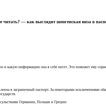
е читать? — как выглядит шенгенская виза в пасп
 но и какую информацию она в себе несет. Это поможет ему сори
леена в заграничный паспорт. За некоторыми исключениями общ
осударств.
нсульствами Германии, Польши и Греции: