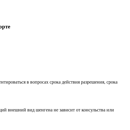
орте
ентироваться в вопросах срока действия разрешения, срока
ий внешний вид шенгена не зависит от консульства или