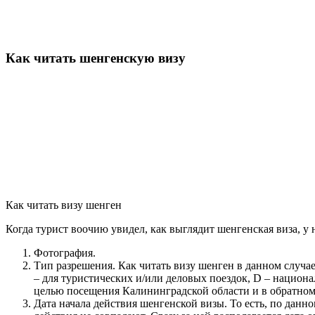
Как читать шенгенскую визу
Как читать визу шенген
Когда турист воочию увидел, как выглядит шенгенская виза, у
Фотография.
Тип разрешения. Как читать визу шенген в данном случае
– для туристических и/или деловых поездок, D – национ
целью посещения Калининградской области и в обратном
Дата начала действия шенгенской визы. То есть, по данн