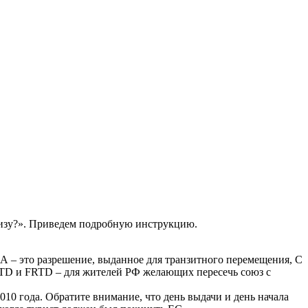
 визу?». Приведем подробную инструкцию.
 А – это разрешение, выданное для транзитного перемещения, С
 FTD и FRTD – для жителей РФ желающих пересечь союз с
010 года. Обратите внимание, что день выдачи и день начала