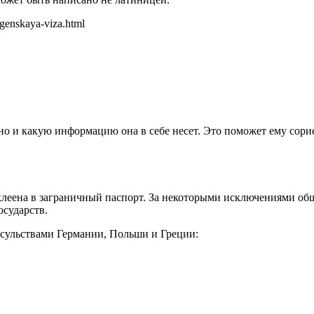
ngenskaya-viza.html
 но и какую информацию она в себе несет. Это поможет ему сори
леена в заграничный паспорт. За некоторыми исключениями общ
осударств.
нсульствами Германии, Польши и Греции: