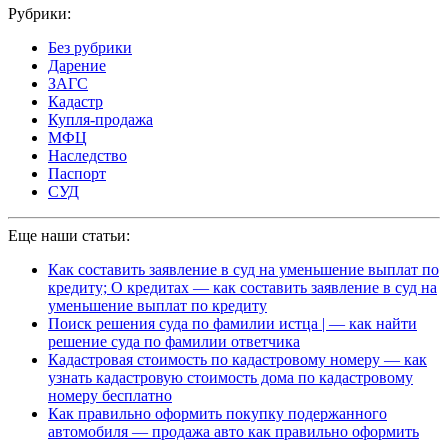
Рубрики:
Без рубрики
Дарение
ЗАГС
Кадастр
Купля-продажа
МФЦ
Наследство
Паспорт
СУД
Еще наши статьи:
Как составить заявление в суд на уменьшение выплат по
кредиту; О кредитах — как составить заявление в суд на
уменьшение выплат по кредиту
Поиск решения суда по фамилии истца | — как найти
решение суда по фамилии ответчика
Кадастровая стоимость по кадастровому номеру — как
узнать кадастровую стоимость дома по кадастровому
номеру бесплатно
Как правильно оформить покупку подержанного
автомобиля — продажа авто как правильно оформить