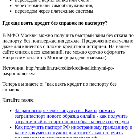
через терминалы самообслуживания;
переводом через платежные системы.
Где еще взять кредит без справок по паспорту?
В МФО Москвы можно получить быстрый займ без отказа по
паспорту, без подтверждения дохода. Предложение актуально
даже для клиентов с плохой кредитной историей. На нашем
сайте список всех компаний, где можно срочно оформить
микрозайм онлайн в Москве (в разделе «займы»).
Источник: http://mainfin.ru/credits/kredit-nalichnymi-po-
pasportu/moskva
Теперь вы знаете о: "как взять кредит по паспорту без
справок".
Читайте также:
Загранпаспорт через госуслуги - Как оформить
загранпаспорт нового образца онлайн - как получить
заграничный паспорт нового образца через госуслуги
Как получить паспорт РФ иностранному гражданину и
какие документы нужны для этого? - как получить