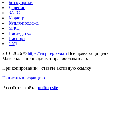
Без рубрики
Дарение
ЗАГС
Кадастр
Купля-продажа
МФЦ
Наследство
Паспорт
СУД
2016-2026 ©
https://empireprava.ru
Все права защищены.
Материалы принадлежат правообладателю.
При копировании - ставьте активную ссылку.
Написать в редакцию
Разработка сайта
profitop.site