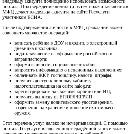
владельцу аккаунта полноценно использовать возможности
портала. Подтверждение личности путём подачи заявления в
МФЦ делает владельца аккаунта на сайте Госуслуги
участником ЕСИА.
После подтверждения личности в МФЦ гражданин может
совершать множество операций:
записать ребёнка в ДОУ и входить в электронный
дневника школьника;
подать заявление на оформление российского и
загранпаспорта;
оформить пенсии, социальные пособия;
запросить информацию о пенсионных накоплениях;
оплачивать ЖКУ, госпошлину, налоги, штрафы;
получить доступ к личному кабинету
налогоплательщика на сайте nalog.ru;
зарегистрировать на своё имя юрлицо или ИП;
получить выписку из ЕГЮРЛ/ЕГРИП;
оформить замену водительского удостоверения,
разрешение на хранение и ношение охотничьего
оружия.
Этот перечень услуг далеко не исчерпывающий. С помощью
портала Госуслуги владелец подтверждённой записи может
совершать множество дополнительных действий.