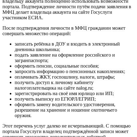
владельцу аккаунта полноценно использовать возможности
портала. Подтверждение личности путём подачи заявления в
МФЦ делает владельца аккаунта на сайте Госуслуги
участником ЕСИА.
После подтверждения личности в МФЦ гражданин может
совершать множество операций:
записать ребёнка в ДОУ и входить в электронный
дневника школьника;
подать заявление на оформление российского и
загранпаспорта;
оформить пенсии, социальные пособия;
запросить информацию о пенсионных накоплениях;
оплачивать ЖКУ, госпошлину, налоги, штрафы;
получить доступ к личному кабинету
налогоплательщика на сайте nalog.ru;
зарегистрировать на своё имя юрлицо или ИП;
получить выписку из ЕГЮРЛ/ЕГРИП;
оформить замену водительского удостоверения,
разрешение на хранение и ношение охотничьего
оружия.
Этот перечень услуг далеко не исчерпывающий. С помощью
портала Госуслуги владелец подтверждённой записи может
совершать множество дополнительных действий.