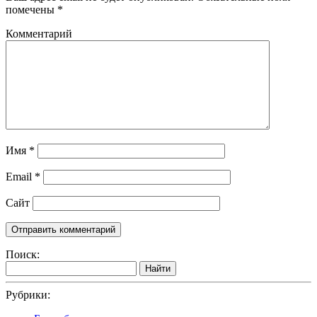
помечены
*
Комментарий
Имя
*
Email
*
Сайт
Поиск:
Найти
Рубрики: