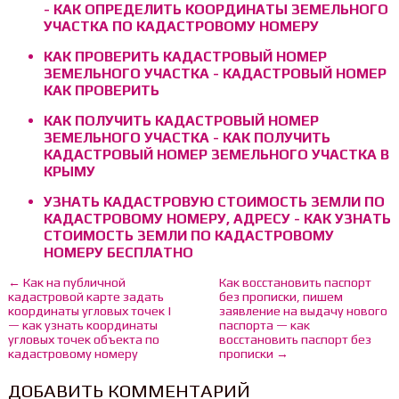
- КАК ОПРЕДЕЛИТЬ КООРДИНАТЫ ЗЕМЕЛЬНОГО
УЧАСТКА ПО КАДАСТРОВОМУ НОМЕРУ
КАК ПРОВЕРИТЬ КАДАСТРОВЫЙ НОМЕР
ЗЕМЕЛЬНОГО УЧАСТКА - КАДАСТРОВЫЙ НОМЕР
КАК ПРОВЕРИТЬ
КАК ПОЛУЧИТЬ КАДАСТРОВЫЙ НОМЕР
ЗЕМЕЛЬНОГО УЧАСТКА - КАК ПОЛУЧИТЬ
КАДАСТРОВЫЙ НОМЕР ЗЕМЕЛЬНОГО УЧАСТКА В
КРЫМУ
УЗНАТЬ КАДАСТРОВУЮ СТОИМОСТЬ ЗЕМЛИ ПО
КАДАСТРОВОМУ НОМЕРУ, АДРЕСУ - КАК УЗНАТЬ
СТОИМОСТЬ ЗЕМЛИ ПО КАДАСТРОВОМУ
НОМЕРУ БЕСПЛАТНО
← Как на публичной
Как восстановить паспорт
кадастровой карте задать
без прописки, пишем
координаты угловых точек |
заявление на выдачу нового
— как узнать координаты
паспорта — как
угловых точек объекта по
восстановить паспорт без
кадастровому номеру
прописки →
ДОБАВИТЬ КОММЕНТАРИЙ