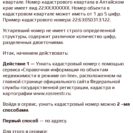
квартале. Номер кадастрового квартала в Алтайском
крае имеет вид 22:ХХ:ХХХХХХ. Номер объекта в
кадастровом квартале может иметь от 1 до 5 цифр.
Пример кадастрового номера: 22:63:050313:122.
Устаревший номер не имеет строго определенной
структуры, содержит различное количество цифр,
разделенных двоеточиями.
Итак, начинаем действовать:
Действие 1 —
Узнать кадастровый номер с помощью
сервиса «Справочная информация по объектам
недвижимости в режиме on-line», расположенном на
главной странице официального сайта Федеральной
службы государственной регистрации, кадастра и
картографии www.rosreestr.ru.
Войдя в сервис, узнать кадастровый номер можно
2 –мя
способами
.
Первый способ
— по адресу.
Для этого в сервисе: