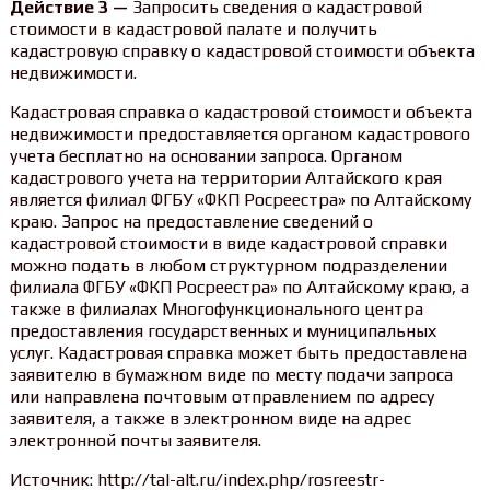
Действие 3 —
Запросить сведения о кадастровой
стоимости в кадастровой палате и получить
кадастровую справку о кадастровой стоимости объекта
недвижимости.
Кадастровая справка о кадастровой стоимости объекта
недвижимости предоставляется органом кадастрового
учета бесплатно на основании запроса. Органом
кадастрового учета на территории Алтайского края
является филиал ФГБУ «ФКП Росреестра» по Алтайскому
краю. Запрос на предоставление сведений о
кадастровой стоимости в виде кадастровой справки
можно подать в любом структурном подразделении
филиала ФГБУ «ФКП Росреестра» по Алтайскому краю, а
также в филиалах Многофункционального центра
предоставления государственных и муниципальных
услуг. Кадастровая справка может быть предоставлена
заявителю в бумажном виде по месту подачи запроса
или направлена почтовым отправлением по адресу
заявителя, а также в электронном виде на адрес
электронной почты заявителя.
Источник: http://tal-alt.ru/index.php/rosreestr-