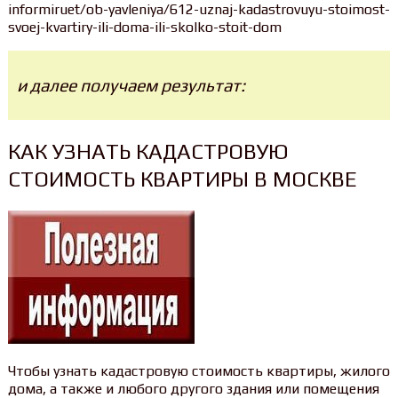
informiruet/ob-yavleniya/612-uznaj-kadastrovuyu-stoimost-
svoej-kvartiry-ili-doma-ili-skolko-stoit-dom
и далее получаем результат:
КАК УЗНАТЬ КАДАСТРОВУЮ
СТОИМОСТЬ КВАРТИРЫ В МОСКВЕ
Чтобы узнать кадастровую стоимость квартиры, жилого
дома, а также и любого другого здания или помещения