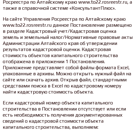
Росреестра по Алтайскому краю www.to22.rosreestr.ru, а
также в справочной системе «КонсультантПлюс».
На сайте Управления Росреестра по Алтайскому краю
www.to22.rosreestr.ru данное Постановление размещено
в разделе Кадастровый учет/Кадастровая оценка
земель и земельный налог/Нормативные правовые акты
Администрации Алтайского края об утверждении
результатов кадастровой оценки. Кадастровая
стоимость объектов капитального строительства
отображена в приложении 1 Постановления.
Приложение представляет собой файлы формата Excel,
упакованные в архивы. Можно открыть нужный файл на
сайте или скачать архив. Открыв файл, стандартными
средствами поиска в Excel по кадастровому номеру
найти кадастровую стоимость объекта.
Если кадастровый номер объекта капитального
строительства в Постановлении отсутствует или если
есть необходимость получения документированных
сведений о кадастровой стоимости объекта
капитального строительства, выполняем: