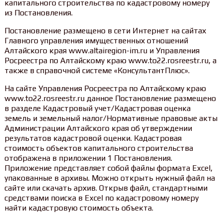
капитального строительства по кадастровому номеру
из Постановления.
Постановление размещено в сети Интернет на сайтах
Главного управления имущественных отношений
Алтайского края www.altairegion-im.ru и Управления
Росреестра по Алтайскому краю www.to22.rosreestr.ru, а
также в справочной системе «КонсультантПлюс».
На сайте Управления Росреестра по Алтайскому краю
www.to22.rosreestr.ru данное Постановление размещено
в разделе Кадастровый учет/Кадастровая оценка
земель и земельный налог/Нормативные правовые акты
Администрации Алтайского края об утверждении
результатов кадастровой оценки. Кадастровая
стоимость объектов капитального строительства
отображена в приложении 1 Постановления.
Приложение представляет собой файлы формата Excel,
упакованные в архивы. Можно открыть нужный файл на
сайте или скачать архив. Открыв файл, стандартными
средствами поиска в Excel по кадастровому номеру
найти кадастровую стоимость объекта.