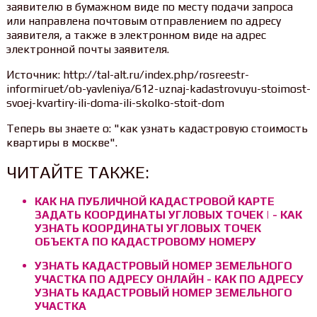
заявителю в бумажном виде по месту подачи запроса
или направлена почтовым отправлением по адресу
заявителя, а также в электронном виде на адрес
электронной почты заявителя.
Источник: http://tal-alt.ru/index.php/rosreestr-
informiruet/ob-yavleniya/612-uznaj-kadastrovuyu-stoimost-
svoej-kvartiry-ili-doma-ili-skolko-stoit-dom
Теперь вы знаете о: "как узнать кадастровую стоимость
квартиры в москве".
ЧИТАЙТЕ ТАКЖЕ:
КАК НА ПУБЛИЧНОЙ КАДАСТРОВОЙ КАРТЕ
ЗАДАТЬ КООРДИНАТЫ УГЛОВЫХ ТОЧЕК | - КАК
УЗНАТЬ КООРДИНАТЫ УГЛОВЫХ ТОЧЕК
ОБЪЕКТА ПО КАДАСТРОВОМУ НОМЕРУ
УЗНАТЬ КАДАСТРОВЫЙ НОМЕР ЗЕМЕЛЬНОГО
УЧАСТКА ПО АДРЕСУ ОНЛАЙН - КАК ПО АДРЕСУ
УЗНАТЬ КАДАСТРОВЫЙ НОМЕР ЗЕМЕЛЬНОГО
УЧАСТКА