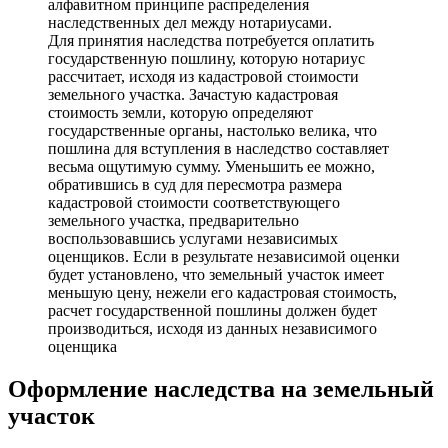
алфавитном принципе распределения
наследственных дел между нотариусами.
Для принятия наследства потребуется оплатить
государственную пошлину, которую нотариус
рассчитает, исходя из кадастровой стоимости
земельного участка. Зачастую кадастровая
стоимость земли, которую определяют
государственные органы, настолько велика, что
пошлина для вступления в наследство составляет
весьма ощутимую сумму. Уменьшить ее можно,
обратившись в суд для пересмотра размера
кадастровой стоимости соответствующего
земельного участка, предварительно
воспользовавшись услугами независимых
оценщиков. Если в результате независимой оценки
будет установлено, что земельный участок имеет
меньшую цену, нежели его кадастровая стоимость,
расчет государственной пошлины должен будет
производиться, исходя из данных независимого
оценщика
Оформление наследства на земельный
участок