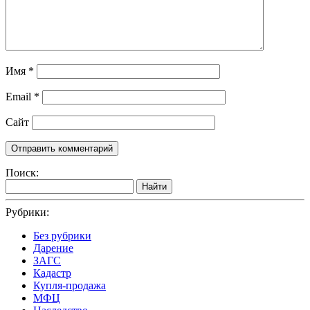
Имя
*
Email
*
Сайт
Поиск:
Найти
Рубрики:
Без рубрики
Дарение
ЗАГС
Кадастр
Купля-продажа
МФЦ