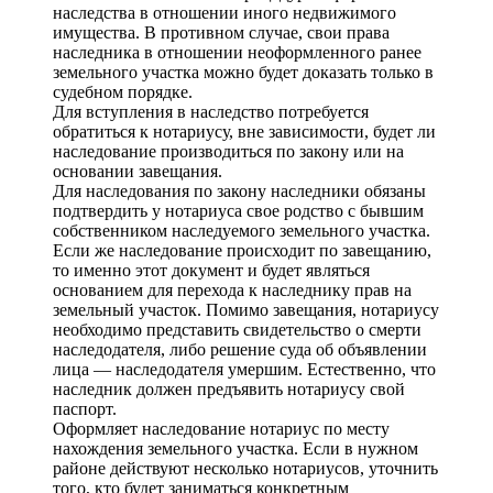
наследства в отношении иного недвижимого
имущества. В противном случае, свои права
наследника в отношении неоформленного ранее
земельного участка можно будет доказать только в
судебном порядке.
Для вступления в наследство потребуется
обратиться к нотариусу, вне зависимости, будет ли
наследование производиться по закону или на
основании завещания.
Для наследования по закону наследники обязаны
подтвердить у нотариуса свое родство с бывшим
собственником наследуемого земельного участка.
Если же наследование происходит по завещанию,
то именно этот документ и будет являться
основанием для перехода к наследнику прав на
земельный участок. Помимо завещания, нотариусу
необходимо представить свидетельство о смерти
наследодателя, либо решение суда об объявлении
лица — наследодателя умершим. Естественно, что
наследник должен предъявить нотариусу свой
паспорт.
Оформляет наследование нотариус по месту
нахождения земельного участка. Если в нужном
районе действуют несколько нотариусов, уточнить
того, кто будет заниматься конкретным