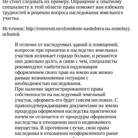
Не стоит следовать их примеру. Обращение к опытному
специалисту в этой области права поможет вам избежать
трудностей в решении вопроса наследования земельного
участка.
Источник: http://rosreesstr.ru/oformlenie-nasledstva-na-zemelnyj-
uchastok
В отличие от наследуемых зданий и помещений,
вопросов при принятии в наследство земельных
участков возникает гораздо больше, и решаются
они довольно долго, в связи с чем, специалисты
рекомендуют озаботиться надлежащим
оформлением своих прав на землю как можно
раньше возникновения ситуации с
необходимостью наследования.
При наличии зарегистрированного права
собственности на наследуемый земельный
участок, оформить его будет совсем несложно. С
правоподтверждающими документами на землю
процедура оформления наследства практически
ничем не отличается от процедуры оформления
наследства в отношении иного недвижимого
имущества. В противном случае, свои права
наследника в отношении неоформленного ранее