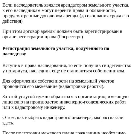
Если наследователь являлся арендатором земельного участка,
к его наследникам могут перейти права и обязанности,
предусмотренные договором аренды (до окончания срока его
действия).
При этом договор аренды должен быть зарегистрирован в
органе регистрации права (Росреестре).
Регистрация земельного участка, полученного по
наследству
Вступив в права наследования, то есть получив свидетельство
у нотариуса, наследник еще не становиться собственником.
Для оформления собственности на земельный участок
проводится его межевание (кадастровые работы).
За этой услугой нужно обратиться в организацию, имеющую
лицензию на производство инженерно-геодезических работ
или к кадастровому инженеру.
О том, как выбрать кадастрового инженера, мы рассказали
здесь.
После подготовки межевого плана гражданину необходимо