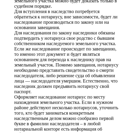
земельного участка можно будет доказать только в
судебном порядке.
Для вступления в наследство потребуется
обратиться к нотариусу, вне зависимости, будет ли
наследование производиться по закону или на
основании завещания.
Для наследования по закону наследники обязаны
подтвердить у нотариуса свое родство с бывшим
собственником наследуемого земельного участка.
Если же наследование происходит по завещанию,
то именно этот документ и будет являться
основанием для перехода к наследнику прав на
земельный участок. Помимо завещания, нотариусу
необходимо представить свидетельство о смерти
наследодателя, либо решение суда об объявлении
лица — наследодателя умершим. Естественно, что
наследник должен предъявить нотариусу свой
паспорт.
Оформляет наследование нотариус по месту
нахождения земельного участка. Если в нужном
районе действуют несколько нотариусов, уточнить
того, кто будет заниматься конкретным
наследственным делом можно сообразно первой
букве в фамилии наследодателя – в любой
нотариальной конторе есть информация об