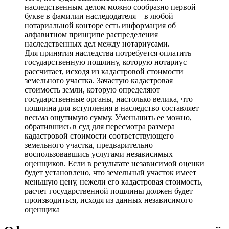
наследственным делом можно сообразно первой
букве в фамилии наследодателя – в любой
нотариальной конторе есть информация об
алфавитном принципе распределения
наследственных дел между нотариусами.
Для принятия наследства потребуется оплатить
государственную пошлину, которую нотариус
рассчитает, исходя из кадастровой стоимости
земельного участка. Зачастую кадастровая
стоимость земли, которую определяют
государственные органы, настолько велика, что
пошлина для вступления в наследство составляет
весьма ощутимую сумму. Уменьшить ее можно,
обратившись в суд для пересмотра размера
кадастровой стоимости соответствующего
земельного участка, предварительно
воспользовавшись услугами независимых
оценщиков. Если в результате независимой оценки
будет установлено, что земельный участок имеет
меньшую цену, нежели его кадастровая стоимость,
расчет государственной пошлины должен будет
производиться, исходя из данных независимого
оценщика