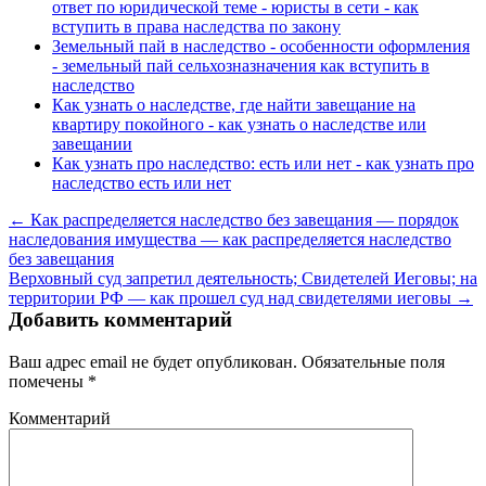
ответ по юридической теме - юристы в сети - как
вступить в права наследства по закону
Земельный пай в наследство - особенности оформления
- земельный пай сельхозназначения как вступить в
наследство
Как узнать о наследстве, где найти завещание на
квартиру покойного - как узнать о наследстве или
завещании
Как узнать про наследство: есть или нет - как узнать про
наследство есть или нет
← Как распределяется наследство без завещания — порядок
наследования имущества — как распределяется наследство
без завещания
Верховный суд запретил деятельность; Свидетелей Иеговы; на
территории РФ — как прошел суд над свидетелями иеговы →
Добавить комментарий
Ваш адрес email не будет опубликован.
Обязательные поля
помечены
*
Комментарий