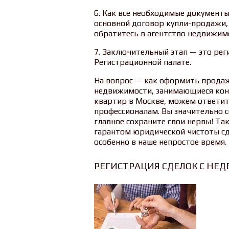
6. Как все необходимые документ
основной договор купли-продажи,
обратитесь в агентство недвижим
7. Заключительный этап — это рег
Регистрационной палате.
На вопрос — как оформить продаж
недвижимости, занимающиеся кон
квартир в Москве, можем ответит
профессионалам. Вы значительно с
главное сохраните свои нервы! Та
гарантом юридической чистоты сд
особенно в наше непростое время.
РЕГИСТРАЦИЯ СДЕЛОК С Н