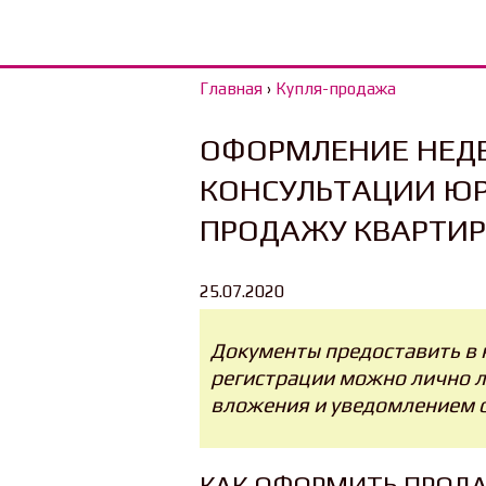
Главная
›
Купля-продажа
ОФОРМЛЕНИE НЕД
КОНСУЛЬТАЦИИ ЮР
ПРОДАЖУ КВАРТИ
25.07.2020
Документы предоставить в 
регистрации можно лично 
вложения и уведомлением о
КАК ОФОРМИТЬ ПРОД