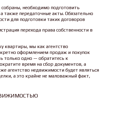
ы собраны, необходимо подготовить
 а также передаточные акты. Обязательно
ости для подготовки таких договоров
истрация перехода права собственности в
у квартиры, мы как агентство
кретно оформлением продаж и покупок
ь только одно — обратитесь к
ократите время на сбор документов, а
кже агентство недвижимости будет являться
елки, а это крайне не маловажный факт,
ЕДВИЖИМОСТЬЮ