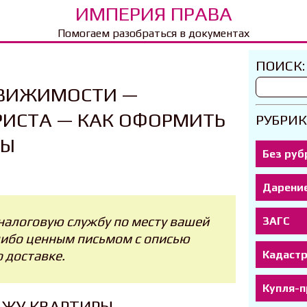
ИМПЕРИЯ ПРАВА
Помогаем разобраться в документах
ПОИСК:
ВИЖИМОСТИ —
ИСТА — КАК ОФОРМИТЬ
РУБРИК
РЫ
Без руб
Дарени
налоговую службу по месту вашей
ЗАГС
либо ценным письмом с описью
Кадаст
 доставке.
Купля-
АЖУ КВАРТИРЫ