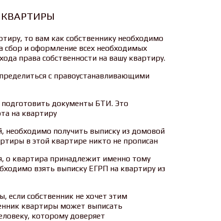
 КВАРТИРЫ
ртиру, то вам как собственнику необходимо
а сбор и оформление всех необходимых
ода права собственности на вашу квартиру.
определиться с правоустанавливающими
о подготовить документы БТИ. Это
та на квартиру
й, необходимо получить выписку из домовой
ртиры в этой квартире никто не прописан
ся, о квартира принадлежит именно тому
обходимо взять выписку ЕГРП на квартиру из
, если собственник не хочет этим
твенник квартиры может выписать
еловеку, которому доверяет