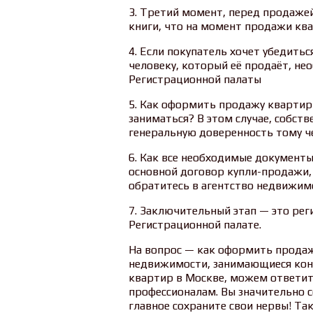
3. Третий момент, перед продаже
книги, что на момент продажи ква
4. Если покупатель хочет убедить
человеку, который её продаёт, не
Регистрационной палаты
5. Как оформить продажу квартиры
заниматься? В этом случае, собс
генеральную доверенность тому ч
6. Как все необходимые документ
основной договор купли-продажи,
обратитесь в агентство недвижим
7. Заключительный этап — это рег
Регистрационной палате.
На вопрос — как оформить продаж
недвижимости, занимающиеся кон
квартир в Москве, можем ответит
профессионалам. Вы значительно с
главное сохраните свои нервы! Та