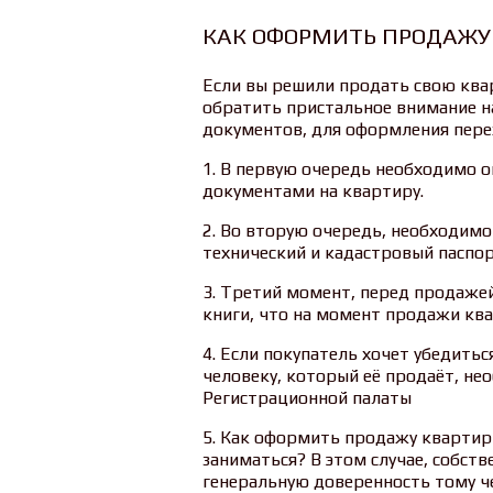
КАК ОФОРМИТЬ ПРОДАЖУ
Если вы решили продать свою ква
обратить пристальное внимание н
документов, для оформления перех
1. В первую очередь необходимо 
документами на квартиру.
2. Во вторую очередь, необходим
технический и кадастровый паспор
3. Третий момент, перед продаже
книги, что на момент продажи ква
4. Если покупатель хочет убедить
человеку, который её продаёт, не
Регистрационной палаты
5. Как оформить продажу квартиры
заниматься? В этом случае, собс
генеральную доверенность тому ч