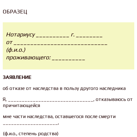
ОБРАЗЕЦ
Нотариусу __________ г. ________
от ____________________________
(ф.и.о.)
проживающего: __________
ЗАЯВЛЕНИЕ
об отказе от наследства в пользу другого наследника
Я, _______________________________, отказываюсь от
причитающейся
мне части наследства, оставшегося после смерти
____________________,
(ф.и.о., степень родства)