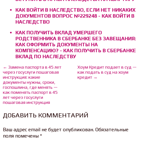
КАК ВОЙТИ В НАСЛЕДСТВО, ЕСЛИ НЕТ НИКАКИХ
ДОКУМЕНТОВ ВОПРОС №229248 - КАК ВОЙТИ В
НАСЛЕДСТВО
КАК ПОЛУЧИТЬ ВКЛАД УМЕРШЕГО
РОДСТВЕННИКА В СБЕРБАНКЕ БЕЗ ЗАВЕЩАНИЯ:
КАК ОФОРМИТЬ ДОКУМЕНТЫ НА
КОМПЕНСАЦИЮ? - КАК ПОЛУЧИТЬ В СБЕРБАНКЕ
ВКЛАД ПО НАСЛЕДСТВУ
← Замена паспорта в 45 лет
Хоум Кредит подает в суд —
через госуслуги пошаговая
как подать в суд на хоум
инструкция: какие
кредит →
документы нужны, сроки,
госпошлина, где менять —
как поменять паспорт в 45
лет через госуслуги
пошаговая инструкция
ДОБАВИТЬ КОММЕНТАРИЙ
Ваш адрес email не будет опубликован.
Обязательные
поля помечены
*