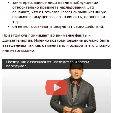
заинтересованное лицо ввели в заблуждение
относительно предмета наследования. Это
означает, что от отказавшегося скрыли истинную
стоимость имущества, его важность, ценность и
т.д.;
он не мог осознавать результат своих действий.
При этом суд принимает во внимание факты и
доказательства. Именно поэтому решение должно быть
взвешенным так как отменить или оспорить его сложно
или невозможно.
Наследник отказался от наследства и затем
передумал