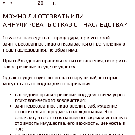
«__»_________ 20___ г. ________________
МОЖНО ЛИ ОТОЗВАТЬ ИЛИ
АННУЛИРОВАТЬ ОТКАЗ ОТ НАСЛЕДСТВА?
Отказ от наследства – процедура, при которой
заинтересованное лицо отказывается от вступления в
прав наследования, не обратима.
При соблюдении правильности составления, оспорить
такое решение в суде не удастся.
Однако существует несколько нарушений, которые
могут стать поводом для оспаривания:
наследник принял решение под действием угроз,
психологического воздействия;
заинтересованное лицо ввели в заблуждение
относительно предмета наследования. Это
означает, что от отказавшегося скрыли истинную
стоимость имущества, его важность, ценность и
т.д.;
он не мог осознавать результат своих действий.