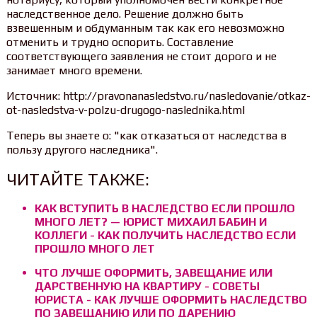
наследственное дело. Решение должно быть
взвешенным и обдуманным так как его невозможно
отменить и трудно оспорить. Составление
соответствующего заявления не стоит дорого и не
занимает много времени.
Источник: http://pravonanasledstvo.ru/nasledovanie/otkaz-
ot-nasledstva-v-polzu-drugogo-naslednika.html
Теперь вы знаете о: "как отказаться от наследства в
пользу другого наследника".
ЧИТАЙТЕ ТАКЖЕ:
КАК ВСТУПИТЬ В НАСЛЕДСТВО ЕСЛИ ПРОШЛО
МНОГО ЛЕТ? — ЮРИСТ МИХАИЛ БАБИН И
КОЛЛЕГИ - КАК ПОЛУЧИТЬ НАСЛЕДСТВО ЕСЛИ
ПРОШЛО МНОГО ЛЕТ
ЧТО ЛУЧШЕ ОФОРМИТЬ, ЗАВЕЩАНИЕ ИЛИ
ДАРСТВЕННУЮ НА КВАРТИРУ - СОВЕТЫ
ЮРИСТА - КАК ЛУЧШЕ ОФОРМИТЬ НАСЛЕДСТВО
ПО ЗАВЕЩАНИЮ ИЛИ ПО ДАРЕНИЮ