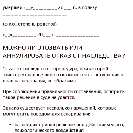
умершей «__»_________ 20___ г., в пользу
________________________
(ф.и.о., степень родства)
«__»_________ 20___ г. ________________
МОЖНО ЛИ ОТОЗВАТЬ ИЛИ
АННУЛИРОВАТЬ ОТКАЗ ОТ НАСЛЕДСТВА?
Отказ от наследства – процедура, при которой
заинтересованное лицо отказывается от вступления в
прав наследования, не обратима.
При соблюдении правильности составления, оспорить
такое решение в суде не удастся.
Однако существует несколько нарушений, которые
могут стать поводом для оспаривания:
наследник принял решение под действием угроз,
психологического воздействия;