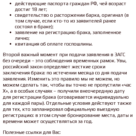
действующие паспорта граждан РФ, чей возраст
достиг 18 лет;
свидетельство о расторжении барка, оригинал (в
том случае, если кто-то из заявителей ранее
состоял в браке);
заявление на регистрацию брака, заполненное
лично;
квитанция об оплате госпошлины.
Второй важный момент при подачи заявления в ЗАГС
без очереди – это соблюдения временных рамок. Увы,
российский закон определяет жесткие сроки
заключения брака: по истечении месяца со дня подачи
заявления. Изменить это правило мы не можем, но
можем сделать так, чтобы вы точно не пропустили «час
Х», а в особых случаях – получили внеочередную дату
для регистрации брака (оговаривается индивидуально
для каждой пары). Отдельные условия действуют также
для тех, кто запланировал официальную выездную
регистрацию: в этом случае бронирование места, даты и
времени может осуществляться за год.
Полезные ссылки для Вас: