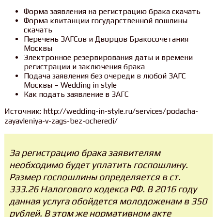
Форма заявления на регистрацию брака скачать
Форма квитанции государственной пошлины
скачать
Перечень ЗАГСов и Дворцов Бракосочетания
Москвы
Электронное резервирования даты и времени
регистрации и заключения брака
Подача заявления без очереди в любой ЗАГС
Москвы – Wedding in style
Как подать заявление в ЗАГС
Источник: http://wedding-in-style.ru/services/podacha-
zayavleniya-v-zags-bez-ocheredi/
За регистрацию брака заявителям
необходимо будет уплатить госпошлину.
Размер госпошлины определяется в ст.
333.26 Налогового кодекса РФ. В 2016 году
данная услуга обойдется молодоженам в 350
рублей. В этом же нормативном акте