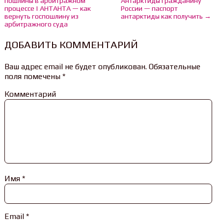
пошлины в арбитражном
Антарктиды гражданину
процессе | АНТАНТА — как
России — паспорт
вернуть госпошлину из
антарктиды как получить →
арбитражного суда
ДОБАВИТЬ КОММЕНТАРИЙ
Ваш адрес email не будет опубликован.
Обязательные
поля помечены
*
Комментарий
Имя
*
Email
*