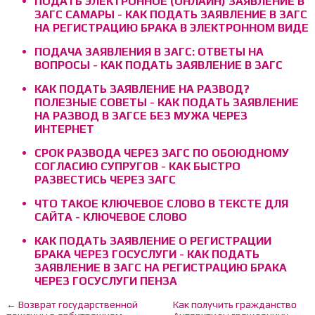
ПОДАТЬ ЭЛЕКТРОННОЕ (ОНЛАЙН) ЗАЯВЛЕНИЕ В
ЗАГС САМАРЫ - КАК ПОДАТЬ ЗАЯВЛЕНИЕ В ЗАГС
НА РЕГИСТРАЦИЮ БРАКА В ЭЛЕКТРОННОМ ВИДЕ
ПОДАЧА ЗАЯВЛЕНИЯ В ЗАГС: ОТВЕТЫ НА
ВОПРОСЫ - КАК ПОДАТЬ ЗАЯВЛЕНИЕ В ЗАГС
КАК ПОДАТЬ ЗАЯВЛЕНИЕ НА РАЗВОД?
ПОЛЕЗНЫЕ СОВЕТЫ - КАК ПОДАТЬ ЗАЯВЛЕНИЕ
НА РАЗВОД В ЗАГСЕ БЕЗ МУЖА ЧЕРЕЗ
ИНТЕРНЕТ
СРОК РАЗВОДА ЧЕРЕЗ ЗАГС ПО ОБОЮДНОМУ
СОГЛАСИЮ СУПРУГОВ - КАК БЫСТРО
РАЗВЕСТИСЬ ЧЕРЕЗ ЗАГС
ЧТО ТАКОЕ КЛЮЧЕВОЕ СЛОВО В ТЕКСТЕ ДЛЯ
САЙТА - КЛЮЧЕВОЕ СЛОВО
КАК ПОДАТЬ ЗАЯВЛЕНИЕ О РЕГИСТРАЦИИ
БРАКА ЧЕРЕЗ ГОСУСЛУГИ - КАК ПОДАТЬ
ЗАЯВЛЕНИЕ В ЗАГС НА РЕГИСТРАЦИЮ БРАКА
ЧЕРЕЗ ГОСУСЛУГИ ПЕНЗА
← Возврат государственной
Как получить гражданство