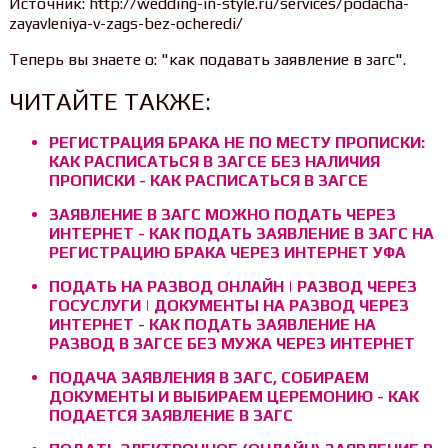
Источник: http://wedding-in-style.ru/services/podacha-
zayavleniya-v-zags-bez-ocheredi/
Теперь вы знаете о: "как подавать заявление в загс".
ЧИТАЙТЕ ТАКЖЕ:
РЕГИСТРАЦИЯ БРАКА НЕ ПО МЕСТУ ПРОПИСКИ:
КАК РАСПИСАТЬСЯ В ЗАГСЕ БЕЗ НАЛИЧИЯ
ПРОПИСКИ - КАК РАСПИСАТЬСЯ В ЗАГСЕ
ЗАЯВЛЕНИЕ В ЗАГС МОЖНО ПОДАТЬ ЧЕРЕЗ
ИНТЕРНЕТ - КАК ПОДАТЬ ЗАЯВЛЕНИЕ В ЗАГС НА
РЕГИСТРАЦИЮ БРАКА ЧЕРЕЗ ИНТЕРНЕТ УФА
ПОДАТЬ НА РАЗВОД ОНЛАЙН | РАЗВОД ЧЕРЕЗ
ГОСУСЛУГИ | ДОКУМЕНТЫ НА РАЗВОД ЧЕРЕЗ
ИНТЕРНЕТ - КАК ПОДАТЬ ЗАЯВЛЕНИЕ НА
РАЗВОД В ЗАГСЕ БЕЗ МУЖА ЧЕРЕЗ ИНТЕРНЕТ
ПОДАЧА ЗАЯВЛЕНИЯ В ЗАГС, СОБИРАЕМ
ДОКУМЕНТЫ И ВЫБИРАЕМ ЦЕРЕМОНИЮ - КАК
ПОДАЕТСЯ ЗАЯВЛЕНИЕ В ЗАГС