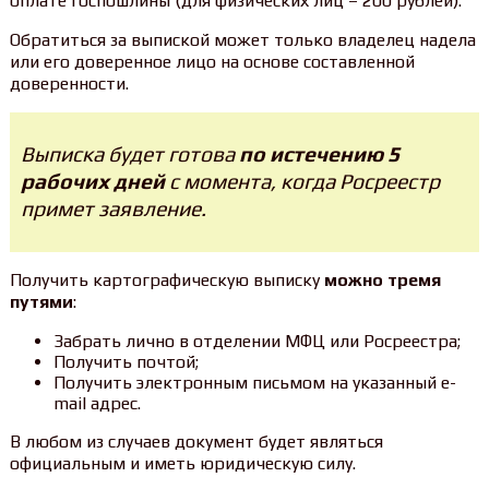
оплате госпошлины (для физических лиц – 200 рублей).
Обратиться за выпиской может только владелец надела
или его доверенное лицо на основе составленной
доверенности.
Выписка будет готова
по истечению 5
рабочих дней
с момента, когда Росреестр
примет заявление.
Получить картографическую выписку
можно тремя
путями
:
Забрать лично в отделении МФЦ или Росреестра;
Получить почтой;
Получить электронным письмом на указанный e-
mail адрес.
В любом из случаев документ будет являться
официальным и иметь юридическую силу.