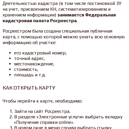
Деятельностью кадастра (в том числе постановкой ЗУ
на учет, присвоением КН, систематизированием и
хранением информации)
занимается Федеральная
кадастровая палата Росреестра
.
Росреестром была создана специальная публичная
карта, с помощью которой можно узнать всю основную
информацию об участке:
его кадастровый номер,
точный адрес,
местонахождение,
стоимость,
площадь и т.д.
КАК ОТКРЫТЬ КАРТУ
Чтобы перейти к карте, необходимо:
Зайти на сайт Росреестра.
В разделе «Электронные услуги» выбрать вкладку
«Получение справки online».
В новом окне в меню справа выбрать ссылку