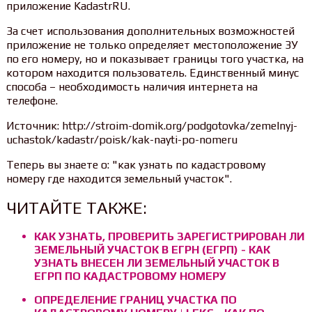
приложение KadastrRU.
За счет использования дополнительных возможностей
приложение не только определяет местоположение ЗУ
по его номеру, но и показывает границы того участка, на
котором находится пользователь. Единственный минус
способа – необходимость наличия интернета на
телефоне.
Источник: http://stroim-domik.org/podgotovka/zemelnyj-
uchastok/kadastr/poisk/kak-nayti-po-nomeru
Теперь вы знаете о: "как узнать по кадастровому
номеру где находится земельный участок".
ЧИТАЙТЕ ТАКЖЕ:
КАК УЗНАТЬ, ПРОВЕРИТЬ ЗАРЕГИСТРИРОВАН ЛИ
ЗЕМЕЛЬНЫЙ УЧАСТОК В ЕГРН (ЕГРП) - КАК
УЗНАТЬ ВНЕСЕН ЛИ ЗЕМЕЛЬНЫЙ УЧАСТОК В
ЕГРП ПО КАДАСТРОВОМУ НОМЕРУ
ОПРЕДЕЛЕНИЕ ГРАНИЦ УЧАСТКА ПО