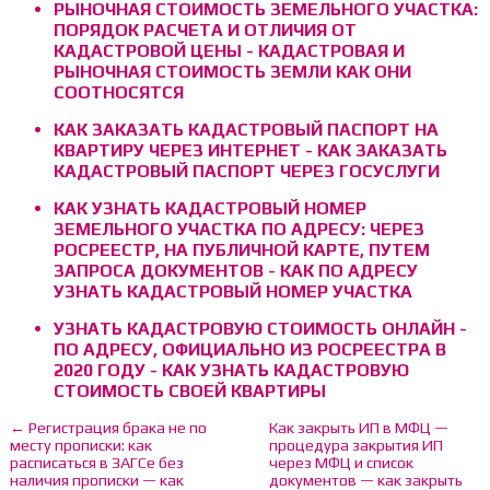
РЫНОЧНАЯ СТОИМОСТЬ ЗЕМЕЛЬНОГО УЧАСТКА:
ПОРЯДОК РАСЧЕТА И ОТЛИЧИЯ ОТ
КАДАСТРОВОЙ ЦЕНЫ - КАДАСТРОВАЯ И
РЫНОЧНАЯ СТОИМОСТЬ ЗЕМЛИ КАК ОНИ
СООТНОСЯТСЯ
КАК ЗАКАЗАТЬ КАДАСТРОВЫЙ ПАСПОРТ НА
КВАРТИРУ ЧЕРЕЗ ИНТЕРНЕТ - КАК ЗАКАЗАТЬ
КАДАСТРОВЫЙ ПАСПОРТ ЧЕРЕЗ ГОСУСЛУГИ
КАК УЗНАТЬ КАДАСТРОВЫЙ НОМЕР
ЗЕМЕЛЬНОГО УЧАСТКА ПО АДРЕСУ: ЧЕРЕЗ
РОСРЕЕСТР, НА ПУБЛИЧНОЙ КАРТЕ, ПУТЕМ
ЗАПРОСА ДОКУМЕНТОВ - КАК ПО АДРЕСУ
УЗНАТЬ КАДАСТРОВЫЙ НОМЕР УЧАСТКА
УЗНАТЬ КАДАСТРОВУЮ СТОИМОСТЬ ОНЛАЙН -
ПО АДРЕСУ, ОФИЦИАЛЬНО ИЗ РОСРЕЕСТРА В
2020 ГОДУ - КАК УЗНАТЬ КАДАСТРОВУЮ
СТОИМОСТЬ СВОЕЙ КВАРТИРЫ
← Регистрация брака не по
Как закрыть ИП в МФЦ —
месту прописки: как
процедура закрытия ИП
расписаться в ЗАГСе без
через МФЦ и список
наличия прописки — как
документов — как закрыть