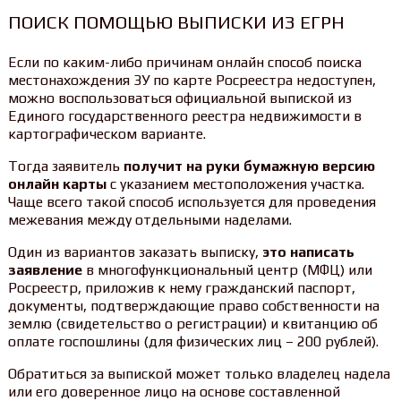
ПОИСК ПОМОЩЬЮ ВЫПИСКИ ИЗ ЕГРН
Если по каким-либо причинам онлайн способ поиска
местонахождения ЗУ по карте Росреестра недоступен,
можно воспользоваться официальной выпиской из
Единого государственного реестра недвижимости в
картографическом варианте.
Тогда заявитель
получит на руки бумажную версию
онлайн карты
с указанием местоположения участка.
Чаще всего такой способ используется для проведения
межевания между отдельными наделами.
Один из вариантов заказать выписку,
это написать
заявление
в многофункциональный центр (МФЦ) или
Росреестр, приложив к нему гражданский паспорт,
документы, подтверждающие право собственности на
землю (свидетельство о регистрации) и квитанцию об
оплате госпошлины (для физических лиц – 200 рублей).
Обратиться за выпиской может только владелец надела
или его доверенное лицо на основе составленной