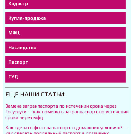
Кадастр
Купля-продажа
МФЦ
Наследство
Паспорт
СУД
ЕЩЕ НАШИ СТАТЬИ:
Замена загранпаспорта по истечении срока через
Госуслуги — как поменять загранпаспорт по истечении
срока через мфц
Как сделать фото на паспорт в домашних условиях? —
как сделать поддельный паспорт в домашних