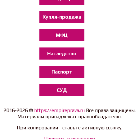
Купля-продажа
МФЦ
Наследство
Паспорт
СУД
2016-2026 ©
https://empireprava.ru
Все права защищены.
Материалы принадлежат правообладателю.
При копировании - ставьте активную ссылку.
Написать в редакцию