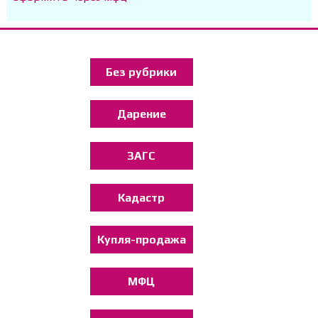
Без рубрики
Дарение
ЗАГС
Кадастр
Купля-продажа
МФЦ