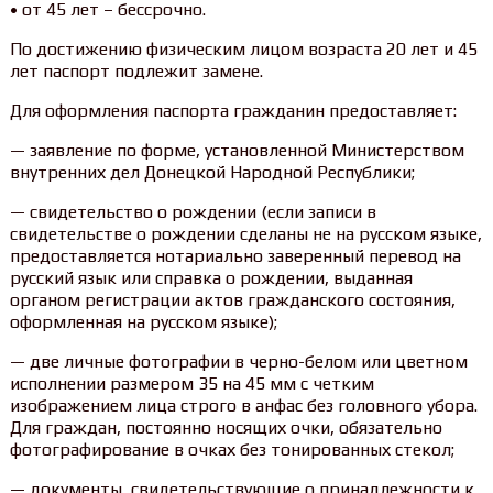
• от 45 лет – бессрочно.
По достижению физическим лицом возраста 20 лет и 45
лет паспорт подлежит замене.
Для оформления паспорта гражданин предоставляет:
— заявление по форме, установленной Министерством
внутренних дел Донецкой Народной Республики;
— свидетельство о рождении (если записи в
свидетельстве о рождении сделаны не на русском языке,
предоставляется нотариально заверенный перевод на
русский язык или справка о рождении, выданная
органом регистрации актов гражданского состояния,
оформленная на русском языке);
— две личные фотографии в черно-белом или цветном
исполнении размером 35 на 45 мм с четким
изображением лица строго в анфас без головного убора.
Для граждан, постоянно носящих очки, обязательно
фотографирование в очках без тонированных стекол;
— документы, свидетельствующие о принадлежности к