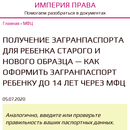
ИМПЕРИЯ ПРАВА
Помогаем разобраться в документах
Главная
›
МФЦ
ПОЛУЧЕНИЕ ЗАГРАНПАСПОРТА
ДЛЯ РЕБЕНКА СТАРОГО И
НОВОГО ОБРАЗЦА — КАК
ОФОРМИТЬ ЗАГРАНПАСПОРТ
РЕБЕНКУ ДО 14 ЛЕТ ЧЕРЕЗ МФЦ
05.07.2020
Аналогично, введите или проверьте
правильность ваших паспортных данных.