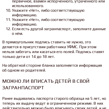
первичное, взамен испорченного, утраченного или
использованного.
Укажите «Нет», либо соответствующую
информацию.
Укажите «Нет», либо соответствующую
информацию.
Если есть другой загранпаспорт, заполните данные
о нём.
В прямоугольник подпись ставить не нужно, это
делается в присутствии работника УФМС. При этом
нельзя забегать или касаться его полей. Подпись ставят
только дети от 14 до 18 лет.
На обратной стороне бланка заполняется информация
об одном из родителей.
МОЖНО ЛИ ВПИСАТЬ ДЕТЕЙ В СВОЙ
ЗАГРАНПАСПОРТ
Ранее выдавались паспорта старого образца на 5 лет, но
теперь их выдачу ведут в ограниченном режиме. В них
действительно можно было вписывать своих детей, и не