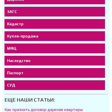
ЗАГС
Кадастр
Купля-продажа
МФЦ
Наследство
Паспорт
СУД
ЕЩЕ НАШИ СТАТЬИ:
Как признать договор дарения квартиры