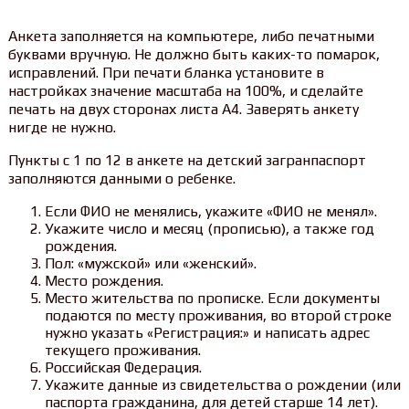
Анкета заполняется на компьютере, либо печатными
буквами вручную. Не должно быть каких-то помарок,
исправлений. При печати бланка установите в
настройках значение масштаба на 100%, и сделайте
печать на двух сторонах листа А4. Заверять анкету
нигде не нужно.
Пункты с 1 по 12 в анкете на детский загранпаспорт
заполняются данными о ребенке.
Если ФИО не менялись, укажите «ФИО не менял».
Укажите число и месяц (прописью), а также год
рождения.
Пол: «мужской» или «женский».
Место рождения.
Место жительства по прописке. Если документы
подаются по месту проживания, во второй строке
нужно указать «Регистрация:» и написать адрес
текущего проживания.
Российская Федерация.
Укажите данные из свидетельства о рождении (или
паспорта гражданина, для детей старше 14 лет).