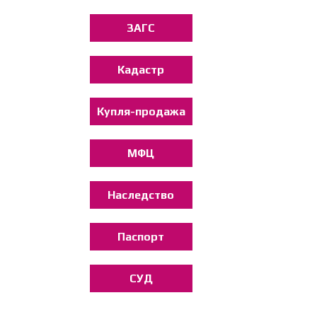
ЗАГС
Кадастр
Купля-продажа
МФЦ
Наследство
Паспорт
СУД