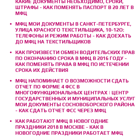
КАКИЕ ДОКУМЕНТЫ НЕОБХОДИМО, СРОКИ,
ШТРАФЫ - КАК ПОМЕНЯТЬ ПАСПОРТ В 20 ЛЕТ В
МФЦ
МФЦ МОИ ДОКУМЕНТЫ В САНКТ-ПЕТЕРБУРГЕ,
УЛИЦА КРАСНОГО ТЕКСТИЛЬЩИКА, 10-12О:
ТЕЛЕФОНЫ И РЕЖИМ РАБОТЫ - КАК ДОЕХАТЬ
ДО МФЦ НА ТЕКСТИЛЬЩИКОВ
КАК ПРОИЗВЕСТИ ОБМЕН ВОДИТЕЛЬСКИХ ПРАВ
ПО ОКОНЧАНИЮ СРОКА В МФЦ В 2016 ГОДУ -
КАК ПОМЕНЯТЬ ПРАВА В МФЦ ПО ИСТЕЧЕНИИ
СРОКА ИХ ДЕЙСТВИЯ
МФЦ НАПОМИНАЕТ О ВОЗМОЖНОСТИ СДАТЬ
ОТЧЕТ ПО ФОРМЕ 4 ФСС В
МНОГОФУНКЦИОНАЛЬНЫХ ЦЕНТРАХ | ЦЕНТР
ГОСУДАРСТВЕННЫХ И МУНИЦИПАЛЬНЫХ УСЛУГ
МОИ ДОКУМЕНТЫ СОСНОВОБОРСКОГО РАЙОНА
- КАК СДАТЬ ОТЧЕТ ФСС ЧЕРЕЗ МФЦ
КАК РАБОТАЮТ МФЦ В НОВОГОДНИЕ
ПРАЗДНИКИ 2018 В МОСКВЕ - КАК В
НОВОГОДНИЕ ПРАЗДНИКИ РАБОТАЕТ МФЦ