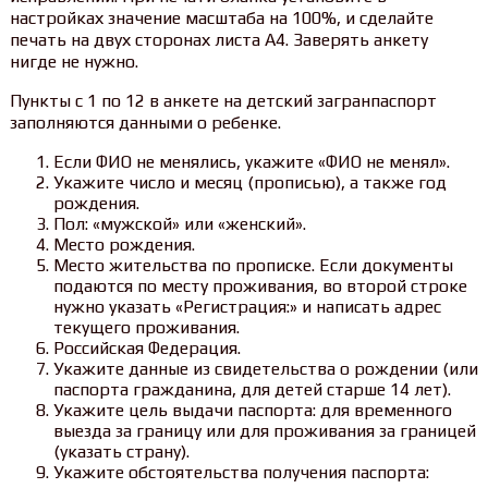
настройках значение масштаба на 100%, и сделайте
печать на двух сторонах листа А4. Заверять анкету
нигде не нужно.
Пункты с 1 по 12 в анкете на детский загранпаспорт
заполняются данными о ребенке.
Если ФИО не менялись, укажите «ФИО не менял».
Укажите число и месяц (прописью), а также год
рождения.
Пол: «мужской» или «женский».
Место рождения.
Место жительства по прописке. Если документы
подаются по месту проживания, во второй строке
нужно указать «Регистрация:» и написать адрес
текущего проживания.
Российская Федерация.
Укажите данные из свидетельства о рождении (или
паспорта гражданина, для детей старше 14 лет).
Укажите цель выдачи паспорта: для временного
выезда за границу или для проживания за границей
(указать страну).
Укажите обстоятельства получения паспорта: