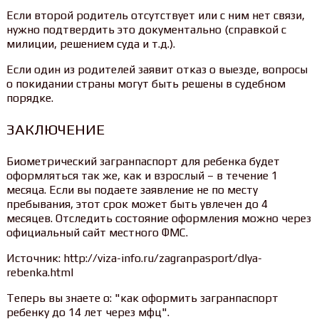
Если второй родитель отсутствует или с ним нет связи,
нужно подтвердить это документально (справкой с
милиции, решением суда и т.д.).
Если один из родителей заявит отказ о выезде, вопросы
о покидании страны могут быть решены в судебном
порядке.
ЗАКЛЮЧЕНИЕ
Биометрический загранпаспорт для ребенка будет
оформляться так же, как и взрослый – в течение 1
месяца. Если вы подаете заявление не по месту
пребывания, этот срок может быть увлечен до 4
месяцев. Отследить состояние оформления можно через
официальный сайт местного ФМС.
Источник: http://viza-info.ru/zagranpasport/dlya-
rebenka.html
Теперь вы знаете о: "как оформить загранпаспорт
ребенку до 14 лет через мфц".