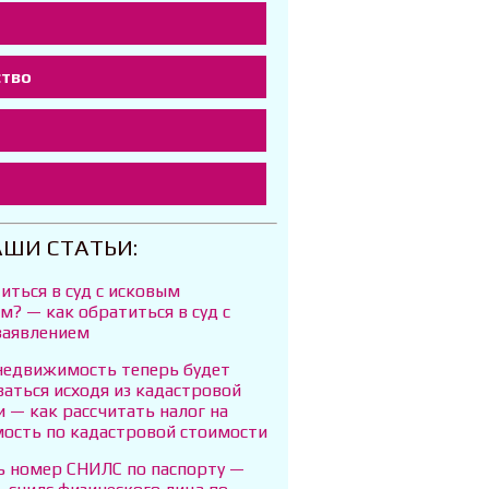
ство
т
АШИ СТАТЬИ:
иться в суд с исковым
м? — как обратиться в суд с
заявлением
 недвижимость теперь будет
аться исходя из кадастровой
 — как рассчитать налог на
ость по кадастровой стоимости
ть номер СНИЛС по паспорту —