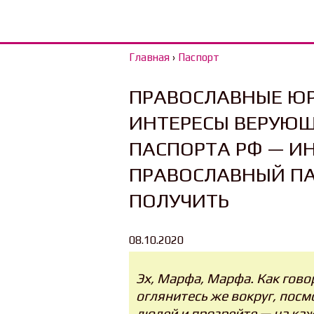
Главная
›
Паспорт
ПРАВОСЛАВНЫЕ Ю
ИНТЕРЕСЫ ВЕРУЮ
ПАСПОРТА РФ — И
ПРАВОСЛАВНЫЙ ПА
ПОЛУЧИТЬ
08.10.2020
Эх, Марфа, Марфа. Как говор
оглянитесь же вокруг, пос
людей и прозрейте — на ка