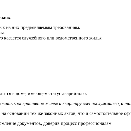
учаях
:
ых из них предъявляемым требованиям.
ры.
 касается служебного или ведомственного жилья.
дится в доме, имеющем статус аварийного.
овать кооперативное жилье и квартиру военнослужащего, а та
на основании тех же законных актов, что и самостоятельное оф
рмление документов, доверив процесс профессионалам.