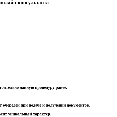
онлайн-консультанта
стоятельно данную процедуру ранее.
от очередей при подаче и получении документов.
осит уникальный характер.