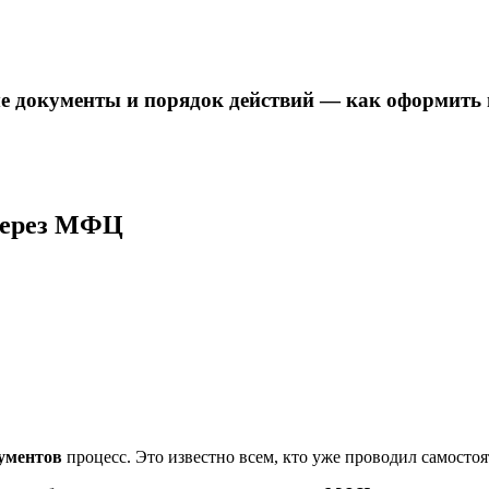
е документы и порядок действий — как оформить
через МФЦ
ументов
процесс. Это известно всем, кто уже проводил самосто