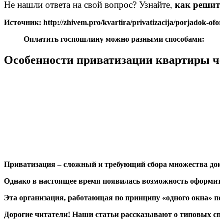
Не нашли ответа на свой вопрос? Узнайте,
как решит
Источник: http://zhivem.pro/kvartira/privatizacija/porjadok-ofo
Оплатить госпошлину можно разными способами:
Особенности приватизации квартиры 
Приватизация –
сложный и требующий сбора множества до
Однако в настоящее время появилась возможность оформит
Эта организация, работающая по принципу «одного окна»
п
Дорогие читатели! Наши статьи рассказывают о типовых с