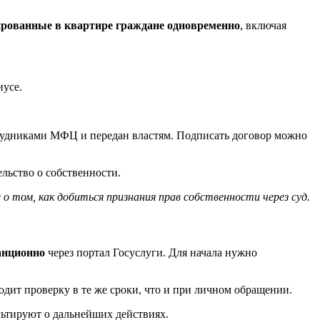
ированные в квартире граждане одновременно
, включая
иусе.
трудниками МФЦ и передан властям. Подписать договор можно
ельство о собственности.
 том, как добиться признания прав собственности через суд.
анционно
через портал Госуслуги. Для начала нужно
дит проверку в те же сроки, что и при личном обращении.
льтируют о дальнейших действиях.