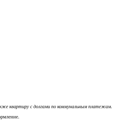
кже квартиру с долгами по коммунальным платежам.
ормление.