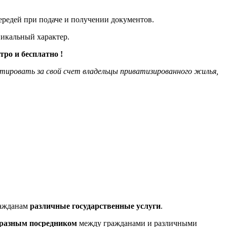
очередей при подаче и получении документов.
никальный характер.
ро и бесплатно !
тировать за свой счет владельцы приватизированного жилья,
ражданам
различные государственные услуги
.
бразным посредником
между гражданами и различными