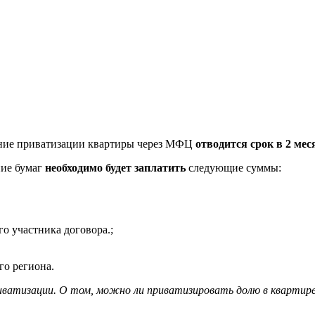
ние приватизации квартиры через МФЦ
отводится срок в 2 мес
ние бумаг
необходимо будет заплатить
следующие суммы:
го участника договора.;
го региона.
риватизации. О том, можно ли приватизировать долю в кварти