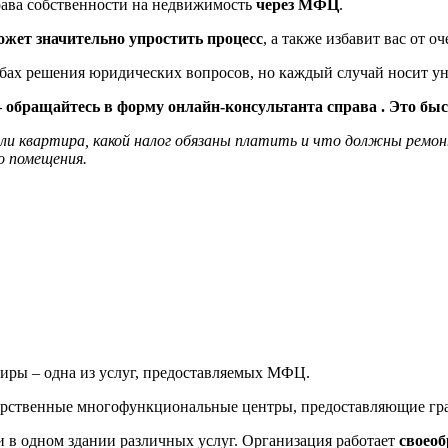
рава собственности на недвижимость
через МФЦ
.
ожет значительно упростить процесс
, а также избавит вас от 
обах решения юридических вопросов, но каждый случай носит у
обращайтесь в форму онлайн-консультанта справа . Это быст
ли квартира, какой налог обязаны платить и что должны ремон
о помещения.
иры – одна из услуг, предоставляемых МФЦ.
сударственные многофункциональные центры, предоставляющие г
и в одном здании различных услуг. Организация работает
своео