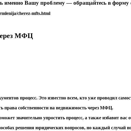
ь именно Вашу проблему — обращайтесь в форму 
rmlenija/cherez-mfts.html
через МФЦ
кументов
процесс. Это известно всем, кто уже проводил само
ь права собственности на недвижимость
через МФЦ
.
оможет значительно упростить процесс
, а также избавит вас 
пособах решения юридических вопросов, но каждый случай н