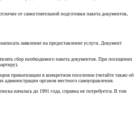
отличие от самостоятельной подготовки пакета документов,
написать заявление на предоставление услуги. Документ
ствлять сбор необходимого пакета документов. При посещении
вартиру).
оров приватизации в конкретном поселении (читайте также об
ях администрации органов местного самоуправления.
иска началась до 1991 года, справка не потребуется. В том