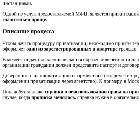
инстанциями.
Одной из услуг, предоставляемой МФЦ, является приватизация
значительно проще
.
Описание процесса
Чтобы начать процедуру приватизации, необходимо прийти те
оформляет
один из зарегистрированных в квартире
граждан. 
В момент подачи заявления выдаётся образец доверенности на
организации гражданин должен представить паспорт и договор с
Доверенность на приватизацию оформляется в нотариусе и пр
оформлении приватизации через агентство). К примеру, в Мос
Понадобятся также
справки о неиспользовании права на пр
случае, когда
прописка менялась
, справка нужна в обязательн