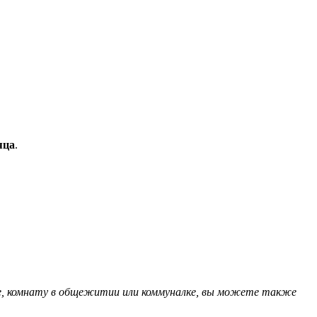
яца
.
ре, комнату в общежитии или коммуналке, вы можете также