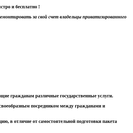
тро и бесплатно !
ремонтировать за свой счет владельцы приватизированного
яющие гражданам
различные государственные услуги
.
своеобразным посредником
между гражданами и
ию, в отличие от самостоятельной подготовки пакета