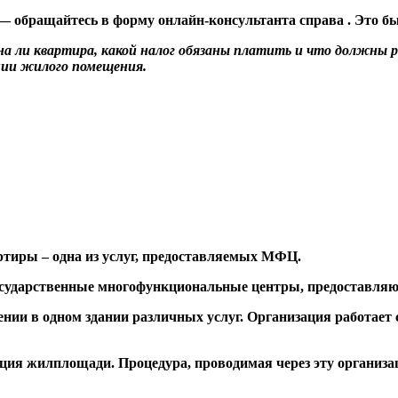
 обращайтесь в форму онлайн-консультанта справа . Это быс
на ли квартира, какой налог обязаны платить и что должны 
ции жилого помещения.
тиры – одна из услуг, предоставляемых МФЦ.
 государственные многофункциональные центры, предоставл
ении в одном здании различных услуг. Организация работает
ция жилплощади. Процедура, проводимая через эту организац