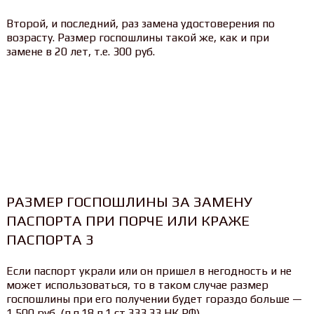
Второй, и последний, раз замена удостоверения по
возрасту. Размер госпошлины такой же, как и при
замене в 20 лет, т.е. 300 руб.
РАЗМЕР ГОСПОШЛИНЫ ЗА ЗАМЕНУ
ПАСПОРТА ПРИ ПОРЧЕ ИЛИ КРАЖЕ
ПАСПОРТА 3
Если паспорт украли или он пришел в негодность и не
может использоваться, то в таком случае размер
госпошлины при его получении будет гораздо больше —
1 500 руб. (п.п.18 п.1 ст.333.33 НК РФ).