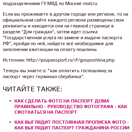
подразделениям ГУ МВД по Москве mvd.ru.
Если вы проживаете в другом городе или регионе, то на
официальном сайте каждого региона размещены свои
реквизиты и находятся они на главной странице в
разделе “Для граждан”, затем идет ссылка
“Государственная услуга по замене и выдаче паспорта
РФ”, пройдя по ней, найдете всё необходимое для
заполнения квитанции на оплату пошлины.
Источник: http://youpassport.ru/rf/gosposhlina.php
Теперь вы знаете о: "как оплатить госпошлину за
паспорт через терминал сбербанка".
ЧИТАЙТЕ ТАКЖЕ:
КАК СДЕЛАТЬ ФОТО НА ПАСПОРТ ДОМА
ПРАВИЛЬНО - РУКОВОДСТВО ФОТОГРАФА - КАК
СФОТКАТЬСЯ НА ПАСПОРТ
КАК ВЫГЛЯДИТ ПОСТОЯННАЯ ПРОПИСКА ФОТО -
КАК ВЫГЛЯДИТ ПАСПОРТ ГРАЖДАНИНА РОССИИ