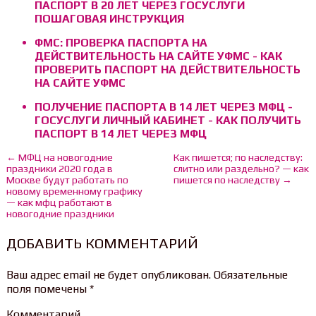
ПАСПОРТ В 20 ЛЕТ ЧЕРЕЗ ГОСУСЛУГИ
ПОШАГОВАЯ ИНСТРУКЦИЯ
ФМС: ПРОВЕРКА ПАСПОРТА НА
ДЕЙСТВИТЕЛЬНОСТЬ НА САЙТЕ УФМС - КАК
ПРОВЕРИТЬ ПАСПОРТ НА ДЕЙСТВИТЕЛЬНОСТЬ
НА САЙТЕ УФМС
ПОЛУЧЕНИЕ ПАСПОРТА В 14 ЛЕТ ЧЕРЕЗ МФЦ -
ГОСУСЛУГИ ЛИЧНЫЙ КАБИНЕТ - КАК ПОЛУЧИТЬ
ПАСПОРТ В 14 ЛЕТ ЧЕРЕЗ МФЦ
← МФЦ на новогодние
Как пишется; по наследству:
праздники 2020 года в
слитно или раздельно? — как
Москве будут работать по
пишется по наследству →
новому временному графику
— как мфц работают в
новогодние праздники
ДОБАВИТЬ КОММЕНТАРИЙ
Ваш адрес email не будет опубликован.
Обязательные
поля помечены
*
Комментарий