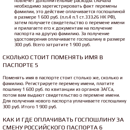
повлечет дополнительные расходы: сначала
необходимо зарегистрировать факт перемены
фамилии, это действие оплачивается госпошлиной
в размере 1 600 руб. (п.п.4 п.1 ст.333.26 НК РФ),
затем получаете свидетельство о перемене имени
и прилагаете его к документам на получение
паспорта на другую фамилию. За получение
удостоверения оплачиваете госпошлину в размере
300 руб. Всего затратите 1 900 руб.
СКОЛЬКО СТОИТ ПОМЕНЯТЬ ИМЯ В
ПАСПОРТЕ 5
Поменять имя в паспорте стоит столько же, сколько и
фамилию. Регистрируете перемену имени, платите
пошлину 1 600 руб. по квитанции из органов ЗАГСа,
потом вам выдают свидетельство о перемене имени.
Для получения нового паспорта уплачиваете госпошлину
300 руб. Итого 1 900 руб.
КАК И ГДЕ ОПЛАЧИВАТЬ ГОСПОШЛИНУ ЗА
СМЕНУ РОССИЙСКОГО ПАСПОРТА 6