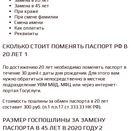
Замена в 20 лет
Замена в 45 лет
При краже
При смене фамилии
Смена имени
Как оплатить
Реквизиты
СКОЛЬКО СТОИТ ПОМЕНЯТЬ ПАСПОРТ РФ В
20 ЛЕТ 1
По достижению 20 лет необходимо поменять паспорт в
течение 30 дней с даты дня рождения. Для этого вам
нужно обратиться непосредственно в местное
подразделение УВМ МВД, МФЦ или через интернет-
портал Госуслуги.
Стоимость пошлины за обмен паспорта в 20 лет
составит 300 руб. (п.1 п.п.17 ст.333.33 НК РФ).
РАЗМЕР ГОСПОШЛИНЫ ЗА ЗАМЕНУ
ПАСПОРТА В 45 ЛЕТ В 2020 ГОДУ 2