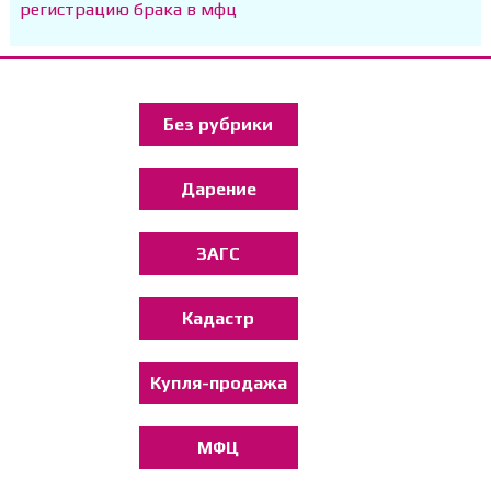
регистрацию брака в мфц
Без рубрики
Дарение
ЗАГС
Кадастр
Купля-продажа
МФЦ