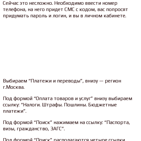
Сейчас это несложно. Необходимо ввести номер
телефона, на него придет СМС с кодом, вас попросят
придумать пароль и логин, и вы в личном кабинете.
Выбираем “Платежи и переводы”, внизу — регион
г.Москва.
Под формой “Оплата товаров и услуг” внизу выбираем
ссылку: “Налоги. Штрафы. Пошлины. Бюджетные
платежи”.
Под формой “Поиск” нажимаем на ссылку: “Паспорта,
визы, гражданство, ЗАГС”.
Под формой “Поиск” располагаются четыре ссылки,