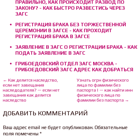
ПРАВИЛЬНО, КАК ПРОИСХОДИТ РАЗВОД ПО
ЗАКОНУ? - КАК БЫСТРО РАЗВЕСТИСЬ ЧЕРЕЗ
ЗАГС
РЕГИСТРАЦИЯ БРАКА БЕЗ ТОРЖЕСТВЕННОЙ
ЦЕРЕМОНИИ В ЗАГСЕ - КАК ПРОХОДИТ
РЕГИСТРАЦИЯ БРАКА В ЗАГСЕ
ЗАЯВЛЕНИЕ В ЗАГС О РЕГИСТРАЦИИ БРАКА - КАК
ПОДАТЬ ЗАЯВЛЕНИЕ В ЗАГС
ГРИБОЕДОВСКИЙ ОТДЕЛ ЗАГС МОСКВА -
ГРИБОЕДОВСКИЙ ЗАГС АДРЕС КАК ДОБРАТЬСЯ
← Как делится наследство,
Узнать огрн физического
если нет завещания
лица по фамилии без
наследодателя? — если нет
паспорта | — как найти инн
завещания как делится
физического лица по
наследство
фамилии без паспорта →
ДОБАВИТЬ КОММЕНТАРИЙ
Ваш адрес email не будет опубликован.
Обязательные
поля помечены
*