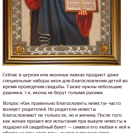
Сейчас в церкви или иконных лавках продают даже
специальные наборы икон для благословления детей во
время проведения свадьбы. Также нужны небольшие
рушники, т.к. иконы не берут голыми руками.
Вопрос «Как правильно благословить невесту» часто
волнует родителей. Но родители невесты
благословляют не только ее, но и жениха. После того
как жених прошел все испытания при выкупе невесты и
подарил ей свадебный букет — символ его любви к ней и
оберег на весь этот день, вывел и показал свою