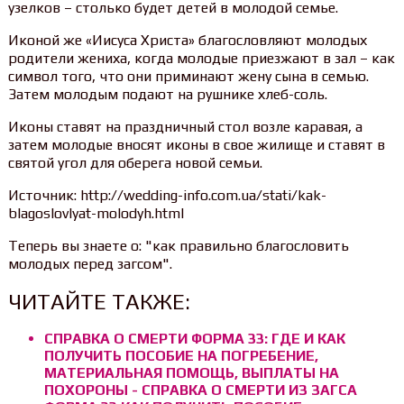
узелков – столько будет детей в молодой семье.
Иконой же «Иисуса Христа» благословляют молодых
родители жениха, когда молодые приезжают в зал – как
символ того, что они приминают жену сына в семью.
Затем молодым подают на рушнике хлеб-соль.
Иконы ставят на праздничный стол возле каравая, а
затем молодые вносят иконы в свое жилище и ставят в
святой угол для оберега новой семьи.
Источник: http://wedding-info.com.ua/stati/kak-
blagoslovlyat-molodyh.html
Теперь вы знаете о: "как правильно благословить
молодых перед загсом".
ЧИТАЙТЕ ТАКЖЕ:
СПРАВКА О СМЕРТИ ФОРМА 33: ГДЕ И КАК
ПОЛУЧИТЬ ПОСОБИЕ НА ПОГРЕБЕНИЕ,
МАТЕРИАЛЬНАЯ ПОМОЩЬ, ВЫПЛАТЫ НА
ПОХОРОНЫ - СПРАВКА О СМЕРТИ ИЗ ЗАГСА