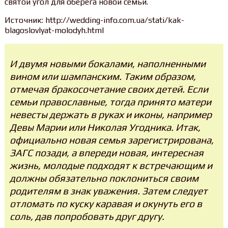
святой угол для оберега новой семьи.
Источник: http://wedding-info.com.ua/stati/kak-
blagoslovlyat-molodyh.html
И двумя новыми бокалами, наполненными
вином или шампанским. Таким образом,
отмечая бракосочетание своих детей. Если
семьи православные, тогда принято матери
невесты держать в руках и иконы, например
Девы Марии или Николая Угодника. Итак,
официально новая семья зарегистрирована,
ЗАГС позади, а впереди новая, интересная
жизнь, молодые подходят к встречающим и
должны обязательно поклониться своим
родителям в знак уважения. Затем следует
отломать по куску каравая и окунуть его в
соль, дав попробовать друг другу.