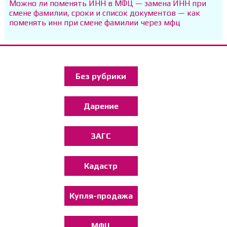
Можно ли поменять ИНН в МФЦ — замена ИНН при
смене фамилии, сроки и список документов — как
поменять инн при смене фамилии через мфц
Без рубрики
Дарение
ЗАГС
Кадастр
Купля-продажа
МФЦ