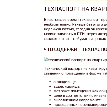
ТЕХПАСПОРТ НА КВАР
В настоящее время техпаспорт пр
необязательно. Раньше без этого д
недвижимостью, сегодня он нужен
можно заказать в БТИ, через интер
сколько стоит эта бумага и сроках
ЧТО СОДЕРЖИТ ТЕХПАСП
Технический паспорт на квартиру
сведений о помещении в форме та
о владельце;
адрес жилища;
метраже помещения как обще
цене в соответствии с инвент
выполненном капремонте;
проведенных перепланировоч