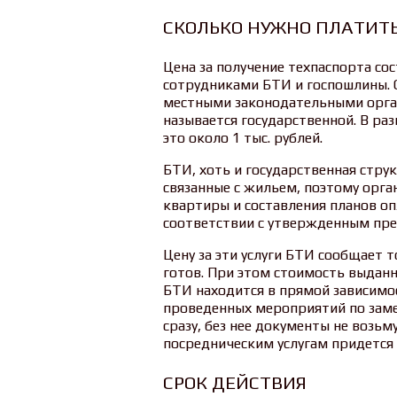
СКОЛЬКО НУЖНО ПЛАТИТ
Цена за получение техпаспорта сос
сотрудниками БТИ и госпошлины. 
местными законодательными орган
называется государственной. В раз
это около 1 тыс. рублей.
БТИ, хоть и государственная струк
связанные с жильем, поэтому орг
квартиры и составления планов о
соответствии с утвержденным пре
Цену за эти услуги БТИ сообщает т
готов. При этом стоимость выданн
БТИ находится в прямой зависим
проведенных мероприятий по замер
сразу, без нее документы не возьм
посредническим услугам придется 
СРОК ДЕЙСТВИЯ