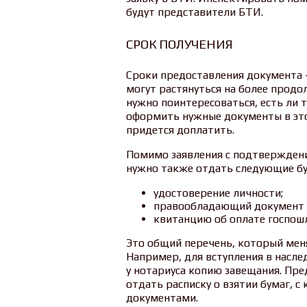
будут представители БТИ.
СРОК ПОЛУЧЕНИЯ
Сроки предоставления документа –
могут растянуться на более продо
нужно поинтересоваться, есть ли т
оформить нужные документы в этой
придется доплатить.
Помимо заявления с подтверждени
нужно также отдать следующие бу
удостоверение личности;
правообладающий документ 
квитанцию об оплате госпош
Это общий перечень, который меня
Например, для вступления в насл
у нотариуса копию завещания. Пр
отдать расписку о взятии бумаг, с
документами.