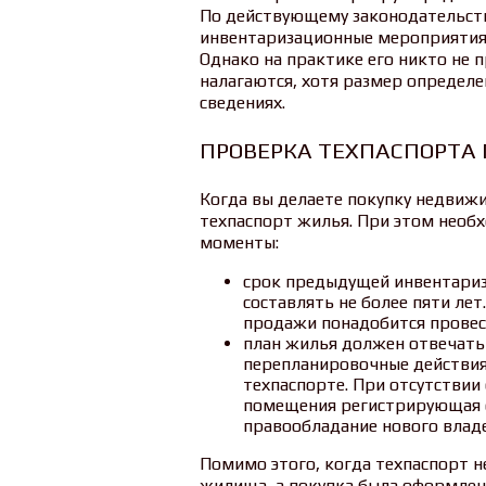
По действующему законодательст
инвентаризационные мероприятия
Однако на практике его никто не 
налагаются, хотя размер определе
сведениях.
ПРОВЕРКА ТЕХПАСПОРТА 
Когда вы делаете покупку недвиж
техпаспорт жилья. При этом нео
моменты:
срок предыдущей инвентари
составлять не более пяти лет
продажи понадобится провес
план жилья должен отвечать
перепланировочные действия
техпаспорте. При отсутствии
помещения регистрирующая 
правообладание нового влад
Помимо этого, когда техпаспорт н
жилища, а покупка была оформлен