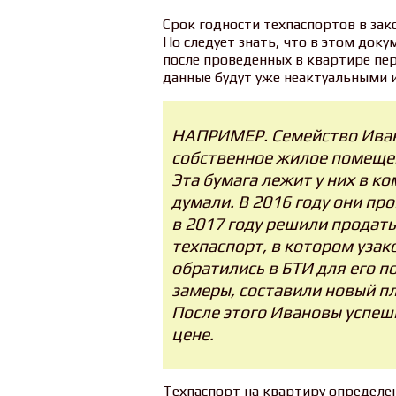
Срок годности техпаспортов в зак
Но следует знать, что в этом док
после проведенных в квартире пе
данные будут уже неактуальными 
НАПРИМЕР. Семейство Иван
собственное жилое помещени
Эта бумага лежит у них в ко
думали. В 2016 году они пр
в 2017 году решили продать
техпаспорт, в котором узак
обратились в БТИ для его п
замеры, составили новый п
После этого Ивановы успеш
цене.
Техпаспорт на квартиру определе