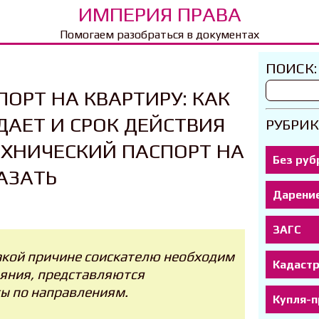
ИМПЕРИЯ ПРАВА
Помогаем разобраться в документах
ПОИСК:
ОРТ НА КВАРТИРУ: КАК
ДАЕТ И СРОК ДЕЙСТВИЯ
РУБРИК
ЕХНИЧЕСКИЙ ПАСПОРТ НА
Без руб
АЗАТЬ
Дарени
ЗАГС
какой причине соискателю необходим
Кадаст
ояния, представляются
ы по направлениям.
Купля-