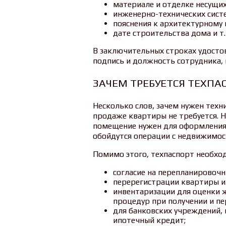
материале и отделке несущих
инженерно-технических сист
пояснения к архитектурному 
дате строительства дома и т.
В заключительных строках удостов
подпись и должность сотрудника, 
ЗАЧЕМ ТРЕБУЕТСЯ ТЕХПА
Несколько слов, зачем нужен техн
продаже квартиры не требуется. Н
помещение нужен для оформления к
обойдутся операции с недвижимос
Помимо этого, техпаспорт необход
согласие на перепланировочн
перерегистрации квартиры и
инвентаризации для оценки 
процедур при получении и пе
для банковских учреждений,
ипотечный кредит;