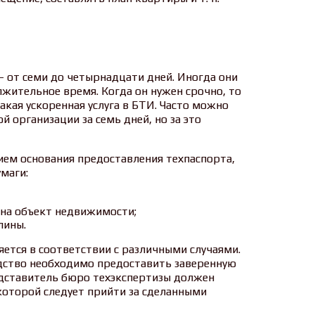
 от семи до четырнадцати дней. Иногда они
лжительное время. Когда он нужен срочно, то
акая ускоренная услуга в БТИ. Часто можно
 организации за семь дней, но за это
ем основания предоставления техпаспорта,
маги:
на объект недвижимости;
лины.
ется в соответствии с различными случаями.
едство необходимо предоставить заверенную
едставитель бюро техэкспертизы должен
 которой следует прийти за сделанными