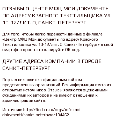
ОТЗЫВЫ О ЦЕНТР МФЦ МОИ ДОКУМЕНТЫ
ПО АДРЕСУ КРАСНОГО ТЕКСТИЛЬЩИКА УЛ,
10-12/ЛИТ. О, САНКТ-ПЕТЕРБУРГ
Для того, чтобы легко перенести данные о филиале
«Центр МФЦ Мои документы по адресу Красного
Текстильщика ул, 10-12/лит. О, Санкт-Петербург» в свой
смартфон просто отсканируйте QR код.
ДРУГИЕ АДРЕСА КОМПАНИИ В ГОРОДЕ
САНКТ-ПЕТЕРБУРГ
Портал не является официльным сайтом
представленных организаций. Вся информация взята из
открытых источников. Отзывы являются оценочными
суждениями их авторов и не имеют отношения к
администрации сайта.
Источник: http://find-co.ru/orgs/mfc-moi-
dokymenti/sankt-peterbyrg/134462