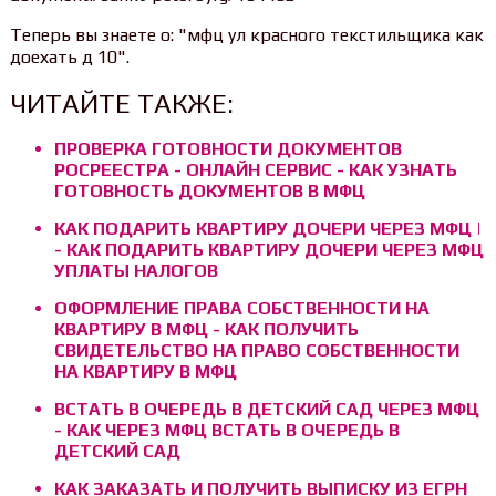
Теперь вы знаете о: "мфц ул красного текстильщика как
доехать д 10".
ЧИТАЙТЕ ТАКЖЕ:
ПРОВЕРКА ГОТОВНОСТИ ДОКУМЕНТОВ
РОСРЕЕСТРА - ОНЛАЙН СЕРВИС - КАК УЗНАТЬ
ГОТОВНОСТЬ ДОКУМЕНТОВ В МФЦ
КАК ПОДАРИТЬ КВАРТИРУ ДОЧЕРИ ЧЕРЕЗ МФЦ |
- КАК ПОДАРИТЬ КВАРТИРУ ДОЧЕРИ ЧЕРЕЗ МФЦ
УПЛАТЫ НАЛОГОВ
ОФОРМЛЕНИЕ ПРАВА СОБСТВЕННОСТИ НА
КВАРТИРУ В МФЦ - КАК ПОЛУЧИТЬ
СВИДЕТЕЛЬСТВО НА ПРАВО СОБСТВЕННОСТИ
НА КВАРТИРУ В МФЦ
ВСТАТЬ В ОЧЕРЕДЬ В ДЕТСКИЙ САД ЧЕРЕЗ МФЦ
- КАК ЧЕРЕЗ МФЦ ВСТАТЬ В ОЧЕРЕДЬ В
ДЕТСКИЙ САД
КАК ЗАКАЗАТЬ И ПОЛУЧИТЬ ВЫПИСКУ ИЗ ЕГРН