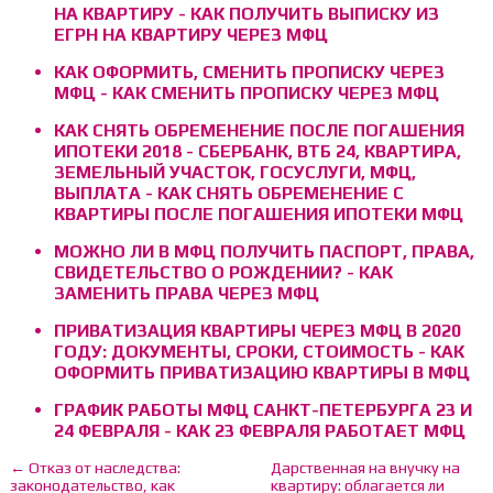
НА КВАРТИРУ - КАК ПОЛУЧИТЬ ВЫПИСКУ ИЗ
ЕГРН НА КВАРТИРУ ЧЕРЕЗ МФЦ
КАК ОФОРМИТЬ, СМЕНИТЬ ПРОПИСКУ ЧЕРЕЗ
МФЦ - КАК СМЕНИТЬ ПРОПИСКУ ЧЕРЕЗ МФЦ
КАК СНЯТЬ ОБРЕМЕНЕНИЕ ПОСЛЕ ПОГАШЕНИЯ
ИПОТЕКИ 2018 - СБЕРБАНК, ВТБ 24, КВАРТИРА,
ЗЕМЕЛЬНЫЙ УЧАСТОК, ГОСУСЛУГИ, МФЦ,
ВЫПЛАТА - КАК СНЯТЬ ОБРЕМЕНЕНИЕ С
КВАРТИРЫ ПОСЛЕ ПОГАШЕНИЯ ИПОТЕКИ МФЦ
МОЖНО ЛИ В МФЦ ПОЛУЧИТЬ ПАСПОРТ, ПРАВА,
СВИДЕТЕЛЬСТВО О РОЖДЕНИИ? - КАК
ЗАМЕНИТЬ ПРАВА ЧЕРЕЗ МФЦ
ПРИВАТИЗАЦИЯ КВАРТИРЫ ЧЕРЕЗ МФЦ В 2020
ГОДУ: ДОКУМЕНТЫ, СРОКИ, СТОИМОСТЬ - КАК
ОФОРМИТЬ ПРИВАТИЗАЦИЮ КВАРТИРЫ В МФЦ
ГРАФИК РАБОТЫ МФЦ САНКТ-ПЕТЕРБУРГА 23 И
24 ФЕВРАЛЯ - КАК 23 ФЕВРАЛЯ РАБОТАЕТ МФЦ
← Отказ от наследства:
Дарственная на внучку на
законодательство, как
квартиру: облагается ли