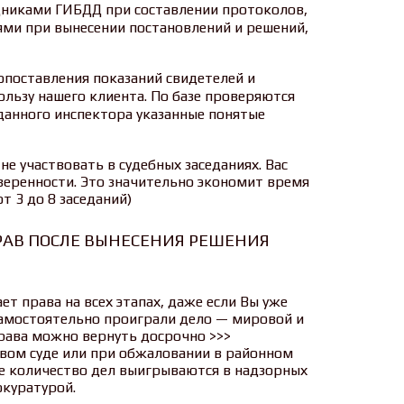
удниками ГИБДД при составлении протоколов,
ми при вынесении постановлений и решений,
опоставления показаний свидетелей и
льзу нашего клиента. По базе проверяются
 данного инспектора указанные понятые
е участвовать в судебных заседаниях. Вас
еренности. Это значительно экономит время
т 3 до 8 заседаний)
ПРАВ ПОСЛЕ ВЫНЕСЕНИЯ РЕШЕНИЯ
т права на всех этапах, даже если Вы уже
самостоятельно проиграли дело — мировой и
рава можно вернуть досрочно >>>
вом суде или при обжаловании в районном
ое количество дел выигрываются в надзорных
окуратурой.