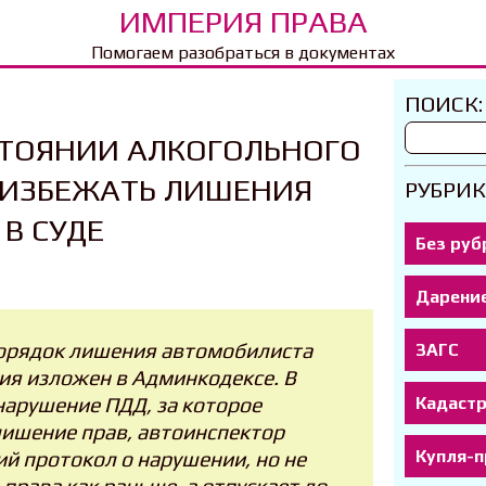
ИМПЕРИЯ ПРАВА
Помогаем разобраться в документах
ПОИСК:
СТОЯНИИ АЛКОГОЛЬНОГО
 ИЗБЕЖАТЬ ЛИШЕНИЯ
РУБРИК
 В СУДЕ
Без руб
Дарени
 порядок лишения автомобилиста
ЗАГС
ия изложен в Админкодексе. В
Кадаст
нарушение ПДД, за которое
лишение прав, автоинспектор
Купля-
й протокол о нарушении, но не