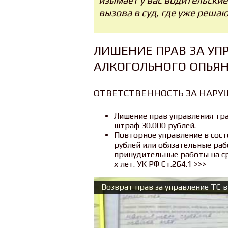
изымает у вас водительские 
вызова в суд, где уже решаю
ЛИШЕНИЕ ПРАВ ЗА УП
АЛКОГОЛЬНОГО ОПЬЯ
ОТВЕТСТВЕННОСТЬ ЗА НАРУШ
Лишение прав управления тра
штраф 30.000 рублей.
Повторное управление в сост
рублей или обязательные раб
принудительные работы на ср
х лет. УК РФ Ст.264.1 >>>
Возврат прав за управление ТС 