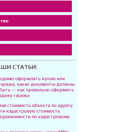
ство
т
АШИ СТАТЬИ:
ходимо оформлять куплю или
гаража, какие документы должны
 быть — как правильно оформить
одажу гаража
ая стоимость объекта по адресу
йти кадастровую стоимость
недвижимости по кадастровому