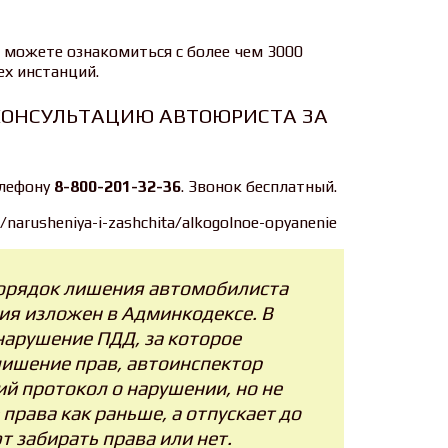
 можете ознакомиться с более чем 3000
ех инстанций.
КОНСУЛЬТАЦИЮ АВТОЮРИСТА ЗА
елефону
8-800-201-32-36
. Звонок бесплатный.
/narusheniya-i-zashchita/alkogolnoe-opyanenie
 порядок лишения автомобилиста
ия изложен в Админкодексе. В
нарушение ПДД, за которое
лишение прав, автоинспектор
й протокол о нарушении, но не
права как раньше, а отпускает до
т забирать права или нет.