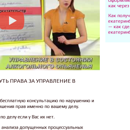
Оформляе
как чере
Как получ
екатерин
— как сде
екатерин
ТЬ ПРАВА ЗА УПРАВЛЕНИЕ В
 бесплатную консультацию по нарушению и
шения прав именно по вашему делу.
 делу если у Вас их нет.
 анализа допущенных процессуальных