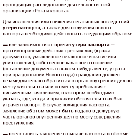
проводящих расследование деятельности этой
организации «Рога и копыта».
Для исключения или снижения негативных последствий
утери паспорта
, а также для получения нового
паспорта необходимо действовать следующим образом:
▬ вне зависимости от причин
утери паспорта
—
противоправные действия третьих лиц (кража
документов, умышленное незаконное изъятие или
уничтожение), собственное халатное отношение
(оставление документа в каком-нибудь месте, утрата
при праздновании Нового года) гражданин должен
незамедлительно обратиться в орган внутренних дел по
месту жительства или по месту пребывания с
письменным заявлением, в котором необходимо
указать, где, когда и при каких обстоятельствах был
утрачен паспорт. В случае похищения паспорта,
заявление об этом может быть подано в дежурную
часть органов внутренних дел по месту совершения
преступления.
▬ представить заявление о выдаче паспорта по форме