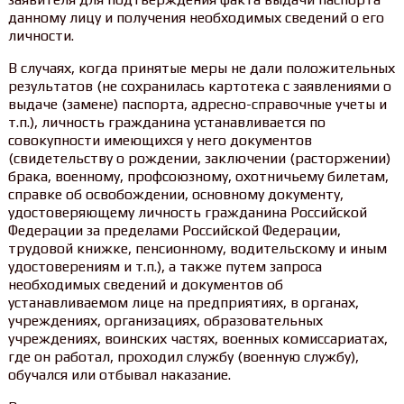
данному лицу и получения необходимых сведений о его
личности.
В случаях, когда принятые меры не дали положительных
результатов (не сохранилась картотека с заявлениями о
выдаче (замене) паспорта, адресно-справочные учеты и
т.п.), личность гражданина устанавливается по
совокупности имеющихся у него документов
(свидетельству о рождении, заключении (расторжении)
брака, военному, профсоюзному, охотничьему билетам,
справке об освобождении, основному документу,
удостоверяющему личность гражданина Российской
Федерации за пределами Российской Федерации,
трудовой книжке, пенсионному, водительскому и иным
удостоверениям и т.п.), а также путем запроса
необходимых сведений и документов об
устанавливаемом лице на предприятиях, в органах,
учреждениях, организациях, образовательных
учреждениях, воинских частях, военных комиссариатах,
где он работал, проходил службу (военную службу),
обучался или отбывал наказание.