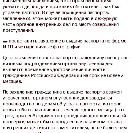
письменным заявлением, в котором необходимо
указать, где, когда и при каких обстоятельствах был
утрачен паспорт. В случае похищения паспорта,
заявление об этом может быть подано в дежурную
часть органов внутренних дел по месту совершения
преступления.
▬ представить заявление о выдаче паспорта по форме
N 1П и четыре личные фотографии.
До оформления нового паспорта гражданину паспортно-
визовым подразделением органа внутренних дел
выдается временное удостоверение личности
гражданина Российской Федерации на срок не более 2
месяцев.
По заявлению гражданина о выдаче паспорта взамен
утраченного, органом внутренних дел заводится
производство по делам об утрате паспорта, которое
должно быть закончено в течение одного месяца (этот
срок, при необходимости проведения дополнительной
проверки, может быть продлен начальником органа
внутренних дел или его заместителем, но не более, чем