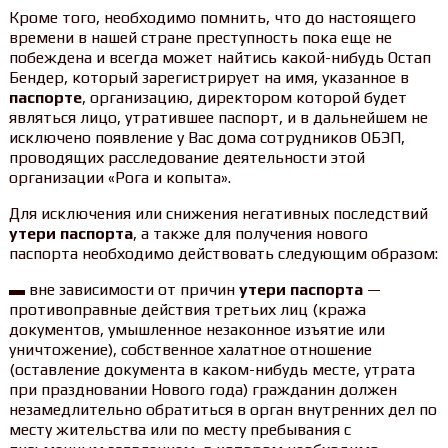
Кроме того, необходимо помнить, что до настоящего
времени в нашей стране преступность пока еще не
побеждена и всегда может найтись какой-нибудь Остап
Бендер, который зарегистрирует на имя, указанное в
паспорте
, организацию, директором которой будет
являться лицо, утратившее паспорт, и в дальнейшем не
исключено появление у Вас дома сотрудников ОБЭП,
проводящих расследование деятельности этой
организации «Рога и копыта».
Для исключения или снижения негативных последствий
утери паспорта
, а также для получения нового
паспорта необходимо действовать следующим образом:
▬ вне зависимости от причин
утери паспорта
—
противоправные действия третьих лиц (кража
документов, умышленное незаконное изъятие или
уничтожение), собственное халатное отношение
(оставление документа в каком-нибудь месте, утрата
при праздновании Нового года) гражданин должен
незамедлительно обратиться в орган внутренних дел по
месту жительства или по месту пребывания с