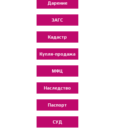
Дарение
ЗАГС
Кадастр
Купля-продажа
МФЦ
Наследство
Паспорт
СУД