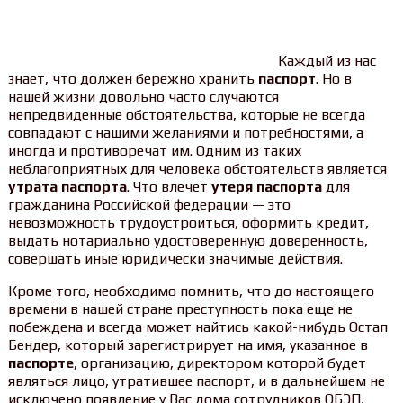
Каждый из нас
знает, что должен бережно хранить
паспорт
. Но в
нашей жизни довольно часто случаются
непредвиденные обстоятельства, которые не всегда
совпадают с нашими желаниями и потребностями, а
иногда и противоречат им. Одним из таких
неблагоприятных для человека обстоятельств является
утрата паспорта
. Что влечет
утеря паспорта
для
гражданина Российской федерации — это
невозможность трудоустроиться, оформить кредит,
выдать нотариально удостоверенную доверенность,
совершать иные юридически значимые действия.
Кроме того, необходимо помнить, что до настоящего
времени в нашей стране преступность пока еще не
побеждена и всегда может найтись какой-нибудь Остап
Бендер, который зарегистрирует на имя, указанное в
паспорте
, организацию, директором которой будет
являться лицо, утратившее паспорт, и в дальнейшем не
исключено появление у Вас дома сотрудников ОБЭП,