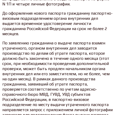
N 1П и четыре личные фотографии.
До оформления нового паспорта гражданину паспортно-
визовым подразделением органа внутренних дел
выдается временное удостоверение личности
гражданина Российской Федерации на срок не более 2
месяцев.
По заявлению гражданина о выдаче паспорта взамен
утраченного, органом внутренних дел заводится
производство по делам об утрате паспорта, которое
должно быть закончено в течение одного месяца (этот
срок, при необходимости проведения дополнительной
проверки, может быть продлен начальником органа
внутренних дел или его заместителем, но не более, чем
на один месяц). В рамках данного производства
гражданина, заявивший об утрате паспорта,
проверяется соответственно по учетам адресно-
справочного бюро МВД, ГУВД, УВД субъектов
Российской Федерации, в паспортно-визовое
подразделение по месту выдачи утраченного паспорта
направляется запрос с приложением личной фотографии
заявителя для подтверждения факта выдачи паспорта