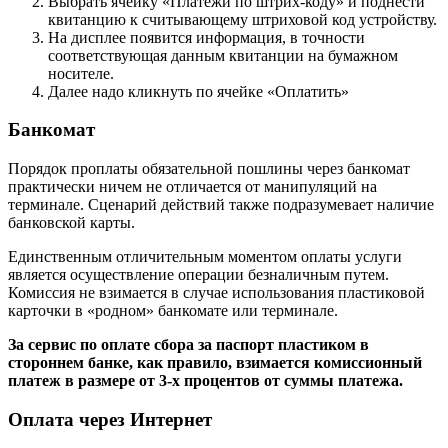
Выбрать ячейку «Платежи по штрих-коду» и поднести
квитанцию к считывающему штриховой код устройству.
На дисплее появится информация, в точности
соответствующая данным квитанции на бумажном
носителе.
Далее надо кликнуть по ячейке «Оплатить»
Банкомат
Порядок проплаты обязательной пошлины через банкомат
практически ничем не отличается от манипуляций на
терминале. Сценарий действий также подразумевает наличие
банковской карты.
Единственным отличительным моментом оплаты услуги
является осуществление операции безналичным путем.
Комиссия не взимается в случае использования пластиковой
карточки в «родном» банкомате или терминале.
За сервис по оплате сбора за паспорт пластиком в
стороннем банке, как правило, взимается комиссионный
платеж в размере от 3-х процентов от суммы платежа.
Оплата через Интернет