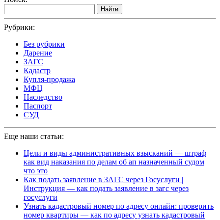
Найти
Рубрики:
Без рубрики
Дарение
ЗАГС
Кадастр
Купля-продажа
МФЦ
Наследство
Паспорт
СУД
Еще наши статьи:
Цели и виды административных взысканий — штраф
как вид наказания по делам об ап назначенный судом
что это
Как подать заявление в ЗАГС через Госуслуги |
Инструкция — как подать заявление в загс через
госуслуги
Узнать кадастровый номер по адресу онлайн: проверить
номер квартиры — как по адресу узнать кадастровый