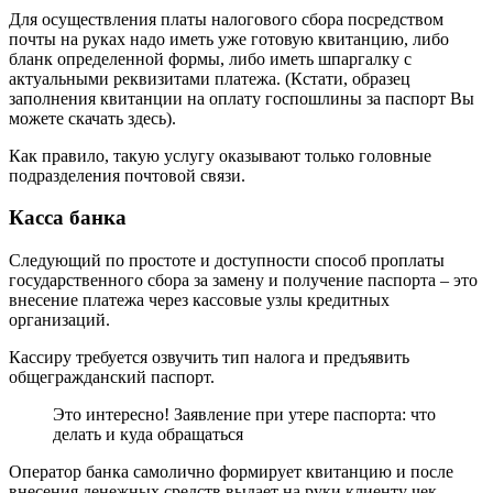
Для осуществления платы налогового сбора посредством
почты на руках надо иметь уже готовую квитанцию, либо
бланк определенной формы, либо иметь шпаргалку с
актуальными реквизитами платежа. (Кстати, образец
заполнения квитанции на оплату госпошлины за паспорт Вы
можете скачать здесь).
Как правило, такую услугу оказывают только головные
подразделения почтовой связи.
Касса банка
Следующий по простоте и доступности способ проплаты
государственного сбора за замену и получение паспорта – это
внесение платежа через кассовые узлы кредитных
организаций.
Кассиру требуется озвучить тип налога и предъявить
общегражданский паспорт.
Это интересно! Заявление при утере паспорта: что
делать и куда обращаться
Оператор банка самолично формирует квитанцию и после
внесения денежных средств выдает на руки клиенту чек.