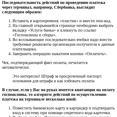
Последовательность действий по проведению платежа
через терминал, например, Сбербанка, выглядит
следующим образом:
Вставить в картопремник «пластик» и ввести пин-код.
На главной открывшейся странице необходимо выбрать
вкладку «Услуги банка» и кликнуть по ссылке
«Госпошлины и сборы».
Во всплывающие последовательно ячейки надо внести
требуемые реквизиты организации-получателя и данные
плательщика.
Завершить операцию нажатием кнопки «Оплатить».
Чек, подтверждающий факт оплаты, печатается
автоматически.
Это интересно! Штраф за просроченный паспорт:
основания для штрафа и как избежать оплаты
В случае, если у Вас на руках имеется квитанция на оплату
госпошлины, то алгоритм действий по осуществлению
платежа на терминале несколько иной:
Поместить банковскую карту в картридер и подтвердить
вход в систему при помощи секретного кода карточки.