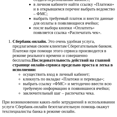
в личном кабинете найти ссылку «Платежи»
и в открывшемся перечне выбрать ведомство
– ФМС;
выбрать требуемый платеж и внести данные
для оплаты в появляющиеся ячейки;
после выбора кнопки «Оплатить»
появляется ссылка «Распечатать чек».
Сбербанк-онлайн.
Это очень удобная услуга,
предлагаемая своим клиентам Сберегательным банком.
Платежи при помощи этого сервиса производится в
режиме реального времени и совершенно
бесплатна.
Последовательность действий на главной
странице онлайн-сервиса предельно проста и легка в
исполнении:
осуществить вход в личный кабинет;
кликнуть по вкладке «Платежи и переводы»;
выбрать ссылку «ФМС» и методично ввести всю
требуемую информацию в появившиеся ячейки;
заключительный шаг – распечатка чека.
При возникновении каких-либо затруднений в использовании
услуги Сбербанк-онлайн безотлагательную помощь окажут
техспециалисты банка в режиме онлайн.