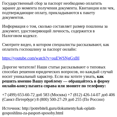
Государственный сбор за паспорт необходимо оплатить
заранее до момента получения документа. Квитанция или чек,
подтверждающие оплату, прикладываются к пакету
документов.
Информация о том, сколько составляет размер пошлины за
документ, удостоверяющий личность, содержится в
Налоговом кодексе.
Смотрите видео, в котором специалисты рассказывают, как
оплатить госпошлину за паспорт онлайн:
https://youtube.com/watch?v=ouEWSNgGxBI
Дорогие читатели! Наши статьи рассказывают о типовых
способах решения юридических вопросов, но каждый случай
носит уникальный характер. Если вы хотите узнать,
как
решить именно Вашу проблему — обращайтесь в форму
онлайн-консультанта справа или звоните по телефону:
+7 (499) 653-60-72 доб 583 (Москва) +7 (812) 426-14-07 доб 406
(Санкт-Петербург) 8 (800) 500-27-29 доб 255 (По России)
Источник: http://potrebiteli.guru/dokumenty/kak-oplatit-
gosposhlinu-za-pasport-sposoby.html