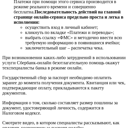
Платежи при помощи этого сервиса производится в
режиме реального времени и совершенно
бесплатна.
Последовательность действий на главной
странице онлайн-сервиса предельно проста и легка в
исполнении:
осуществить вход в личный кабинет;
кликнуть по вкладке «Платежи и переводы»;
выбрать ссылку «ФМС» и методично ввести всю
требуемую информацию в появившиеся ячейки;
заключительный шаг – распечатка чека.
При возникновении каких-либо затруднений в использовании
услуги Сбербанк-онлайн безотлагательную помощь окажут
техспециалисты банка в режиме онлайн.
Государственный сбор за паспорт необходимо оплатить
заранее до момента получения документа. Квитанция или чек,
подтверждающие оплату, прикладываются к пакету
документов.
Информация о том, сколько составляет размер пошлины за
документ, удостоверяющий личность, содержится в
Налоговом кодексе.
Смотрите видео, в котором специалисты рассказывают, как
оплатить госпошлину за паспорт онлайн: