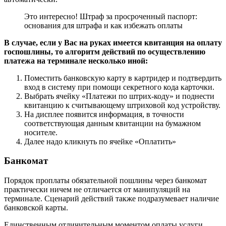
Это интересно! Штраф за просроченный паспорт:
основания для штрафа и как избежать оплаты
В случае, если у Вас на руках имеется квитанция на оплату
госпошлины, то алгоритм действий по осуществлению
платежа на терминале несколько иной:
Поместить банковскую карту в картридер и подтвердить
вход в систему при помощи секретного кода карточки.
Выбрать ячейку «Платежи по штрих-коду» и поднести
квитанцию к считывающему штриховой код устройству.
На дисплее появится информация, в точности
соответствующая данным квитанции на бумажном
носителе.
Далее надо кликнуть по ячейке «Оплатить»
Банкомат
Порядок проплаты обязательной пошлины через банкомат
практически ничем не отличается от манипуляций на
терминале. Сценарий действий также подразумевает наличие
банковской карты.
Единственным отличительным моментом оплаты услуги