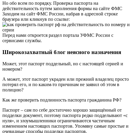
Но обо всем по порядку. Проверка паспорта на
действительность путем заполнения формы на сайте ФМС
Заходим на сайт ФМС России, набрав в адресной строке
браузера или кликнув по ссылке:
Перед нами откроется раздел портала УФМС России с
сервисами службы.
Широкозахватный блог неясного назначения
Может, этот паспорт поддельный, но с настоящей серией и
номером?
А может, этот паспорт украден или прежний владелец просто
потерял его, и по каким-то причинам не заявил об этом в
полицию?
Как же проверить подлинность паспорта гражданина РФ?
Паспорт – сам по себе достаточно хорошо защищённый от
подделки документ, поэтому паспорта редко подделывают «с
нуля», и злоумышленники ограничиваются частичным
изменением настоящих паспортов. Упомяну самые простые и
очевидные способы подделки паспортов.