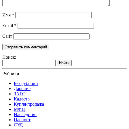
Имя
*
Email
*
Сайт
Поиск:
Найти
Рубрики:
Без рубрики
Дарение
ЗАГС
Кадастр
Купля-продажа
МФЦ
Наследство
Паспорт
СУД