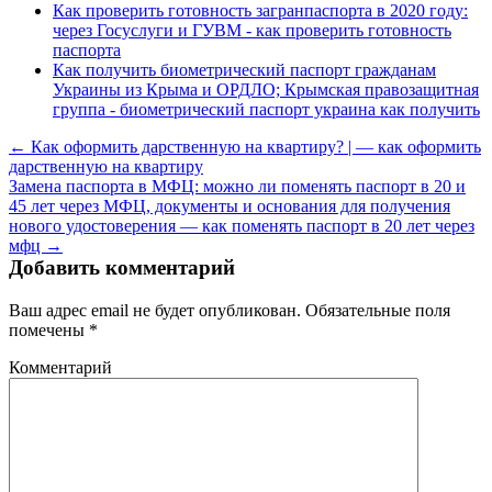
Как проверить готовность загранпаспорта в 2020 году:
через Госуслуги и ГУВМ - как проверить готовность
паспорта
Как получить биометрический паспорт гражданам
Украины из Крыма и ОРДЛО; Крымская правозащитная
группа - биометрический паспорт украина как получить
← Как оформить дарственную на квартиру? | — как оформить
дарственную на квартиру
Замена паспорта в МФЦ: можно ли поменять паспорт в 20 и
45 лет через МФЦ, документы и основания для получения
нового удостоверения — как поменять паспорт в 20 лет через
мфц →
Добавить комментарий
Ваш адрес email не будет опубликован.
Обязательные поля
помечены
*
Комментарий